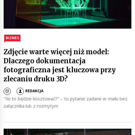
BIZNES
Zdjęcie warte więcej niż model:
Dlaczego dokumentacja
fotograficzna jest kluczowa przy
zlecaniu druku 3D?
REDAKCJA
"Ile to będzie kosztować?" – to pytanie zadane w mailu bez
załącznika lub z rozmytym