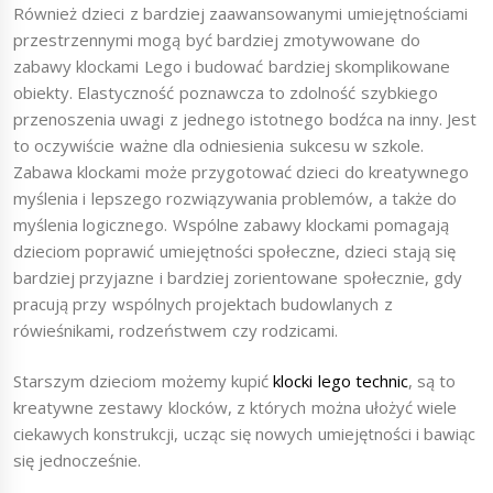
Również dzieci z bardziej zaawansowanymi umiejętnościami
przestrzennymi mogą być bardziej zmotywowane do
zabawy klockami Lego i budować bardziej skomplikowane
obiekty. Elastyczność poznawcza to zdolność szybkiego
przenoszenia uwagi z jednego istotnego bodźca na inny. Jest
to oczywiście ważne dla odniesienia sukcesu w szkole.
Zabawa klockami może przygotować dzieci do kreatywnego
myślenia i lepszego rozwiązywania problemów, a także do
myślenia logicznego. Wspólne zabawy klockami pomagają
dzieciom poprawić umiejętności społeczne, dzieci stają się
bardziej przyjazne i bardziej zorientowane społecznie, gdy
pracują przy wspólnych projektach budowlanych z
rówieśnikami, rodzeństwem czy rodzicami.
Starszym dzieciom możemy kupić
klocki lego technic
, są to
kreatywne zestawy klocków, z których można ułożyć wiele
ciekawych konstrukcji, ucząc się nowych umiejętności i bawiąc
się jednocześnie.