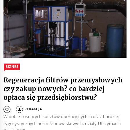
BIZNES
Regeneracja filtrów przemysłowych
czy zakup nowych? co bardziej
opłaca się przedsiębiorstwu?
REDAKCJA
W dobie rosnących kosztów operacyjnych i coraz bardziej
rygorystycznych norm środowiskowych, działy Utrzymania