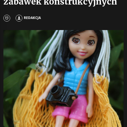
zabawek konstrukcyjnych
REDAKCJA