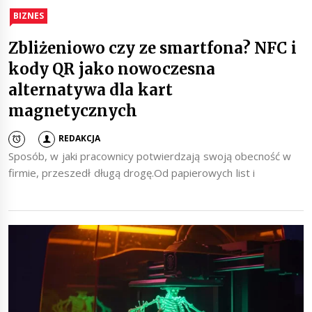
BIZNES
Zbliżeniowo czy ze smartfona? NFC i
kody QR jako nowoczesna
alternatywa dla kart
magnetycznych
REDAKCJA
Sposób, w jaki pracownicy potwierdzają swoją obecność w
firmie, przeszedł długą drogę.Od papierowych list i