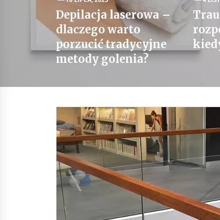
Depilacja laserowa –
Trau
dlaczego warto
rozp
porzucić tradycyjne
kied
metody golenia?