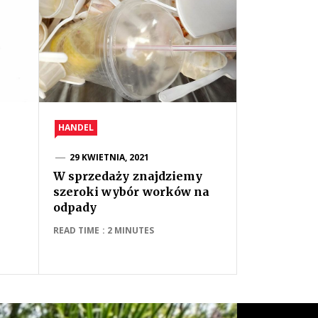
HANDEL
29 KWIETNIA, 2021
W sprzedaży znajdziemy
szeroki wybór worków na
odpady
READ TIME : 2 MINUTES