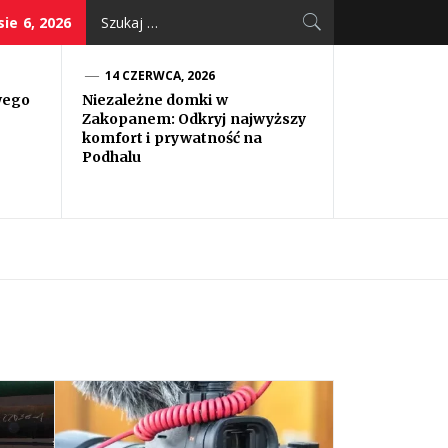
Szukaj:
ie 6, 2026
14 CZERWCA, 2026
wego
Niezależne domki w
Zakopanem: Odkryj najwyższy
komfort i prywatność na
Podhalu