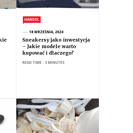
HANDEL
18 WRZEŚNIA, 2024
kie
Sneakersy jako inwestycja
– Jakie modele warto
kupować i dlaczego?
READ TIME : 3 MINUTES