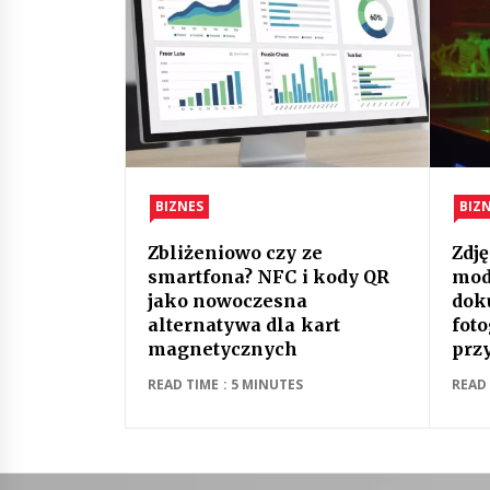
BIZNES
BIZ
Zbliżeniowo czy ze
Zdję
smartfona? NFC i kody QR
mod
jako nowoczesna
dok
alternatywa dla kart
foto
magnetycznych
prz
READ TIME : 5 MINUTES
READ 