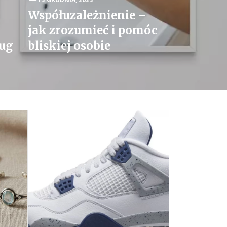
Współuzależnienie –
jak zrozumieć i pomóc
ług
bliskiej osobie