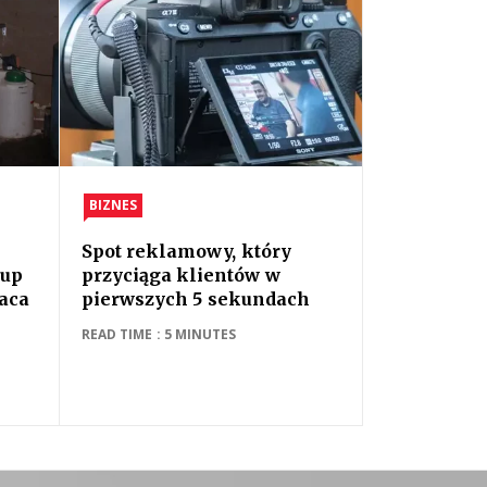
BIZNES
Spot reklamowy, który
kup
przyciąga klientów w
łaca
pierwszych 5 sekundach
READ TIME : 5 MINUTES