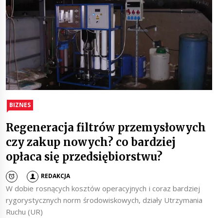
BIZNES
Regeneracja filtrów przemysłowych
czy zakup nowych? co bardziej
opłaca się przedsiębiorstwu?
REDAKCJA
W dobie rosnących kosztów operacyjnych i coraz bardziej
rygorystycznych norm środowiskowych, działy Utrzymania
Ruchu (UR)