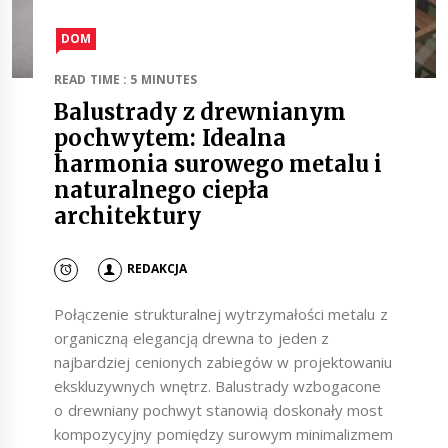
DOM
READ TIME : 5 MINUTES
Balustrady z drewnianym
pochwytem: Idealna
harmonia surowego metalu i
naturalnego ciepła
architektury
REDAKCJA
Połączenie strukturalnej wytrzymałości metalu z
organiczną elegancją drewna to jeden z
najbardziej cenionych zabiegów w projektowaniu
ekskluzywnych wnętrz. Balustrady wzbogacone
o drewniany pochwyt stanowią doskonały most
kompozycyjny pomiędzy surowym minimalizmem