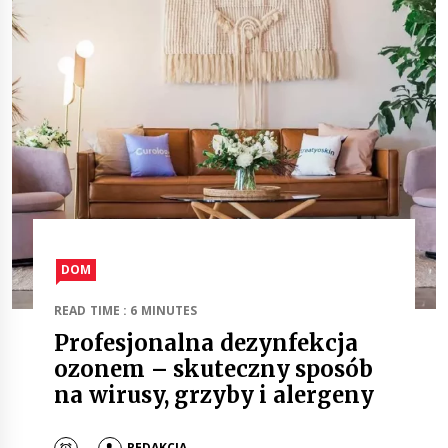
DOM
READ TIME : 6 MINUTES
Profesjonalna dezynfekcja
ozonem – skuteczny sposób
na wirusy, grzyby i alergeny
REDAKCJA