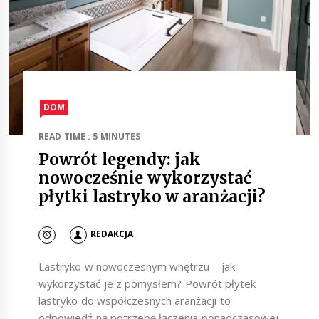
DOM
READ TIME : 5 MINUTES
Powrót legendy: jak
nowocześnie wykorzystać
płytki lastryko w aranżacji?
REDAKCJA
Lastryko w nowoczesnym wnętrzu – jak
wykorzystać je z pomysłem? Powrót płytek
lastryko do współczesnych aranżacji to
odpowiedź na potrzebę łączenia ponadczasowej