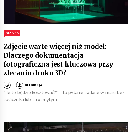
BIZNES
Zdjęcie warte więcej niż model:
Dlaczego dokumentacja
fotograficzna jest kluczowa przy
zlecaniu druku 3D?
REDAKCJA
"Ile to będzie kosztować?" – to pytanie zadane w mailu bez
załącznika lub z rozmytym