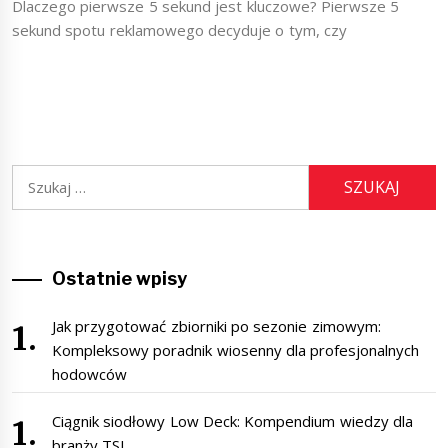
Dlaczego pierwsze 5 sekund jest kluczowe? Pierwsze 5
sekund spotu reklamowego decyduje o tym, czy
Szukaj:
Ostatnie wpisy
Jak przygotować zbiorniki po sezonie zimowym:
Kompleksowy poradnik wiosenny dla profesjonalnych
hodowców
Ciągnik siodłowy Low Deck: Kompendium wiedzy dla
branży TSL