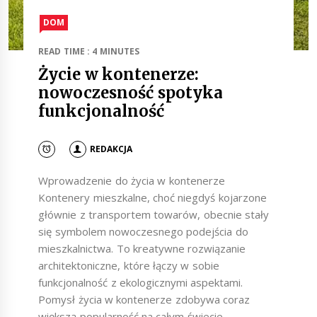
DOM
READ TIME : 4 MINUTES
Życie w kontenerze:
nowoczesność spotyka
funkcjonalność
REDAKCJA
Wprowadzenie do życia w kontenerze
Kontenery mieszkalne, choć niegdyś kojarzone
głównie z transportem towarów, obecnie stały
się symbolem nowoczesnego podejścia do
mieszkalnictwa. To kreatywne rozwiązanie
architektoniczne, które łączy w sobie
funkcjonalność z ekologicznymi aspektami.
Pomysł życia w kontenerze zdobywa coraz
większą popularność na całym świecie,