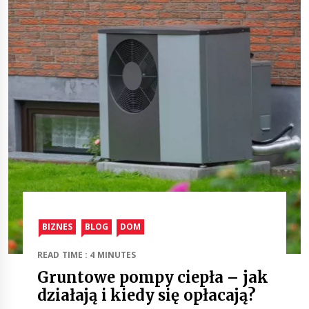
BIZNES
BLOG
DOM
READ TIME : 4 MINUTES
Gruntowe pompy ciepła – jak
działają i kiedy się opłacają?