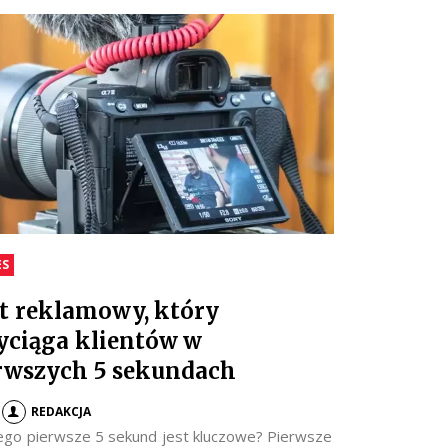
ES
t reklamowy, który
yciąga klientów w
rwszych 5 sekundach
REDAKCJA
ego pierwsze 5 sekund jest kluczowe? Pierwsze