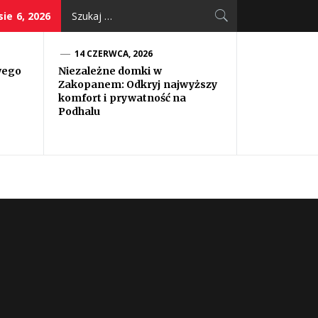
Szukaj:
ie 6, 2026
14 CZERWCA, 2026
wego
Niezależne domki w
Zakopanem: Odkryj najwyższy
komfort i prywatność na
Podhalu