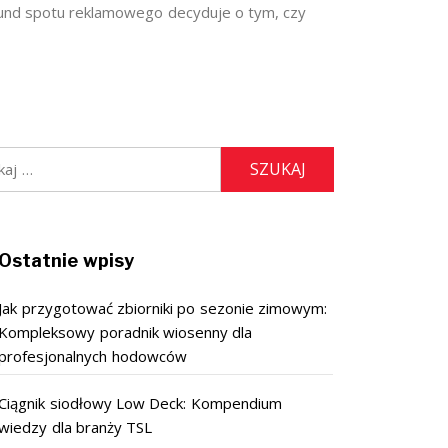
und spotu reklamowego decyduje o tym, czy
:
Ostatnie wpisy
Jak przygotować zbiorniki po sezonie zimowym:
Kompleksowy poradnik wiosenny dla
profesjonalnych hodowców
Ciągnik siodłowy Low Deck: Kompendium
wiedzy dla branży TSL