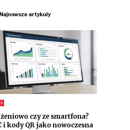
Najnowsze artykuły
ES
iżeniowo czy ze smartfona?
 i kody QR jako nowoczesna