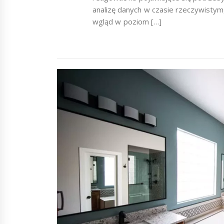
analizę danych w czasie rzeczywistym
wgląd w poziom […]