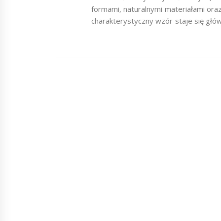
formami, naturalnymi materiałami ora
charakterystyczny wzór staje się głó