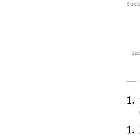
5 sek
Szukaj