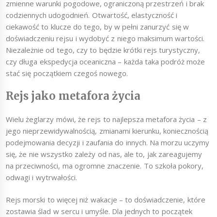
zmienne warunki pogodowe, ograniczoną przestrzeń i brak
codziennych udogodnień. Otwartość, elastyczność i
ciekawość to klucze do tego, by w pełni zanurzyć się w
doświadczeniu rejsu i wydobyć z niego maksimum wartości.
Niezależnie od tego, czy to będzie krótki rejs turystyczny,
czy długa ekspedycja oceaniczna – każda taka podróż może
stać się początkiem czegoś nowego.
Rejs jako metafora życia
Wielu żeglarzy mówi, że rejs to najlepsza metafora życia – z
jego nieprzewidywalnością, zmianami kierunku, koniecznością
podejmowania decyzji i zaufania do innych. Na morzu uczymy
się, że nie wszystko zależy od nas, ale to, jak zareagujemy
na przeciwności, ma ogromne znaczenie. To szkoła pokory,
odwagi i wytrwałości.
Rejs morski to więcej niż wakacje – to doświadczenie, które
zostawia ślad w sercu i umyśle. Dla jednych to początek