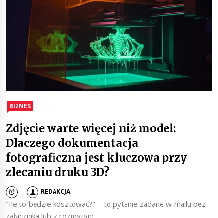
BIZNES
Zdjęcie warte więcej niż model:
Dlaczego dokumentacja
fotograficzna jest kluczowa przy
zlecaniu druku 3D?
REDAKCJA
"Ile to będzie kosztować?" – to pytanie zadane w mailu bez
załącznika lub z rozmytym