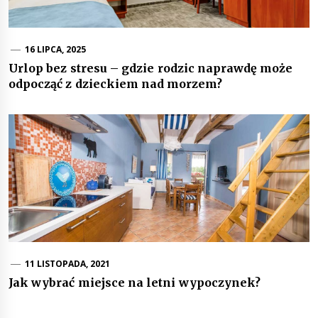
16 LIPCA, 2025
Urlop bez stresu – gdzie rodzic naprawdę może
odpocząć z dzieckiem nad morzem?
11 LISTOPADA, 2021
Jak wybrać miejsce na letni wypoczynek?