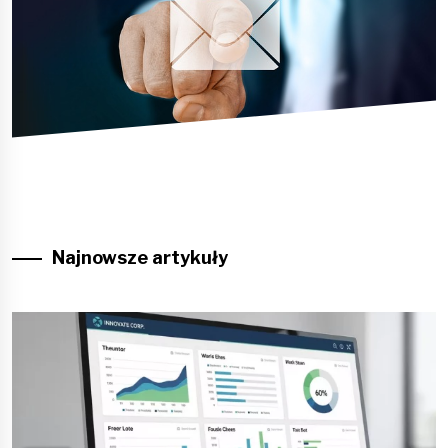
Najnowsze artykuły