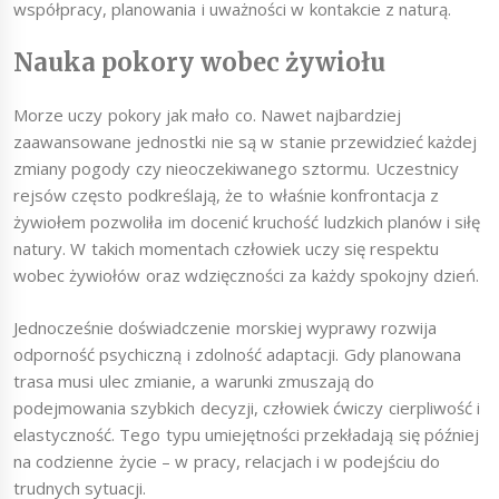
współpracy, planowania i uważności w kontakcie z naturą.
Nauka pokory wobec żywiołu
Morze uczy pokory jak mało co. Nawet najbardziej
zaawansowane jednostki nie są w stanie przewidzieć każdej
zmiany pogody czy nieoczekiwanego sztormu. Uczestnicy
rejsów często podkreślają, że to właśnie konfrontacja z
żywiołem pozwoliła im docenić kruchość ludzkich planów i siłę
natury. W takich momentach człowiek uczy się respektu
wobec żywiołów oraz wdzięczności za każdy spokojny dzień.
Jednocześnie doświadczenie morskiej wyprawy rozwija
odporność psychiczną i zdolność adaptacji. Gdy planowana
trasa musi ulec zmianie, a warunki zmuszają do
podejmowania szybkich decyzji, człowiek ćwiczy cierpliwość i
elastyczność. Tego typu umiejętności przekładają się później
na codzienne życie – w pracy, relacjach i w podejściu do
trudnych sytuacji.