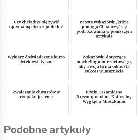
Czy chciałbyś się żywić
Proste wskazówki, które
optymalną dietą z pudełka?
pomogą Ci nauczyć się
podróżowania w poniższym
artykule
Wybierz doświadczone biuro
Wskazówki dotyczące
detektywistyczne
marketingu internetowego,
aby Twoja firma odniosła
sukces w Internecie
Zwalczanie chwastów w
Płytki Ceramiczne
rzepaku jesienią
Drewnopodobne: Naturalny
Wygląd w Mieszkaniu
Podobne artykuły