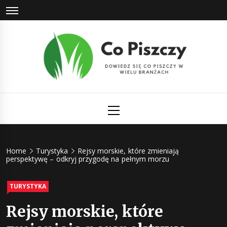
Skip
to
content
Co Piszczy
Dowiedz się co piszczy w wielu branżach
Primary
Menu
Home
Turystyka
Rejsy morskie, które zmieniają
perspektywę – odkryj przygodę na pełnym morzu
TURYSTYKA
Rejsy morskie, które