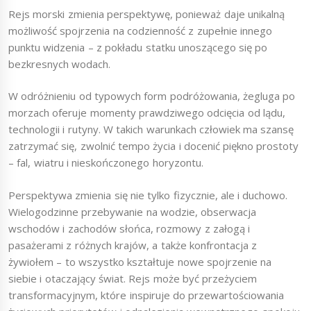
Rejs morski zmienia perspektywę, ponieważ daje unikalną
możliwość spojrzenia na codzienność z zupełnie innego
punktu widzenia – z pokładu statku unoszącego się po
bezkresnych wodach.
W odróżnieniu od typowych form podróżowania, żegluga po
morzach oferuje momenty prawdziwego odcięcia od lądu,
technologii i rutyny. W takich warunkach człowiek ma szansę
zatrzymać się, zwolnić tempo życia i docenić piękno prostoty
– fal, wiatru i nieskończonego horyzontu.
Perspektywa zmienia się nie tylko fizycznie, ale i duchowo.
Wielogodzinne przebywanie na wodzie, obserwacja
wschodów i zachodów słońca, rozmowy z załogą i
pasażerami z różnych krajów, a także konfrontacja z
żywiołem – to wszystko kształtuje nowe spojrzenie na
siebie i otaczający świat. Rejs może być przeżyciem
transformacyjnym, które inspiruje do przewartościowania