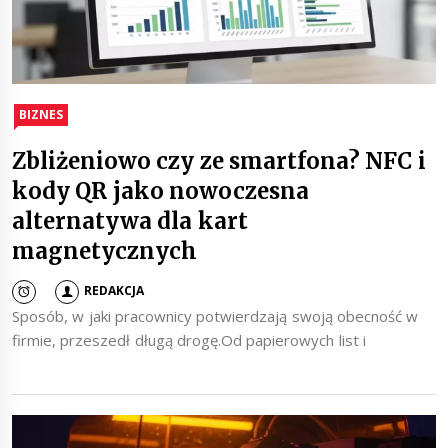
BIZNES
Zbliżeniowo czy ze smartfona? NFC i
kody QR jako nowoczesna
alternatywa dla kart
magnetycznych
REDAKCJA
Sposób, w jaki pracownicy potwierdzają swoją obecność w
firmie, przeszedł długą drogę.Od papierowych list i