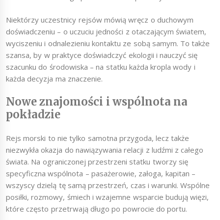
Niektórzy uczestnicy rejsów mówią wręcz o duchowym
doświadczeniu – o uczuciu jedności z otaczającym światem,
wyciszeniu i odnalezieniu kontaktu ze sobą samym. To także
szansa, by w praktyce doświadczyć ekologii i nauczyć się
szacunku do środowiska – na statku każda kropla wody i
każda decyzja ma znaczenie.
Nowe znajomości i wspólnota na
pokładzie
Rejs morski to nie tylko samotna przygoda, lecz także
niezwykła okazja do nawiązywania relacji z ludźmi z całego
świata. Na ograniczonej przestrzeni statku tworzy się
specyficzna wspólnota – pasażerowie, załoga, kapitan –
wszyscy dzielą tę samą przestrzeń, czas i warunki. Wspólne
posiłki, rozmowy, śmiech i wzajemne wsparcie budują więzi,
które często przetrwają długo po powrocie do portu.