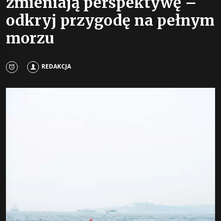
zmieniają perspektywę –
odkryj przygodę na pełnym
morzu
REDAKCJA