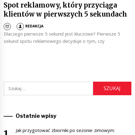
Spot reklamowy, który przyciąga
klientów w pierwszych 5 sekundach
REDAKCJA
Dlaczego pierwsze 5 sekund jest kluczowe? Pierwsze 5
sekund spotu reklamowego decyduje o tym, czy
Szukaj:
Ostatnie wpisy
Jak przygotować zbiorniki po sezonie zimowym: