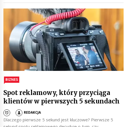
BIZNES
Spot reklamowy, który przyciąga
klientów w pierwszych 5 sekundach
REDAKCJA
Dlaczego pierwsze 5 sekund jest kluczowe? Pierwsze 5
sekund spotu reklamowego decyduje o tym, czy