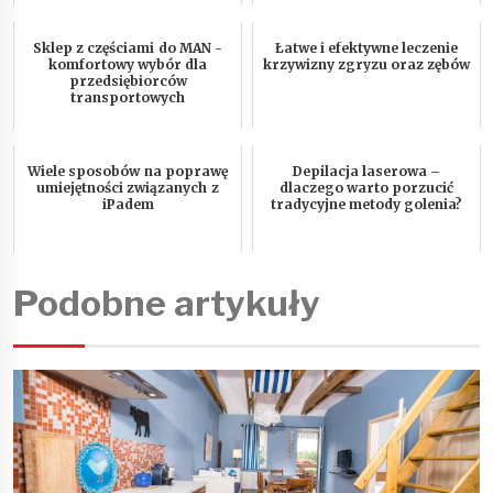
Sklep z częściami do MAN -
Łatwe i efektywne leczenie
komfortowy wybór dla
krzywizny zgryzu oraz zębów
przedsiębiorców
transportowych
Wiele sposobów na poprawę
Depilacja laserowa –
umiejętności związanych z
dlaczego warto porzucić
iPadem
tradycyjne metody golenia?
Podobne artykuły