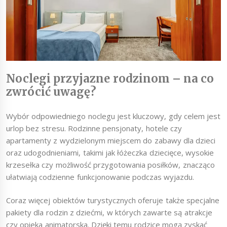
Noclegi przyjazne rodzinom – na co
zwrócić uwagę?
Wybór odpowiedniego noclegu jest kluczowy, gdy celem jest
urlop bez stresu. Rodzinne pensjonaty, hotele czy
apartamenty z wydzielonym miejscem do zabawy dla dzieci
oraz udogodnieniami, takimi jak łóżeczka dziecięce, wysokie
krzesełka czy możliwość przygotowania posiłków, znacząco
ułatwiają codzienne funkcjonowanie podczas wyjazdu.
Coraz więcej obiektów turystycznych oferuje także specjalne
pakiety dla rodzin z dziećmi, w których zawarte są atrakcje
czy opieka animatorska. Dzięki temu rodzice mogą zyskać