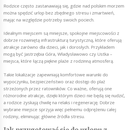
Rodzice często zastanawiają się, gdzie nad polskim morzem
można spędzić urlop bez zbędnego stresu i zmartwień,
mając na względzie potrzeby swoich pociech.
Idealnym miejscem są mniejsze, spokojne miejscowości z
dobrze rozwiniętą infrastrukturą turystyczną, które oferują
atrakcje zarówno dla dzieci, jak i dorosłych. Przykładem
mogą być Jastrzębia Góra, Władysławowo czy Ustka –
miejsca, które łączą piękne plaże z rodzinną atmosferą.
Takie lokalizacje zapewniają komfortowe warunki do
wypoczynku, bezpieczeństwo oraz dostęp do plaż
strzeżonych przez ratowników. Co ważne, oferują one
różnorodne atrakcje, dzięki którym dzieci nie będą się nudzić,
a rodzice zyskają chwilę na relaks i regenerację. Dobrze
wybrane miejsce sprzyja więc pełnemu odprężeniu całej
rodziny, eliminując główne źródła stresu.