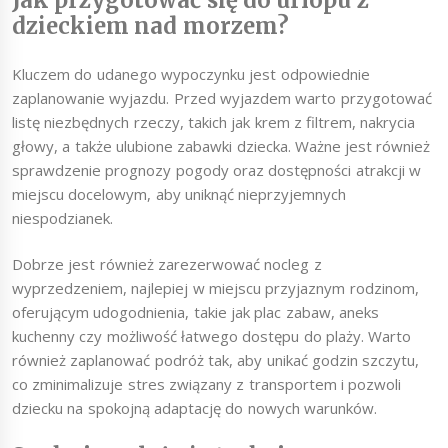
Jak przygotować się do urlopu z
dzieckiem nad morzem?
Kluczem do udanego wypoczynku jest odpowiednie
zaplanowanie wyjazdu. Przed wyjazdem warto przygotować
listę niezbędnych rzeczy, takich jak krem z filtrem, nakrycia
głowy, a także ulubione zabawki dziecka. Ważne jest również
sprawdzenie prognozy pogody oraz dostępności atrakcji w
miejscu docelowym, aby uniknąć nieprzyjemnych
niespodzianek.
Dobrze jest również zarezerwować nocleg z
wyprzedzeniem, najlepiej w miejscu przyjaznym rodzinom,
oferującym udogodnienia, takie jak plac zabaw, aneks
kuchenny czy możliwość łatwego dostępu do plaży. Warto
również zaplanować podróż tak, aby unikać godzin szczytu,
co zminimalizuje stres związany z transportem i pozwoli
dziecku na spokojną adaptację do nowych warunków.