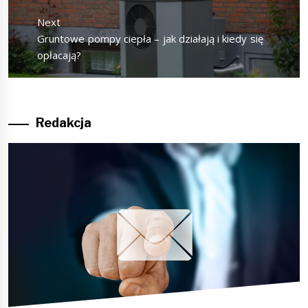
Next
Next
Gruntowe pompy ciepła – jak działają i kiedy się
post:
opłacają?
Redakcja