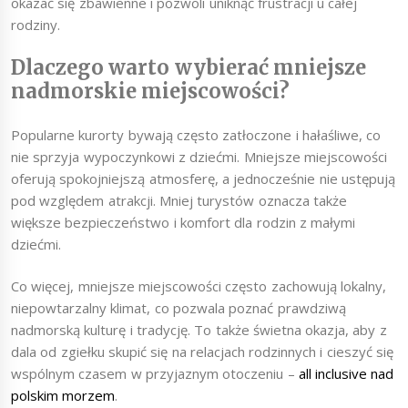
okazać się zbawienne i pozwoli uniknąć frustracji u całej
rodziny.
Dlaczego warto wybierać mniejsze
nadmorskie miejscowości?
Popularne kurorty bywają często zatłoczone i hałaśliwe, co
nie sprzyja wypoczynkowi z dziećmi. Mniejsze miejscowości
oferują spokojniejszą atmosferę, a jednocześnie nie ustępują
pod względem atrakcji. Mniej turystów oznacza także
większe bezpieczeństwo i komfort dla rodzin z małymi
dziećmi.
Co więcej, mniejsze miejscowości często zachowują lokalny,
niepowtarzalny klimat, co pozwala poznać prawdziwą
nadmorską kulturę i tradycję. To także świetna okazja, aby z
dala od zgiełku skupić się na relacjach rodzinnych i cieszyć się
wspólnym czasem w przyjaznym otoczeniu –
all inclusive nad
polskim morzem
.