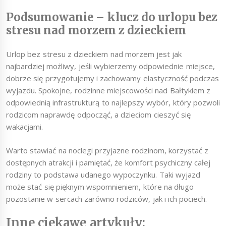
Podsumowanie – klucz do urlopu bez
stresu nad morzem z dzieckiem
Urlop bez stresu z dzieckiem nad morzem jest jak
najbardziej możliwy, jeśli wybierzemy odpowiednie miejsce,
dobrze się przygotujemy i zachowamy elastyczność podczas
wyjazdu. Spokojne, rodzinne miejscowości nad Bałtykiem z
odpowiednią infrastrukturą to najlepszy wybór, który pozwoli
rodzicom naprawdę odpocząć, a dzieciom cieszyć się
wakacjami.
Warto stawiać na noclegi przyjazne rodzinom, korzystać z
dostępnych atrakcji i pamiętać, że komfort psychiczny całej
rodziny to podstawa udanego wypoczynku. Taki wyjazd
może stać się pięknym wspomnieniem, które na długo
pozostanie w sercach zarówno rodziców, jak i ich pociech.
Inne ciekawe artykuły: