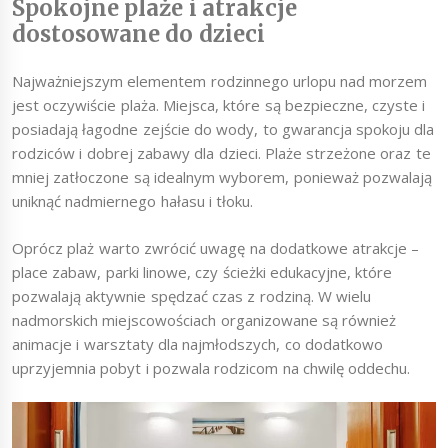
Spokojne plaże i atrakcje
dostosowane do dzieci
Najważniejszym elementem rodzinnego urlopu nad morzem
jest oczywiście plaża. Miejsca, które są bezpieczne, czyste i
posiadają łagodne zejście do wody, to gwarancja spokoju dla
rodziców i dobrej zabawy dla dzieci. Plaże strzeżone oraz te
mniej zatłoczone są idealnym wyborem, ponieważ pozwalają
uniknąć nadmiernego hałasu i tłoku.
Oprócz plaż warto zwrócić uwagę na dodatkowe atrakcje –
place zabaw, parki linowe, czy ścieżki edukacyjne, które
pozwalają aktywnie spędzać czas z rodziną. W wielu
nadmorskich miejscowościach organizowane są również
animacje i warsztaty dla najmłodszych, co dodatkowo
uprzyjemnia pobyt i pozwala rodzicom na chwilę oddechu.