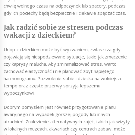
chwilę wolnego czasu na odpoczynek lub spacery, podczas
gdy ich pociechy będą bezpiecznie i ciekawie spędzać czas.
Jak radzić sobie ze stresem podczas
wakacji z dzieckiem?
Urlop z dzieckiem może być wyzwaniem, zwłaszcza gdy
pojawiają się niespodziewane sytuacje, takie jak zmęczenie
czy kaprysy malucha. Aby zminimalizować stres, warto
zachować elastyczność i nie planować zbyt napiętego
harmonogramu. Pozwolenie sobie i dziecku na wolniejsze
tempo oraz częste przerwy sprzyja lepszemu
wypoczynkowi.
Dobrym pomysłem jest również przygotowanie planu
awaryjnego na wypadek gorszej pogody lub innych
utrudnień. Znalezienie alternatywnych zajęć, takich jak wizyty
w lokalnych muzeach, akwariach czy centrach zabaw, może