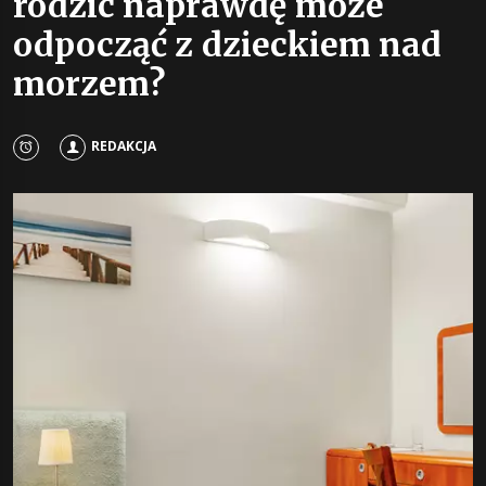
rodzic naprawdę może
odpocząć z dzieckiem nad
morzem?
REDAKCJA