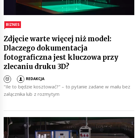
BIZNES
Zdjęcie warte więcej niż model:
Dlaczego dokumentacja
fotograficzna jest kluczowa przy
zlecaniu druku 3D?
REDAKCJA
"Ile to będzie kosztować?" – to pytanie zadane w mailu bez
załącznika lub z rozmytym