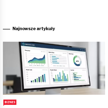
Najnowsze artykuły
BIZNES