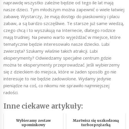
naprawdę wszystko zależne będzie od tego ile lat mają
nasze dzieci. Tym młodszym można zapewnić o wiele łatwiej
zabawę. Wystarczy, że mają dostęp do piaskownicy i placu
zabaw, a są bardzo szczęśliwe. Te starsze już same wiedzą,
czego chcą i to wyszukują na Internecie, dlatego rodzice
mają trudniej. Na pewno warto wyjeżdżać w miejsce, które
tematycznie będzie interesowało nasze dziecko. Lubi
zwierzęta? Szukamy właśnie takich atrakcji. Lubi
eksperymenty? Odwiedzamy specjalne centrum gdzie
można te eksperymenty przeprowadzać. Jeśli wybierzemy
się z dzieckiem do miejsca, które w żaden sposób go nie
interesuje to nie będzie zadowolone. Wydamy jedynie
pieniądze na coś, co nikomu nie sprawiło najmniejszej
radości.
Inne ciekawe artykuły:
Wybieramy zestaw
Martwisz się uszkodzoną
upominkowy
turbosprężarką