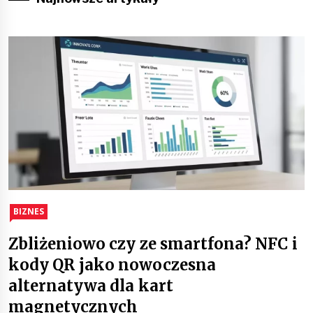
BIZNES
Zbliżeniowo czy ze smartfona? NFC i
kody QR jako nowoczesna
alternatywa dla kart
magnetycznych