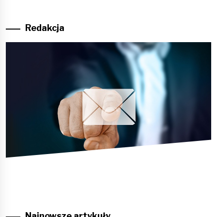
Redakcja
Najnowsze artykuły