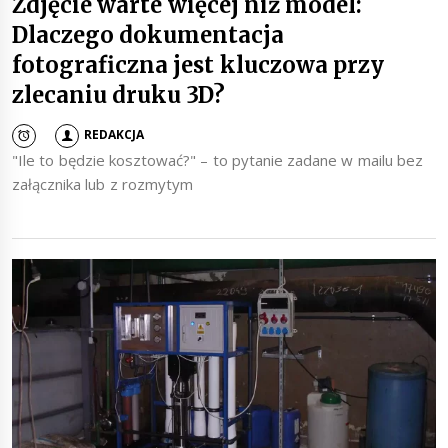
Zdjęcie warte więcej niż model:
Dlaczego dokumentacja
fotograficzna jest kluczowa przy
zlecaniu druku 3D?
REDAKCJA
"Ile to będzie kosztować?" – to pytanie zadane w mailu bez
załącznika lub z rozmytym