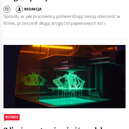
REDAKCJA
Sposób, w jaki pracownicy potwierdzają swoją obecność w
firmie, przeszedł długą drogę.Od papierowych list i
BIZNES