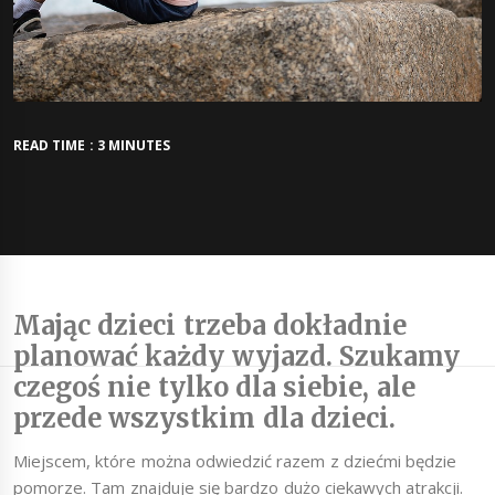
READ TIME : 3 MINUTES
Mając dzieci trzeba dokładnie
planować każdy wyjazd. Szukamy
czegoś nie tylko dla siebie, ale
przede wszystkim dla dzieci.
Miejscem, które można odwiedzić razem z dziećmi będzie
pomorze. Tam znajduje się bardzo dużo ciekawych atrakcji.