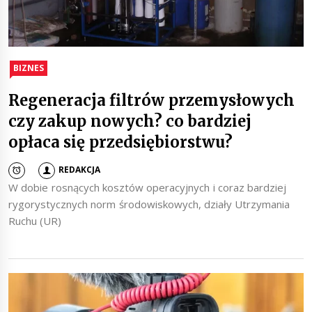
BIZNES
Regeneracja filtrów przemysłowych
czy zakup nowych? co bardziej
opłaca się przedsiębiorstwu?
REDAKCJA
W dobie rosnących kosztów operacyjnych i coraz bardziej
rygorystycznych norm środowiskowych, działy Utrzymania
Ruchu (UR)