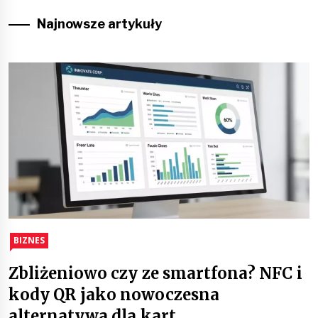
Najnowsze artykuły
BIZNES
Zbliżeniowo czy ze smartfona? NFC i
kody QR jako nowoczesna
alternatywa dla kart