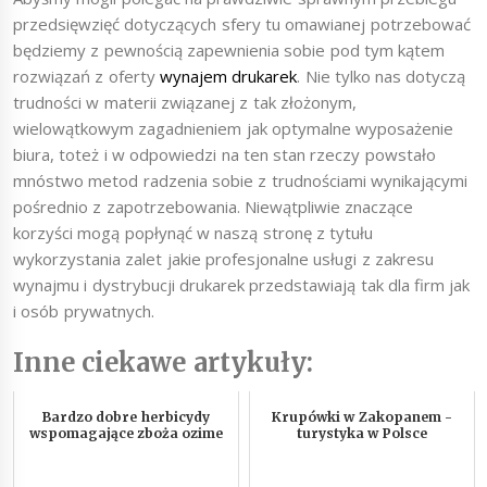
przedsięwzięć dotyczących sfery tu omawianej potrzebować
będziemy z pewnością zapewnienia sobie pod tym kątem
rozwiązań z oferty
wynajem drukarek
. Nie tylko nas dotyczą
trudności w materii związanej z tak złożonym,
wielowątkowym zagadnieniem jak optymalne wyposażenie
biura, toteż i w odpowiedzi na ten stan rzeczy powstało
mnóstwo metod radzenia sobie z trudnościami wynikającymi
pośrednio z zapotrzebowania. Niewątpliwie znaczące
korzyści mogą popłynąć w naszą stronę z tytułu
wykorzystania zalet jakie profesjonalne usługi z zakresu
wynajmu i dystrybucji drukarek przedstawiają tak dla firm jak
i osób prywatnych.
Inne ciekawe artykuły:
Bardzo dobre herbicydy
Krupówki w Zakopanem -
wspomagające zboża ozime
turystyka w Polsce