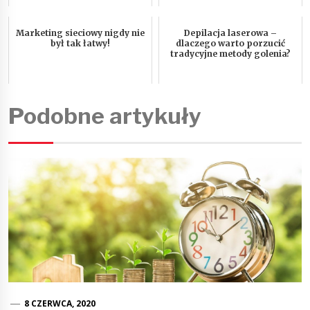
Marketing sieciowy nigdy nie
Depilacja laserowa –
był tak łatwy!
dlaczego warto porzucić
tradycyjne metody golenia?
Podobne artykuły
8 CZERWCA, 2020