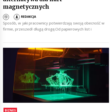
magnetycznych
REDAKCJA
Sposób, w jaki pracownicy potwierdzają swoją obecność w
firmie, przeszedł długą drogę.Od papierowych list i
BIZNES