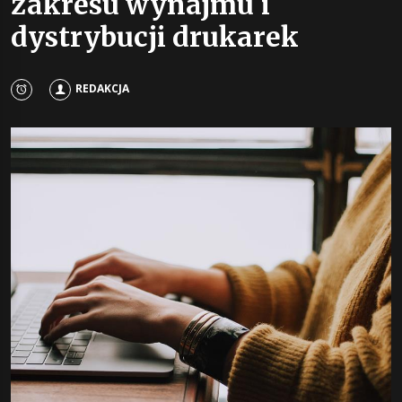
zakresu wynajmu i
dystrybucji drukarek
REDAKCJA