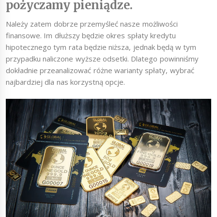
pożyczamy pieniądze.
Należy zatem dobrze przemyśleć nasze możliwości
finansowe. Im dłuższy będzie okres spłaty kredytu
hipotecznego tym rata będzie niższa, jednak będą w tym
przypadku naliczone wyższe odsetki. Dlatego powinniśmy
dokładnie przeanalizować różne warianty spłaty, wybrać
najbardziej dla nas korzystną opcje.