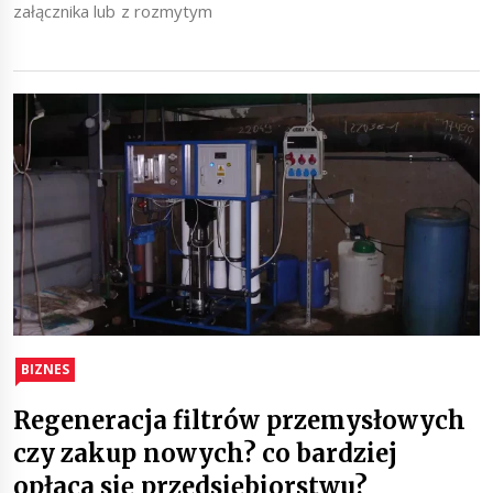
załącznika lub z rozmytym
BIZNES
Regeneracja filtrów przemysłowych
czy zakup nowych? co bardziej
opłaca się przedsiębiorstwu?