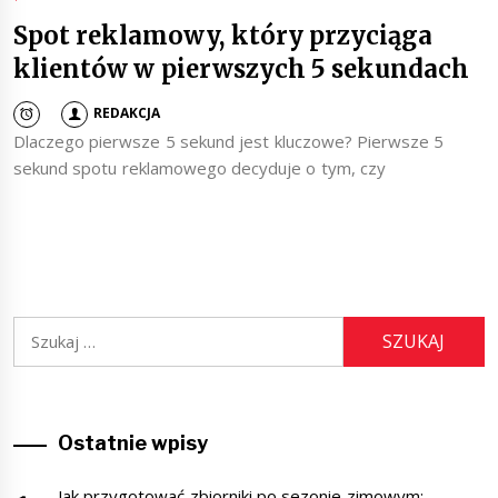
Spot reklamowy, który przyciąga
klientów w pierwszych 5 sekundach
REDAKCJA
Dlaczego pierwsze 5 sekund jest kluczowe? Pierwsze 5
sekund spotu reklamowego decyduje o tym, czy
Szukaj:
Ostatnie wpisy
Jak przygotować zbiorniki po sezonie zimowym: