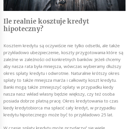
Ile realnie kosztuje kredyt
hipoteczny?
Kosztem kredytu są oczywiście nie tylko odsetki, ale także
przykładowo ubezpieczenie, koszty przygotowania które są
zależne w zależności od konkretnych banków. Jeżeli chcemy
aby nasza rata była mniejsza, wówczas wybieramy dłuższy
okres spłaty kredytu i odwrotnie. Naturalnie krótszy okres
spłaty to także mniejsza marża i całkowity koszt kredytu.
Banki mogą także zmniejszyć opłaty w przypadku kiedy
nasza nasz wkład własny będzie większy, czy też osoba
posiada dobrze płatną pracę. Okres kredytowania to czas
kiedy kredytobiorca ma spłacić cały kredyt, w przypadku
kredytu hipotecznego może być to przykładowo 25 lat.
W czasie spłaty kredytu może przydarzyć się wiele