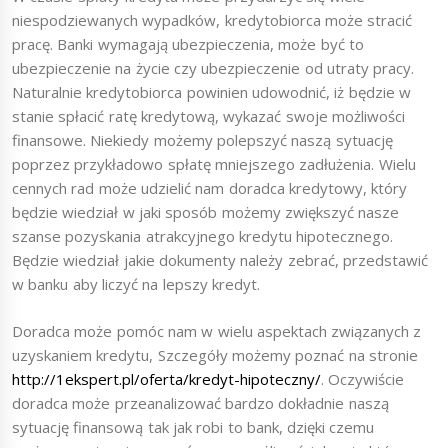
niespodziewanych wypadków, kredytobiorca może stracić
pracę. Banki wymagają ubezpieczenia, może być to
ubezpieczenie na życie czy ubezpieczenie od utraty pracy.
Naturalnie kredytobiorca powinien udowodnić, iż będzie w
stanie spłacić ratę kredytową, wykazać swoje możliwości
finansowe. Niekiedy możemy polepszyć naszą sytuację
poprzez przykładowo spłatę mniejszego zadłużenia. Wielu
cennych rad może udzielić nam doradca kredytowy, który
będzie wiedział w jaki sposób możemy zwiększyć nasze
szanse pozyskania atrakcyjnego kredytu hipotecznego.
Będzie wiedział jakie dokumenty należy zebrać, przedstawić
w banku aby liczyć na lepszy kredyt.
Doradca może pomóc nam w wielu aspektach związanych z
uzyskaniem kredytu, Szczegóły możemy poznać na stronie
http://1ekspert.pl/oferta/kredyt-hipoteczny/
. Oczywiście
doradca może przeanalizować bardzo dokładnie naszą
sytuację finansową tak jak robi to bank, dzięki czemu