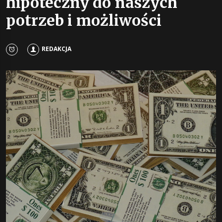
hipoteczny do naszych
potrzeb i możliwości
REDAKCJA