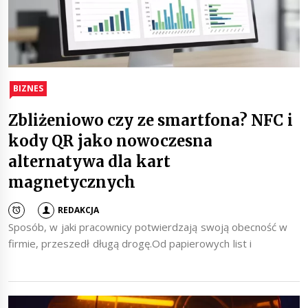
BIZNES
Zbliżeniowo czy ze smartfona? NFC i
kody QR jako nowoczesna
alternatywa dla kart
magnetycznych
REDAKCJA
Sposób, w jaki pracownicy potwierdzają swoją obecność w
firmie, przeszedł długą drogę.Od papierowych list i