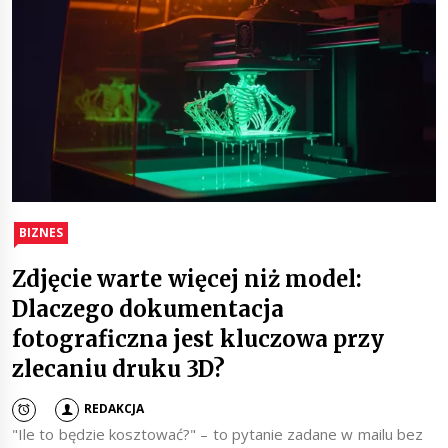
BIZNES
Zdjęcie warte więcej niż model:
Dlaczego dokumentacja
fotograficzna jest kluczowa przy
zlecaniu druku 3D?
REDAKCJA
"Ile to będzie kosztować?" – to pytanie zadane w mailu bez