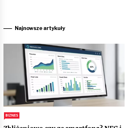
Najnowsze artykuły
BIZNES