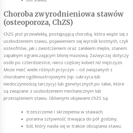
Choroba zwyrodnieniowa stawów
(osteoporoza, ChZS)
ChZS jest przewlekłą, postępującą chorobą, która wiąże się z
uszkodzeniem stawu, pojawieniem się wyrośli kostnych, czyli
osteofitów, jak i zwiotczeniem oraz zanikiem mięśni, stanem
zapalnym ograniczającym błonę maziową. Zazwyczaj dotyczy
osób po czterdziestce, nieco częściej kobiet niż mężczyzn.
Może mieć wiele różnych przyczyn – od związanych z
chorobami ogólnoustrojowymi (np. cukrzyca lub
niedoczynnością tarczycy) lub genetycznych po takie, które
są związane z uszkodzeniem mechanicznym lub
przeciążeniem stawu. Głównymi objawami ChZS są:
trzeszczenie i skrzepienia w stawach;
poranna sztywność trwająca do pół godziny;
ból, który nasila się w trakcie obciążania stawu.