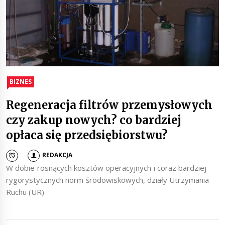
BIZNES
Regeneracja filtrów przemysłowych
czy zakup nowych? co bardziej
opłaca się przedsiębiorstwu?
REDAKCJA
W dobie rosnących kosztów operacyjnych i coraz bardziej
rygorystycznych norm środowiskowych, działy Utrzymania
Ruchu (UR)