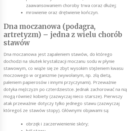
zaawansowaniem choroby trwa coraz dłużej;
mrowienie oraz drętwienie kończyn.
Dna moczanowa (podagra,
artretyzm) – jedna z wielu chorób
stawów
Dna moczanowa jest zapaleniem stawów, do którego
dochodzi na skutek krystalizacji moczanu sodu w płynie
stawowym, co wiąże się ze zbyt wysokim stężeniem kwasu
moczowego w organizmie (wywołanym, np. złą dietą,
paleniem papierosów i innymi przyczynami). Przeważnie
dotyka mężczyzn po czterdziestce. Jednak zachorować na nią
mogą również kobiety (zazwyczaj nieco starsze). Pierwszy
atak przeważnie dotyczy tylko jednego stawu (zazwyczaj
któregoś ze stawów stopy). Głównymi objawami są:
obrzęk i zaczerwienienie skóry;
ból stawu.