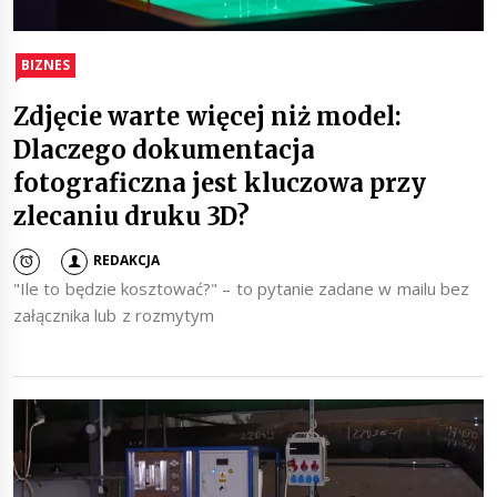
BIZNES
Zdjęcie warte więcej niż model:
Dlaczego dokumentacja
fotograficzna jest kluczowa przy
zlecaniu druku 3D?
REDAKCJA
"Ile to będzie kosztować?" – to pytanie zadane w mailu bez
załącznika lub z rozmytym