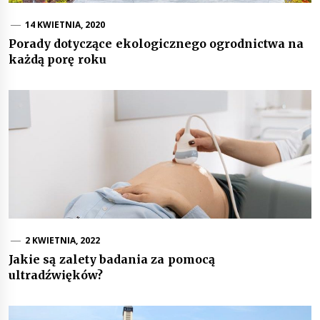
14 KWIETNIA, 2020
Porady dotyczące ekologicznego ogrodnictwa na
każdą porę roku
2 KWIETNIA, 2022
Jakie są zalety badania za pomocą
ultradźwięków?