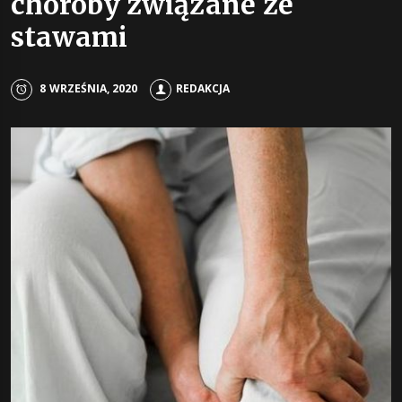
choroby związane ze
stawami
8 WRZEŚNIA, 2020
REDAKCJA