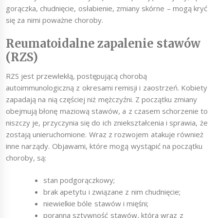
gorączka, chudnięcie, osłabienie, zmiany skórne – mogą kryć
się za nimi poważne choroby.
Reumatoidalne zapalenie stawów
(RZS)
RZS jest przewlekłą, postępującą chorobą
autoimmunologiczną z okresami remisji i zaostrzeń. Kobiety
zapadają na nią częściej niż mężczyźni. Z początku zmiany
obejmują błonę maziową stawów, a z czasem schorzenie to
niszczy je, przyczynia się do ich zniekształcenia i sprawia, że
zostają unieruchomione. Wraz z rozwojem atakuje również
inne narządy. Objawami, które mogą wystąpić na początku
choroby, są:
stan podgorączkowy;
brak apetytu i związane z nim chudnięcie;
niewielkie bóle stawów i mięśni;
poranna sztywność stawów, która wraz z