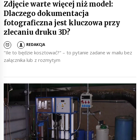
Zdjęcie warte więcej niż model:
Dlaczego dokumentacja
fotograficzna jest kluczowa przy
zlecaniu druku 3D?
REDAKCJA
"Ile to będzie kosztować?" – to pytanie zadane w mailu bez
załącznika lub z rozmytym