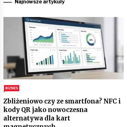
Najnowsze artykuły
BIZNES
Zbliżeniowo czy ze smartfona? NFC i
kody QR jako nowoczesna
alternatywa dla kart
magnetycznych