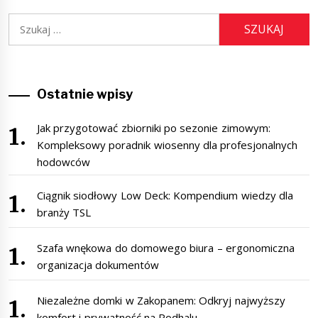
Szukaj:
Ostatnie wpisy
Jak przygotować zbiorniki po sezonie zimowym:
Kompleksowy poradnik wiosenny dla profesjonalnych
hodowców
Ciągnik siodłowy Low Deck: Kompendium wiedzy dla
branży TSL
Szafa wnękowa do domowego biura – ergonomiczna
organizacja dokumentów
Niezależne domki w Zakopanem: Odkryj najwyższy
komfort i prywatność na Podhalu