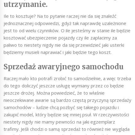
utrzymanie.
Ile to kosztuje? Na to pytanie raczej nie da się znaleźć
jednoznacznej odpowiedzi, gdyż tak naprawdę uzależnione
jest to od wielu czynników. O ile jesteśmy w stanie ile będzie
kosztować ubezpieczenie pojazdy czy ile zapłacimy za
paliwo to niestety nigdy nie da się przewidzieć jaki usterki
będziemy musieli naprawiać i jaki będzie tego koszt.
Sprzedaż awaryjnego samochodu
Raczej mało kto potrafi zrobić to samodzielnie, a więc trzeba
do tego doliczyć jeszcze usługę wymiany przez co będzie
jeszcze drożej. Można powiedzieć, że to właśnie
nieoczekiwane awarie są bardzo częstą przyczyną sprzedaży
samochodów – ludzie chcą pozbyć się takiego pojazdu i
zakupić model, który będzie się mniej psuł. W rzeczywistości
niestety nigdy nie mamy pewności na jaki egzemplarz
trafimy. Jeśli chodzi o samą sprzedaż to również nie wygląda