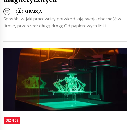
REDAKCJA
Sposób, w jaki pracownicy potwierdzają swoją obecność w
firmie, przeszedł długą drogę.Od papierowych list i
BIZNES