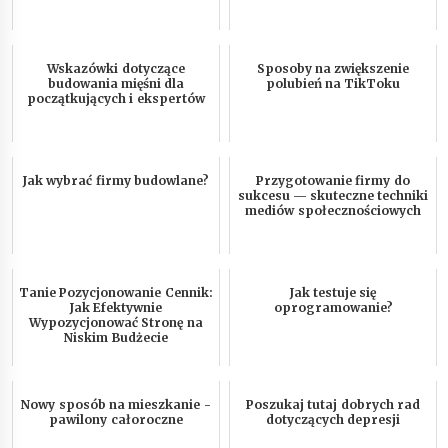
Wskazówki dotyczące
Sposoby na zwiększenie
budowania mięśni dla
polubień na TikToku
początkujących i ekspertów
Jak wybrać firmy budowlane?
Przygotowanie firmy do
sukcesu — skuteczne techniki
mediów społecznościowych
Tanie Pozycjonowanie Cennik:
Jak testuje się
Jak Efektywnie
oprogramowanie?
Wypozycjonować Stronę na
Niskim Budżecie
Nowy sposób na mieszkanie -
Poszukaj tutaj dobrych rad
pawilony całoroczne
dotyczących depresji