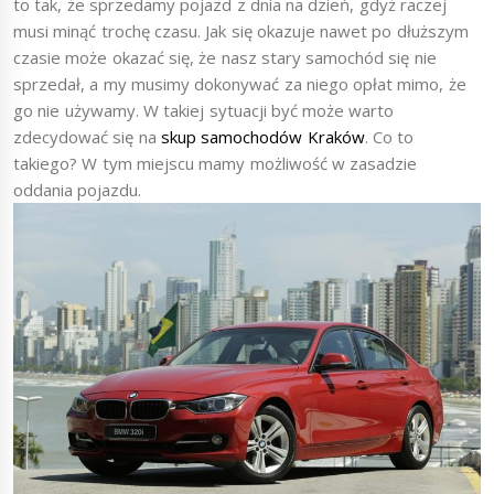
to tak, że sprzedamy pojazd z dnia na dzień, gdyż raczej
musi minąć trochę czasu. Jak się okazuje nawet po dłuższym
czasie może okazać się, że nasz stary samochód się nie
sprzedał, a my musimy dokonywać za niego opłat mimo, że
go nie używamy. W takiej sytuacji być może warto
zdecydować się na
skup samochodów Kraków
. Co to
takiego? W tym miejscu mamy możliwość w zasadzie
oddania pojazdu.