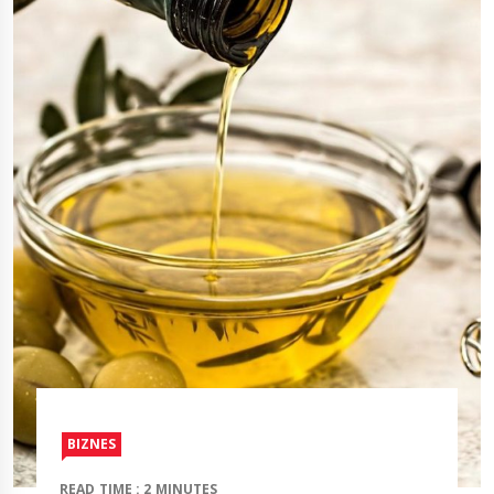
BIZNES
READ TIME : 2 MINUTES