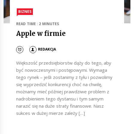
BIZNES
READ TIME : 2 MINUTES
Apple w firmie
REDAKCJA
Większość przedsiębiorstw dąży do tego, aby
być nowoczesnymi i postępowymi. Wymaga
tego rynek – jeśli zostanimy z tyłu i pozwolimy
się wyprzedzić konkurencji choć na chwilę,
możnamy mieć później prawdziwe problem z
nadrobieniem tego dystansu i tym samym
narazić się na duże straty finansowe. Nasz
sukces w dużej mierze zależy […]