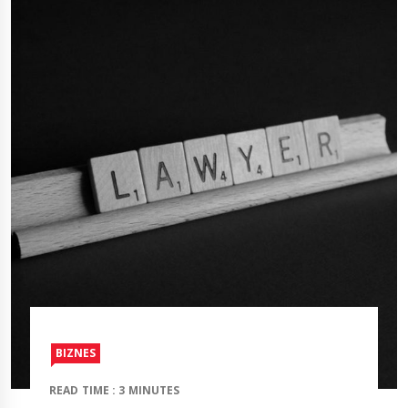
BIZNES
READ TIME : 3 MINUTES