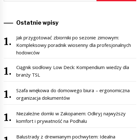
Ostatnie wpisy
Jak przygotować zbiorniki po sezonie zimowym:
Kompleksowy poradnik wiosenny dla profesjonalnych
hodowców
Ciągnik siodłowy Low Deck: Kompendium wiedzy dla
branży TSL
Szafa wnękowa do domowego biura – ergonomiczna
organizacja dokumentów
Niezależne domki w Zakopanem: Odkryj najwyższy
komfort i prywatność na Podhalu
Balustrady z drewnianym pochwytem: Idealna