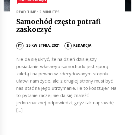
READ TIME : 2 MINUTES
Samochód często potrafi
zaskoczyć
25 KWIETNIA, 2021
REDAKCJA
Nie da się ukryć, że na dzień dzisiejszy
posiadanie własnego samochodu jest sporą
zaletą i na pewno w zdecydowanym stopniu
ułatwi nam życie, ale z drugiej strony musi być
nas stać na jego utrzymanie. Ile to kosztuje? Na
to pytanie raczej nie da się znaleźć
jednoznacznej odpowiedzi, gdyż tak naprawdę
[…]