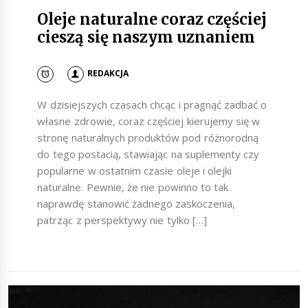
Oleje naturalne coraz częściej
cieszą się naszym uznaniem
REDAKCJA
W dzisiejszych czasach chcąc i pragnąć zadbać o
własne zdrowie, coraz częściej kierujemy się w
stronę naturalnych produktów pod różnorodną
do tego postacią, stawiając na suplementy czy
popularne w ostatnim czasie oleje i olejki
naturalne. Pewnie, że nie powinno to tak
naprawdę stanowić żadnego zaskoczenia,
patrząc z perspektywy nie tylko […]