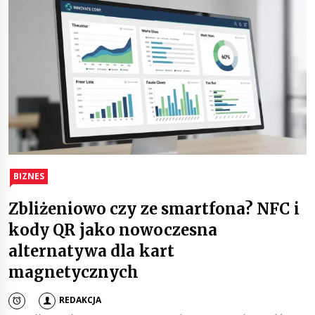
BIZNES
Zbliżeniowo czy ze smartfona? NFC i
kody QR jako nowoczesna
alternatywa dla kart
magnetycznych
REDAKCJA