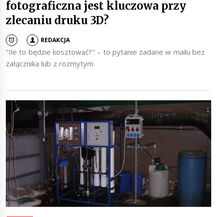
fotograficzna jest kluczowa przy
zlecaniu druku 3D?
REDAKCJA
"Ile to będzie kosztować?" – to pytanie zadane w mailu bez
załącznika lub z rozmytym