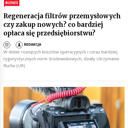
BIZNES
Regeneracja filtrów przemysłowych
czy zakup nowych? co bardziej
opłaca się przedsiębiorstwu?
REDAKCJA
W dobie rosnących kosztów operacyjnych i coraz bardziej
rygorystycznych norm środowiskowych, działy Utrzymania
Ruchu (UR)