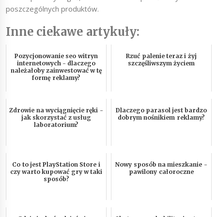
poszczególnych produktów.
Inne ciekawe artykuły:
Pozycjonowanie seo witryn
Rzuć palenie teraz i żyj
internetowych - dlaczego
szczęśliwszym życiem
należałoby zainwestować w tę
formę reklamy?
Zdrowie na wyciągnięcie ręki -
Dlaczego parasol jest bardzo
jak skorzystać z usług
dobrym nośnikiem reklamy?
laboratorium?
Co to jest PlayStation Store i
Nowy sposób na mieszkanie -
czy warto kupować gry w taki
pawilony całoroczne
sposób?