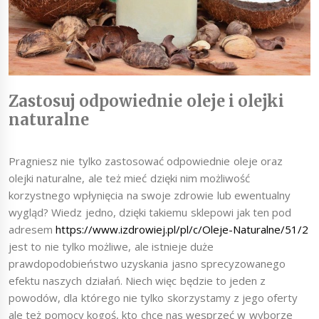
Zastosuj odpowiednie oleje i olejki
naturalne
Pragniesz nie tylko zastosować odpowiednie oleje oraz
olejki naturalne, ale też mieć dzięki nim możliwość
korzystnego wpłynięcia na swoje zdrowie lub ewentualny
wygląd? Wiedz jedno, dzięki takiemu sklepowi jak ten pod
adresem
https://www.izdrowiej.pl/pl/c/Oleje-Naturalne/51/2
jest to nie tylko możliwe, ale istnieje duże
prawdopodobieństwo uzyskania jasno sprecyzowanego
efektu naszych działań. Niech więc będzie to jeden z
powodów, dla którego nie tylko skorzystamy z jego oferty
ale też pomocy kogoś, kto chce nas wesprzeć w wyborze