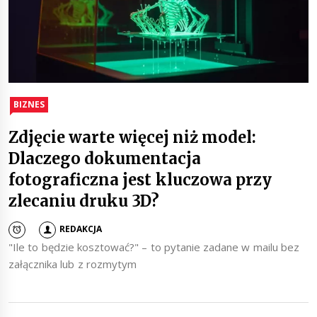
BIZNES
Zdjęcie warte więcej niż model:
Dlaczego dokumentacja
fotograficzna jest kluczowa przy
zlecaniu druku 3D?
REDAKCJA
"Ile to będzie kosztować?" – to pytanie zadane w mailu bez
załącznika lub z rozmytym