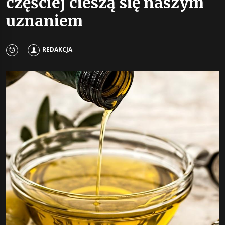
częściej cieszą się naszym
uznaniem
REDAKCJA