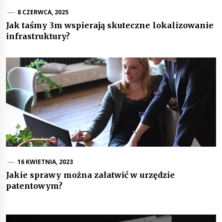
8 CZERWCA, 2025
Jak taśmy 3m wspierają skuteczne lokalizowanie
infrastruktury?
16 KWIETNIA, 2023
Jakie sprawy można załatwić w urzędzie
patentowym?
Nawigacja