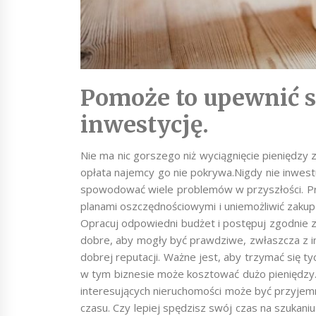
Pomoże to upewnić si
inwestycję.
Nie ma nic gorszego niż wyciągnięcie pieniędzy 
opłata najemcy go nie pokrywa.Nigdy nie inwest
spowodować wiele problemów w przyszłości. P
planami oszczędnościowymi i uniemożliwić zakup 
Opracuj odpowiedni budżet i postępuj zgodnie z 
dobre, aby mogły być prawdziwe, zwłaszcza z i
dobrej reputacji. Ważne jest, aby trzymać się t
w tym biznesie może kosztować dużo pieniędzy
interesujących nieruchomości może być przyje
czasu. Czy lepiej spędzisz swój czas na szukan