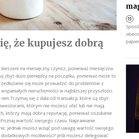
ma
Sposó
obecn
ę, że kupujesz dobrą
papier
z kieszeni na miesięczny czynsz, ponieważ miesięczna
uj zbyt dużo pieniędzy na początku, ponieważ może to
rzedłużanie się może prowadzić do problemów z
wspaniałych nieruchomości w najbliższej przyszłości.
nim.Trzymaj się z dala od transakcji, które są zbyt
nwestorami, którym nie możesz ufać lub nie mają
ych, którzy mają dobrą reputację, ponieważ oszukanie
.Poznaj wartość swojego czasu. Naprawianie
mne; jednak musisz wziąć pod uwagę wartość swojego
iu dodatkowych możliwości? Jeśli możesz delegować