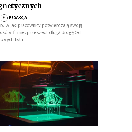
gnetycznych
REDAKCJA
b, w jaki pracownicy potwierdzają swoją
ość w firmie, przeszedł długą drogę.Od
owych list i