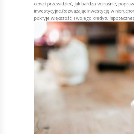
cenę i przewidzieć, jak bardzo wzrośnie, popr
inwestycyjne.Rozważając inwestycję w nieruchom
pokryje większość Twojego kredytu hipoteczne