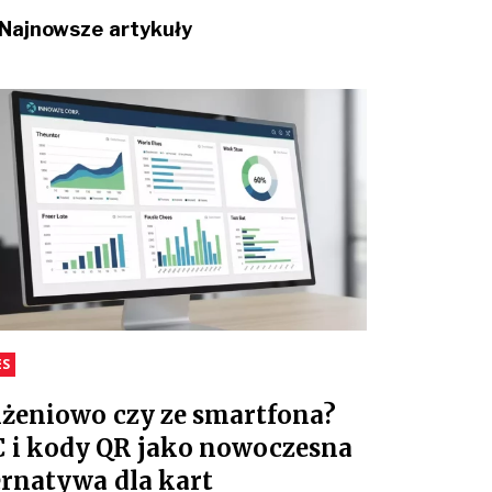
Najnowsze artykuły
ES
iżeniowo czy ze smartfona?
 i kody QR jako nowoczesna
ernatywa dla kart