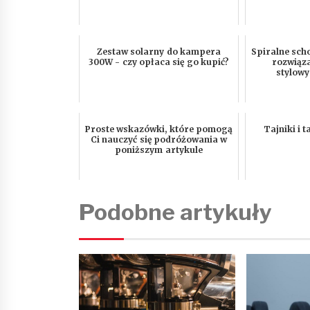
Zestaw solarny do kampera
Spiralne sch
300W - czy opłaca się go kupić?
rozwiąza
stylowy
Proste wskazówki, które pomogą
Tajniki i t
Ci nauczyć się podróżowania w
poniższym artykule
Podobne artykuły