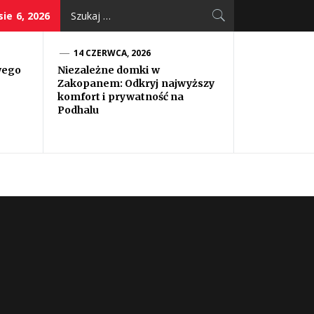
Szukaj:
ie 6, 2026
14 CZERWCA, 2026
wego
Niezależne domki w
Zakopanem: Odkryj najwyższy
komfort i prywatność na
Podhalu