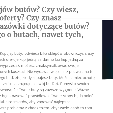
zajów butów? Czy wiesz,
 oferty? Czy znasz
azówki dotyczące butów?
o o butach, nawet tych,
h.Kupując buty, odwiedź kilka sklepów obuwniczych, aby
ych oferuje kup jedną za darmo lub kup jedną za
ką wyprzedaż, możesz zmaksymalizować swoje
onych kosztach.Nie wydawaj więcej, niż pozwala na to
ego budżetu, kiedy kupujesz buty. Możesz mieć ochotę
 to zrobisz, zrujnujesz swój budżet. Pomyśl o swoich
 pewność, że Twoje buty są zawsze wygodne. Ważne
nie będą pasować prawidłowo, Twoje stopy będą boleć
kilka rozmiarów, aby zapewnić najlepsze
asz problemy z chodzeniem. Zbyt wiele osób to robi,