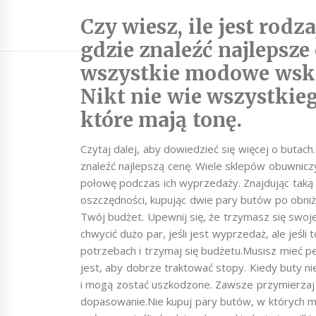
Czy wiesz, ile jest rod
gdzie znaleźć najlepsze
wszystkie modowe wsk
Nikt nie wie wszystkieg
które mają tonę.
Czytaj dalej, aby dowiedzieć się więcej o butac
znaleźć najlepszą cenę. Wiele sklepów obuwnicz
połowę podczas ich wyprzedaży. Znajdując ta
oszczędności, kupując dwie pary butów po obniż
Twój budżet. Upewnij się, że trzymasz się swoj
chwycić dużo par, jeśli jest wyprzedaż, ale jeśli
potrzebach i trzymaj się budżetu.Musisz mieć
jest, aby dobrze traktować stopy. Kiedy buty 
i mogą zostać uszkodzone. Zawsze przymierzaj 
dopasowanie.Nie kupuj pary butów, w których m