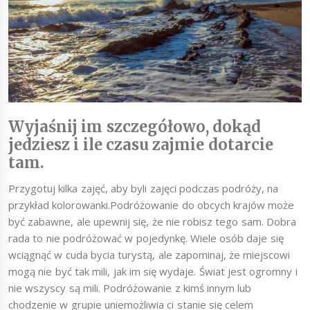
Wyjaśnij im szczegółowo, dokąd
jedziesz i ile czasu zajmie dotarcie
tam.
Przygotuj kilka zajęć, aby byli zajęci podczas podróży, na
przykład kolorowanki.Podróżowanie do obcych krajów może
być zabawne, ale upewnij się, że nie robisz tego sam. Dobra
rada to nie podróżować w pojedynkę. Wiele osób daje się
wciągnąć w cuda bycia turystą, ale zapominaj, że miejscowi
mogą nie być tak mili, jak im się wydaje. Świat jest ogromny i
nie wszyscy są mili. Podróżowanie z kimś innym lub
chodzenie w grupie uniemożliwia ci stanie się celem