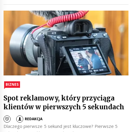
BIZNES
Spot reklamowy, który przyciąga
klientów w pierwszych 5 sekundach
REDAKCJA
Dlaczego pierwsze 5 sekund jest kluczowe? Pierwsze 5