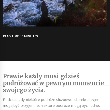
READ TIME : 5 MINUTES
Prawie każdy musi gdzieś
podróżować w pewnym momencie
swojego życia.
Podczas gdy niektóre podróże służbowe lub rekreacyjne
mogą być przyjemne, niektóre podróże mogą być nudne,