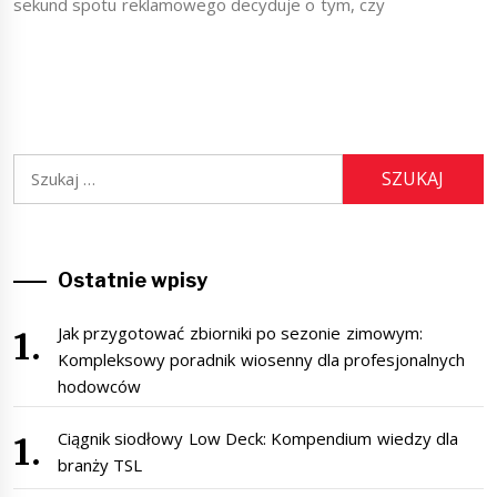
sekund spotu reklamowego decyduje o tym, czy
Szukaj:
Ostatnie wpisy
Jak przygotować zbiorniki po sezonie zimowym:
Kompleksowy poradnik wiosenny dla profesjonalnych
hodowców
Ciągnik siodłowy Low Deck: Kompendium wiedzy dla
branży TSL