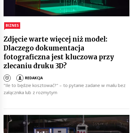
BIZNES
Zdjęcie warte więcej niż model:
Dlaczego dokumentacja
fotograficzna jest kluczowa przy
zlecaniu druku 3D?
REDAKCJA
"Ile to będzie kosztować?" – to pytanie zadane w mailu bez
załącznika lub z rozmytym