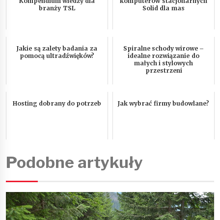
Kompendium wiedzy dla
komputerów stacjonarnych
branży TSL
Solid dla mas
Jakie są zalety badania za
Spiralne schody wirowe –
pomocą ultradźwięków?
idealne rozwiązanie do
małych i stylowych
przestrzeni
Hosting dobrany do potrzeb
Jak wybrać firmy budowlane?
Podobne artykuły