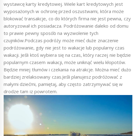
wystawcę karty kredytowej. Wiele kart kredytowych jest
wyposażonych w ochronę przed oszustwami, która może
blokować transakcje, co do których firma nie jest pewna, czy
autoryzował ich posiadacza. Podróżowanie daleko od domu
to prawie pewny sposób na wyzwolenie tych
czujników.Podczas podróży może mieć duże znaczenie
podróżowanie, gdy nie jest to wakacje lub popularny czas
wakacji. Jeśli ktoś wybiera się na czas, który raczej nie będzie
popularnym czasem wakacji, może uniknąć wielu kłopotów.
Będzie mniej tłumów i czekania na atrakcje. Można mieć dużo
bardziej zrelaksowany czas.Jeśli planujesz podróżować z
małymi dziećmi, pamiętaj, aby często zatrzymywać się w
drodze tam iz powrotem.