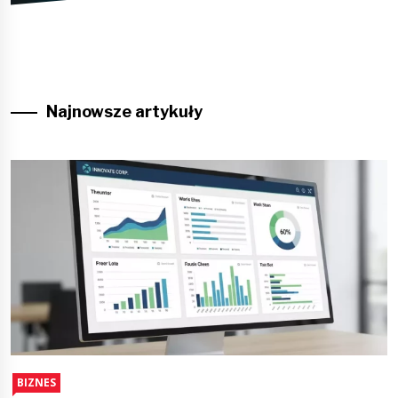
Najnowsze artykuły
BIZNES