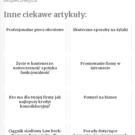
bezpieczniejsza.
Inne ciekawe artykuły:
Profesjonalne piece obrotowe
Skuteczne sposoby na żylaki
Życie w kontenerze:
Promowanie firmy w
nowoczesność spotyka
intrenecie
funkcjonalność
Kto ma dla twojej firmy jak
Pomysł na biznes
najlepszy kredyt
konsolidacyjny?
Ciągnik siodłowy Low Deck:
Porady dotyczące