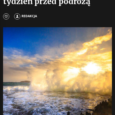
tydzień przed podróżą
REDAKCJA