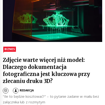
BIZNES
Zdjęcie warte więcej niż model:
Dlaczego dokumentacja
fotograficzna jest kluczowa przy
zlecaniu druku 3D?
REDAKCJA
"Ile to będzie kosztować?" – to pytanie zadane w mailu bez
załącznika lub z rozmytym