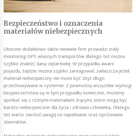
Bezpieczeństwo i oznaczenia
materiałów niebezpiecznych
Obecnie dodatkowo także niewiele firm prowadzi stały
monitoring GPS własnych transportów dlatego też można
szybko znaleźć daną ciężarówkę. W przypadku awarii
pojazdu, będzie można szybko zareagować zwłaszcza jeżeli
materiał niebezpieczny nie może być zbyt długo
przechowywane w cysternie. Z pewnością wszystkie wymogi
bezpieczeństwa są w tym przypadku konieczne, możemy
spotkać się z różnymi materiałami żrącymi, które mogą być
bardzo niebezpieczne dla życia i zdrowia człowieka, Dlatego
też warto zwrócić uwagę na napełnianie oraz opróżnianie
zbiorników.
Naturalnie materiały niebezpieczne mogą przyjąć także