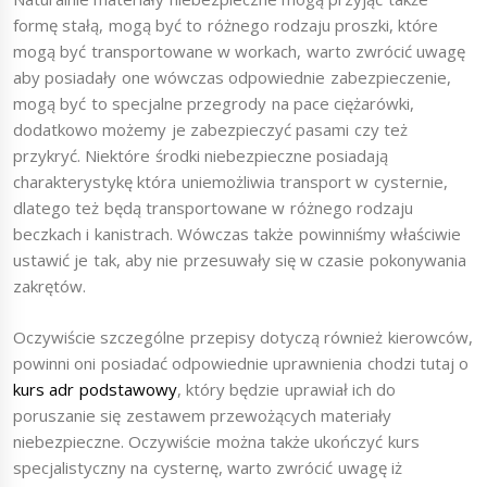
formę stałą, mogą być to różnego rodzaju proszki, które
mogą być transportowane w workach, warto zwrócić uwagę
aby posiadały one wówczas odpowiednie zabezpieczenie,
mogą być to specjalne przegrody na pace ciężarówki,
dodatkowo możemy je zabezpieczyć pasami czy też
przykryć. Niektóre środki niebezpieczne posiadają
charakterystykę która uniemożliwia transport w cysternie,
dlatego też będą transportowane w różnego rodzaju
beczkach i kanistrach. Wówczas także powinniśmy właściwie
ustawić je tak, aby nie przesuwały się w czasie pokonywania
zakrętów.
Oczywiście szczególne przepisy dotyczą również kierowców,
powinni oni posiadać odpowiednie uprawnienia chodzi tutaj o
kurs adr podstawowy
, który będzie uprawiał ich do
poruszanie się zestawem przewożących materiały
niebezpieczne. Oczywiście można także ukończyć kurs
specjalistyczny na cysternę, warto zwrócić uwagę iż