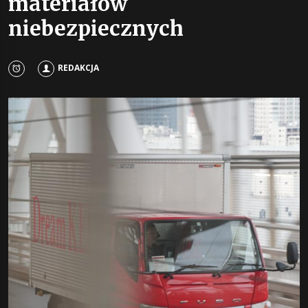
materiałów
niebezpiecznych
REDAKCJA