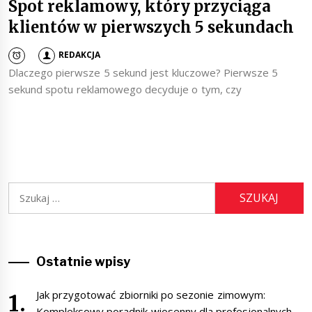
Spot reklamowy, który przyciąga
klientów w pierwszych 5 sekundach
REDAKCJA
Dlaczego pierwsze 5 sekund jest kluczowe? Pierwsze 5
sekund spotu reklamowego decyduje o tym, czy
Szukaj:
Ostatnie wpisy
Jak przygotować zbiorniki po sezonie zimowym:
Kompleksowy poradnik wiosenny dla profesjonalnych