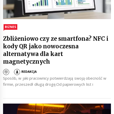
BIZNES
Zbliżeniowo czy ze smartfona? NFC i
kody QR jako nowoczesna
alternatywa dla kart
magnetycznych
REDAKCJA
Sposób, w jaki pracownicy potwierdzają swoją obecność w
firmie, przeszedł długą drogę.Od papierowych list i