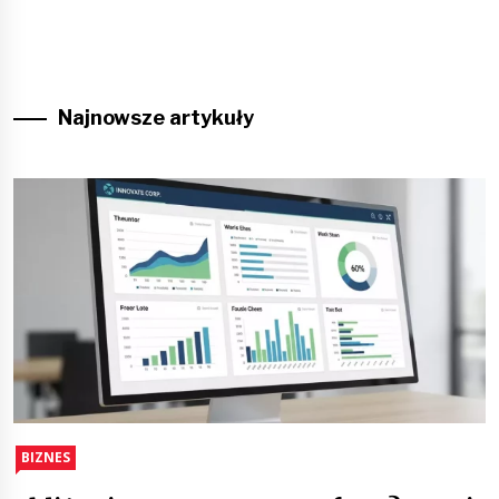
Najnowsze artykuły
BIZNES