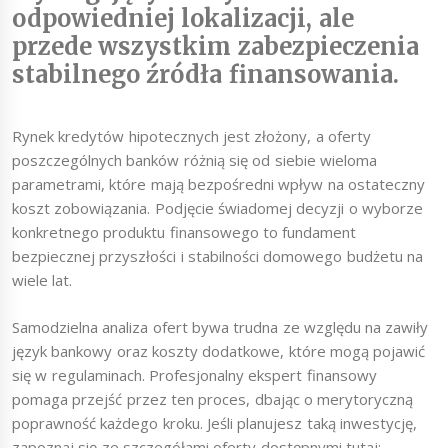
odpowiedniej lokalizacji, ale
przede wszystkim zabezpieczenia
stabilnego źródła finansowania.
Rynek kredytów hipotecznych jest złożony, a oferty
poszczególnych banków różnią się od siebie wieloma
parametrami, które mają bezpośredni wpływ na ostateczny
koszt zobowiązania. Podjęcie świadomej decyzji o wyborze
konkretnego produktu finansowego to fundament
bezpiecznej przyszłości i stabilności domowego budżetu na
wiele lat.
Samodzielna analiza ofert bywa trudna ze względu na zawiły
język bankowy oraz koszty dodatkowe, które mogą pojawić
się w regulaminach. Profesjonalny ekspert finansowy
pomaga przejść przez ten proces, dbając o merytoryczną
poprawność każdego kroku. Jeśli planujesz taką inwestycję,
zapoznaj się ze szczegółami oferty dostępnymi tutaj: