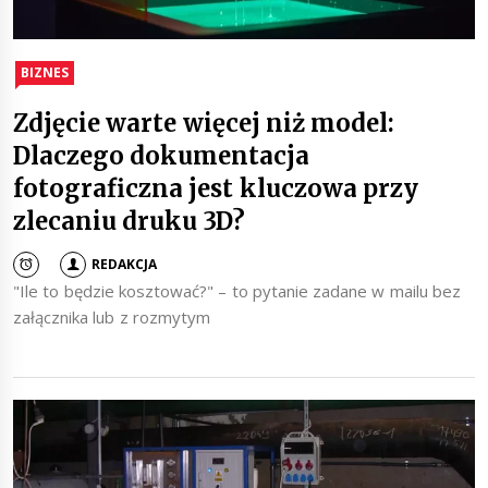
BIZNES
Zdjęcie warte więcej niż model:
Dlaczego dokumentacja
fotograficzna jest kluczowa przy
zlecaniu druku 3D?
REDAKCJA
"Ile to będzie kosztować?" – to pytanie zadane w mailu bez
załącznika lub z rozmytym