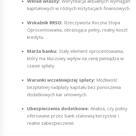
Wkład własny:
Weryfikacja aktualnych wymagań
kapitałowych w różnych instytucjach finansowych.
Wskaźnik RRSO:
Rzeczywista Roczna Stopa
Oprocentowania, obrazująca pełny, realny koszt
kredytu.
Marża banku:
Stały element oprocentowania,
który ma kluczowy wpływ na cenę pieniądza w
czasie spłaty.
Warunki wcześniejszej spłaty:
Możliwość
bezpłatnej nadpłaty kapitału bez ponoszenia
dodatkowych kar umownych.
Ubezpieczenia dodatkowe:
Analiza, czy polisy
oferowane przez bank stanowią korzystne i
realne zabezpieczenie.