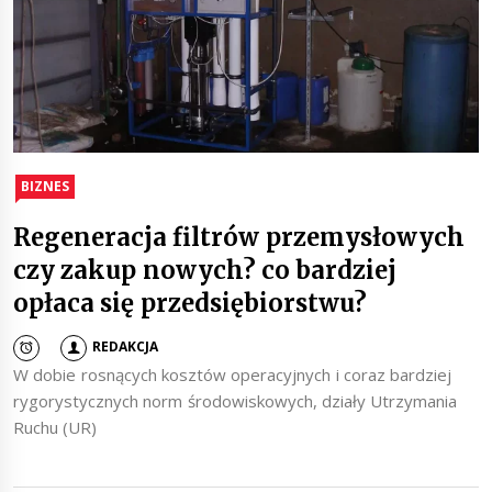
BIZNES
Regeneracja filtrów przemysłowych
czy zakup nowych? co bardziej
opłaca się przedsiębiorstwu?
REDAKCJA
W dobie rosnących kosztów operacyjnych i coraz bardziej
rygorystycznych norm środowiskowych, działy Utrzymania
Ruchu (UR)