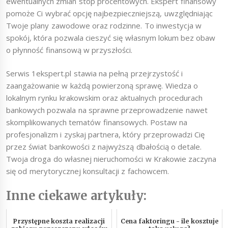
ewentualnych zmian stóp procentowych. Ekspert finansowy
pomoże Ci wybrać opcję najbezpieczniejszą, uwzględniając
Twoje plany zawodowe oraz rodzinne. To inwestycja w
spokój, która pozwala cieszyć się własnym lokum bez obaw
o płynność finansową w przyszłości.
Serwis 1ekspert.pl stawia na pełną przejrzystość i
zaangażowanie w każdą powierzoną sprawę. Wiedza o
lokalnym rynku krakowskim oraz aktualnych procedurach
bankowych pozwala na sprawne przeprowadzenie nawet
skomplikowanych tematów finansowych. Postaw na
profesjonalizm i zyskaj partnera, który przeprowadzi Cię
przez świat bankowości z najwyższą dbałością o detale.
Twoja droga do własnej nieruchomości w Krakowie zaczyna
się od merytorycznej konsultacji z fachowcem.
Inne ciekawe artykuły:
Przystępne koszta realizacji
Cena faktoringu - ile kosztuje