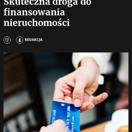
Skuteczna droga do
finansowania
nieruchomości
REDAKCJA