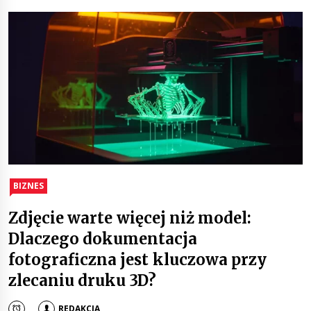
BIZNES
Zdjęcie warte więcej niż model:
Dlaczego dokumentacja
fotograficzna jest kluczowa przy
zlecaniu druku 3D?
REDAKCJA