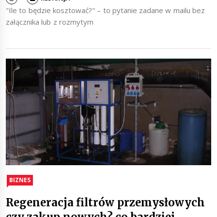
"Ile to będzie kosztować?" – to pytanie zadane w mailu bez
załącznika lub z rozmytym
BIZNES
Regeneracja filtrów przemysłowych
czy zakup nowych? co bardziej