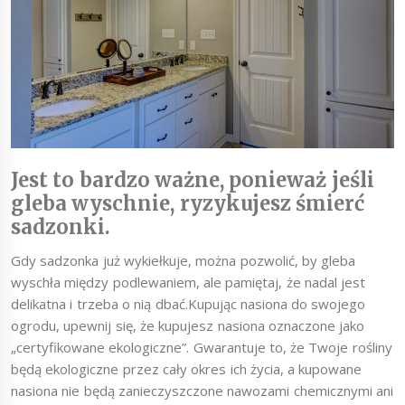
Jest to bardzo ważne, ponieważ jeśli
gleba wyschnie, ryzykujesz śmierć
sadzonki.
Gdy sadzonka już wykiełkuje, można pozwolić, by gleba
wyschła między podlewaniem, ale pamiętaj, że nadal jest
delikatna i trzeba o nią dbać.Kupując nasiona do swojego
ogrodu, upewnij się, że kupujesz nasiona oznaczone jako
„certyfikowane ekologiczne”. Gwarantuje to, że Twoje rośliny
będą ekologiczne przez cały okres ich życia, a kupowane
nasiona nie będą zanieczyszczone nawozami chemicznymi ani