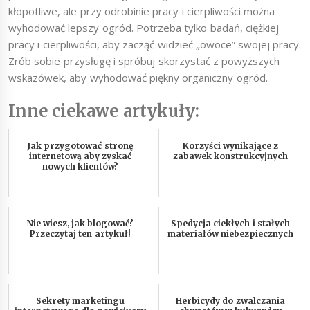
kłopotliwe, ale przy odrobinie pracy i cierpliwości można
wyhodować lepszy ogród. Potrzeba tylko badań, ciężkiej
pracy i cierpliwości, aby zacząć widzieć „owoce” swojej pracy.
Zrób sobie przysługę i spróbuj skorzystać z powyższych
wskazówek, aby wyhodować piękny organiczny ogród.
Inne ciekawe artykuły:
Jak przygotować stronę
Korzyści wynikające z
internetową aby zyskać
zabawek konstrukcyjnych
nowych klientów?
Nie wiesz, jak blogować?
Spedycja ciekłych i stałych
Przeczytaj ten artykuł!
materiałów niebezpiecznych
Sekrety marketingu
Herbicydy do zwalczania