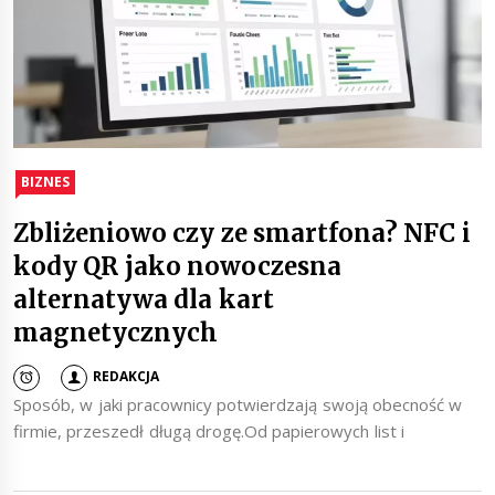
BIZNES
Zbliżeniowo czy ze smartfona? NFC i
kody QR jako nowoczesna
alternatywa dla kart
magnetycznych
REDAKCJA
Sposób, w jaki pracownicy potwierdzają swoją obecność w
firmie, przeszedł długą drogę.Od papierowych list i