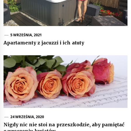
5 WRZEŚNIA, 2021
Apartamenty z jacuzzi i ich atuty
24 WRZEŚNIA, 2020
Nigdy nic nie stoi na przeszkodzie, aby pamiętać
o wręczeniu kwiatów