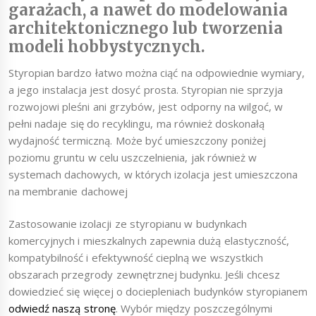
garażach, a nawet do modelowania
architektonicznego lub tworzenia
modeli hobbystycznych.
Styropian bardzo łatwo można ciąć na odpowiednie wymiary,
a jego instalacja jest dosyć prosta. Styropian nie sprzyja
rozwojowi pleśni ani grzybów, jest odporny na wilgoć, w
pełni nadaje się do recyklingu, ma również doskonałą
wydajność termiczną. Może być umieszczony poniżej
poziomu gruntu w celu uszczelnienia, jak również w
systemach dachowych, w których izolacja jest umieszczona
na membranie dachowej
Zastosowanie izolacji ze styropianu w budynkach
komercyjnych i mieszkalnych zapewnia dużą elastyczność,
kompatybilność i efektywność cieplną we wszystkich
obszarach przegrody zewnętrznej budynku. Jeśli chcesz
dowiedzieć się więcej o dociepleniach budynków styropianem
odwiedź naszą stronę
. Wybór między poszczególnymi