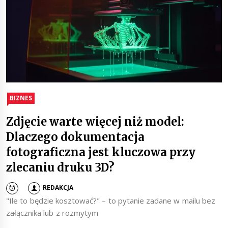
BIZNES
Zdjęcie warte więcej niż model:
Dlaczego dokumentacja
fotograficzna jest kluczowa przy
zlecaniu druku 3D?
REDAKCJA
"Ile to będzie kosztować?" – to pytanie zadane w mailu bez
załącznika lub z rozmytym