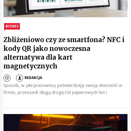
BIZNES
Zbliżeniowo czy ze smartfona? NFC i
kody QR jako nowoczesna
alternatywa dla kart
magnetycznych
REDAKCJA
Sposób, w jaki pracownicy potwierdzają swoją obecność w
firmie, przeszedł długą drogę.Od papierowych list i