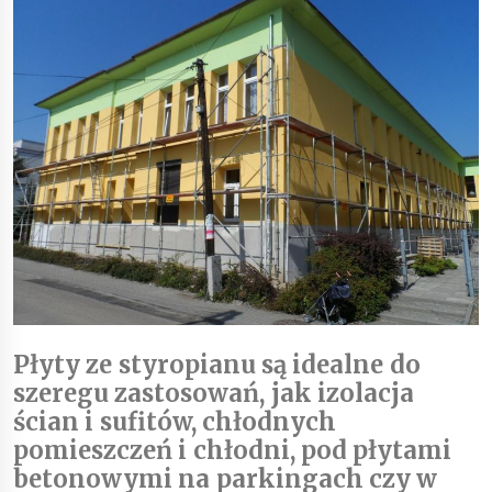
Płyty ze styropianu są idealne do
szeregu zastosowań, jak izolacja
ścian i sufitów, chłodnych
pomieszczeń i chłodni, pod płytami
betonowymi na parkingach czy w