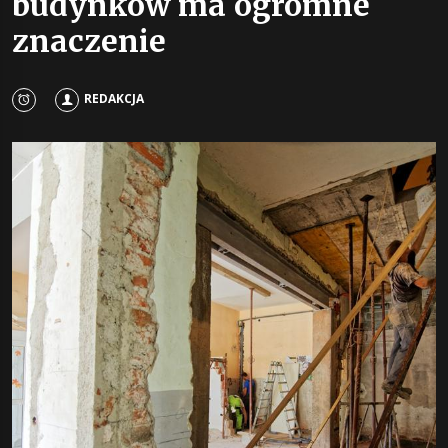
budynków ma ogromne
znaczenie
REDAKCJA