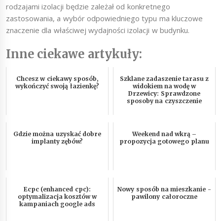
rodzajami izolacji będzie zależał od konkretnego
zastosowania, a wybór odpowiedniego typu ma kluczowe
znaczenie dla właściwej wydajności izolacji w budynku.
Inne ciekawe artykuły:
Chcesz w ciekawy sposób,
Szklane zadaszenie tarasu z
wykończyć swoją łazienkę?
widokiem na wodę w
Drzewicy: Sprawdzone
sposoby na czyszczenie
Gdzie można uzyskać dobre
Weekend nad wkrą –
implanty zębów?
propozycja gotowego planu
Ecpc (enhanced cpc):
Nowy sposób na mieszkanie -
optymalizacja kosztów w
pawilony całoroczne
kampaniach google ads