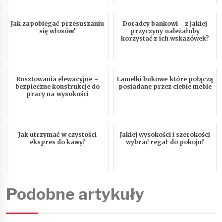
Jak zapobiegać przesuszaniu
Doradcy bankowi - z jakiej
się włosów?
przyczyny należałoby
korzystać z ich wskazówek?
Rusztowania elewacyjne –
Lamelki bukowe które połączą
bezpieczne konstrukcje do
posiadane przez ciebie meble
pracy na wysokości
Jak utrzymać w czystości
Jakiej wysokości i szerokości
ekspres do kawy?
wybrać regał do pokoju?
Podobne artykuły