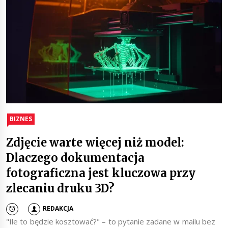
BIZNES
Zdjęcie warte więcej niż model:
Dlaczego dokumentacja
fotograficzna jest kluczowa przy
zlecaniu druku 3D?
REDAKCJA
"Ile to będzie kosztować?" – to pytanie zadane w mailu bez