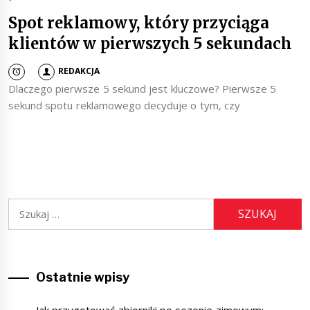
Spot reklamowy, który przyciąga
klientów w pierwszych 5 sekundach
REDAKCJA
Dlaczego pierwsze 5 sekund jest kluczowe? Pierwsze 5
sekund spotu reklamowego decyduje o tym, czy
Szukaj:
Ostatnie wpisy
Jak przygotować zbiorniki po sezonie zimowym: