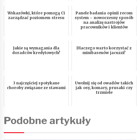
Wskazówki, które pomogą Ci
Panele badania opinii recom
zarządzać poziomem stresu
system – nowoczesny sposób
na analizę nastrojów
pracowników i klientów
Jakie są wymagania dla
Dlaczego warto korzystać z
doradców kredytowych?
minibasenów jacuzzi?
3 najczęściej spotykane
Uwolnij się od owadów takich
choroby związane ze stawami
jak osy, komary, prusaki czy
trzmiele
Podobne artykuły