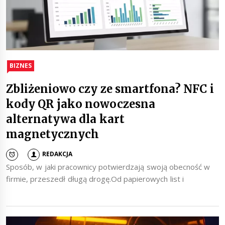
BIZNES
Zbliżeniowo czy ze smartfona? NFC i
kody QR jako nowoczesna
alternatywa dla kart
magnetycznych
REDAKCJA
Sposób, w jaki pracownicy potwierdzają swoją obecność w
firmie, przeszedł długą drogę.Od papierowych list i