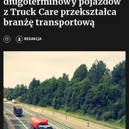
długoterminowy pojazdów
z Truck Care przekształca
branżę transportową
REDAKCJA