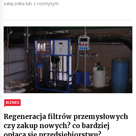
załącznika lub z rozmytym
BIZNES
Regeneracja filtrów przemysłowych
czy zakup nowych? co bardziej
opłaca się przedsiębiorstwu?