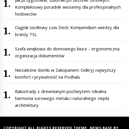
Kompleksowy poradnik wiosenny dla profesjonalnych
hodowców
Ciągnik siodłowy Low Deck: Kompendium wiedzy dla
branży TSL
Szafa wnękowa do domowego biura – ergonomiczna
organizacja dokumentów
Niezależne domki w Zakopanem: Odkryj najwyższy
komfort i prywatność na Podhalu
Balustrady z drewnianym pochwytem: Idealna
harmonia surowego metalu i naturalnego ciepła
architektury
COPYRIGHT ALL RIGHTS RESERVED THEME:
NEWS BASE
BY