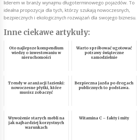
liderem w branży wynajmu długoterminowego pojazdów. To
idealna propozycja dla tych, którzy szukają nowoczesnych,
bezpiecznych i ekologicznych rozwiązań dla swojego biznesu.
Inne ciekawe artykuły:
Oto najlepsze kompendium
Warto spróbować ugotować
wiedzy o inwestowaniu w
potrawy świąteczne
nieruchomości
samodzielnie
Trendy w aranżacji łazienki:
Bezpieczna jazda po drogach
nowoczesne płytki, które
publicznych to podstawa.
musisz zobaczyć
Wywożenie starych mebli na
Witamina C – fakty i mity
jak najbardziej korzystnych
warunkach