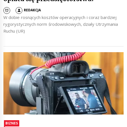
REDAKCJA
W dobie rosnących kosztów operacyjnych i coraz bardziej
rygorystycznych norm środowiskowych, działy Utrzymania
Ruchu (UR)
BIZNES