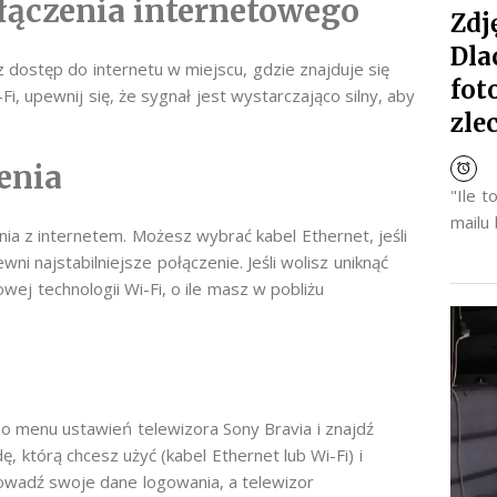
łączenia internetowego
Zdj
Dla
 dostęp do internetu w miejscu, gdzie znajduje się
fot
-Fi, upewnij się, że sygnał jest wystarczająco silny, aby
zle
enia
"Ile 
mailu
nia z internetem. Możesz wybrać kabel Ethernet, jeśli
wni najstabilniejsze połączenie. Jeśli wolisz uniknąć
 technologii Wi-Fi, o ile masz w pobliżu
do menu ustawień telewizora Sony Bravia i znajdź
 którą chcesz użyć (kabel Ethernet lub Wi-Fi) i
rowadź swoje dane logowania, a telewizor