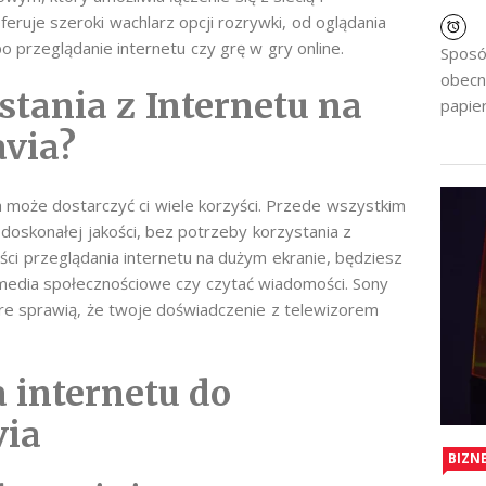
oferuje szeroki wachlarz opcji rozrywki, od oglądania
o przeglądanie internetu czy grę w gry online.
Sposó
obecn
stania z Internetu na
papier
avia?
a może dostarczyć ci wiele korzyści. Przede wszystkim
 doskonałej jakości, bez potrzeby korzystania z
ci przeglądania internetu na dużym ekranie, będziesz
media społecznościowe czy czytać wiadomości. Sony
 które sprawią, że twoje doświadczenie z telewizorem
 internetu do
via
BIZN