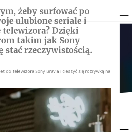
tym, żeby surfować po
oje ulubione seriale i
 telewizora? Dzięki
rom takim jak Sony
ę stać rzeczywistością.
et do telewizora Sony Bravia i cieszyć się rozrywką na