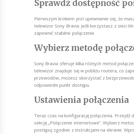
Sprawdź dostępność po
Pierwszym krokiem jest upewnienie się, że masz
telewizor Sony Bravia. Jeśli korzystasz z sieci Wi
zapewnić stabilne połączenie.
Wybierz metodę połącz
Sony Bravia oferuje kilka różnych metod połącze
telewizor znajduje się w pobliżu routera, co zape
przewodów, możesz skorzystać z bezprzewodowej
odpowiedni punkt dostępu.
Ustawienia połączenia
Teraz czas na konfigurację połączenia. Przejdź 
sekcję „Połączenie internetowe”. Wybierz metodę,
postępuj zgodnie z instrukcjami na ekranie. Wp