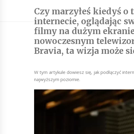
Czy marzyłeś kiedyś o 
internecie, oglądając sw
filmy na dużym ekranie
nowoczesnym telewizo
Bravia, ta wizja może si
W tym artykule dowiesz się, jak podłączyć intern
najwyższym poziomie.