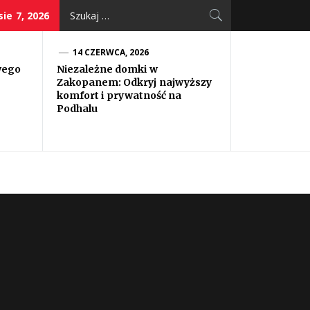
Szukaj:
sie 7, 2026
14 CZERWCA, 2026
wego
Niezależne domki w
Zakopanem: Odkryj najwyższy
komfort i prywatność na
Podhalu