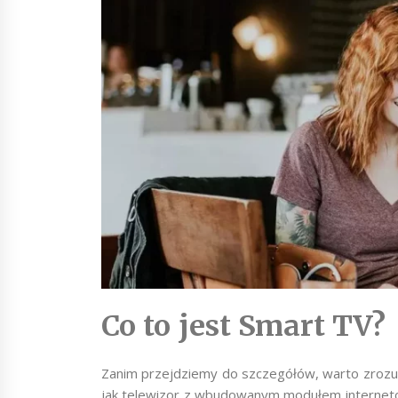
Co to jest Smart TV?
Zanim przejdziemy do szczegółów, warto zrozum
jak telewizor z wbudowanym modułem internetowy