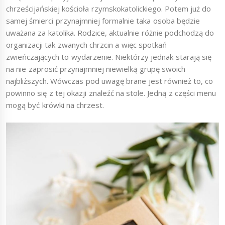
chrześcijańskiej kościoła rzymskokatolickiego. Potem już do
samej śmierci przynajmniej formalnie taka osoba będzie
uważana za katolika. Rodzice, aktualnie różnie podchodzą do
organizacji tak zwanych chrzcin a więc spotkań
zwieńczających to wydarzenie. Niektórzy jednak starają się
na nie zaprosić przynajmniej niewielką grupę swoich
najbliższych. Wówczas pod uwagę brane jest również to, co
powinno się z tej okazji znaleźć na stole. Jedną z części menu
mogą być krówki na chrzest.