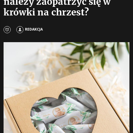
należy zaopatrzyć się w
krówki na chrzest?
REDAKCJA