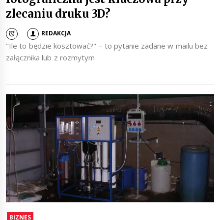
zlecaniu druku 3D?
REDAKCJA
"Ile to będzie kosztować?" – to pytanie zadane w mailu bez
załącznika lub z rozmytym
BIZNES