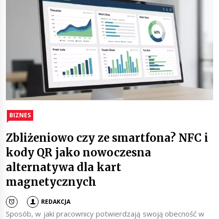
BIZNES
Zbliżeniowo czy ze smartfona? NFC i
kody QR jako nowoczesna
alternatywa dla kart
magnetycznych
REDAKCJA
Sposób, w jaki pracownicy potwierdzają swoją obecność w