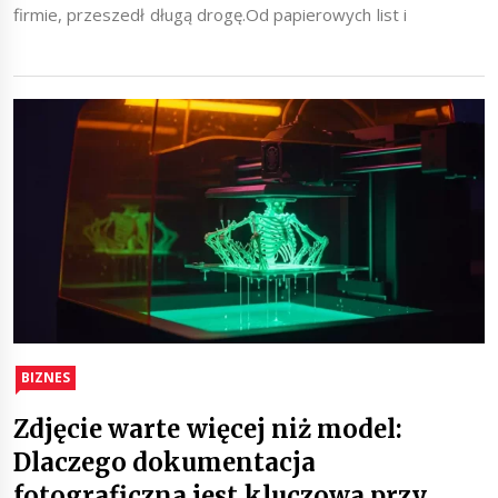
firmie, przeszedł długą drogę.Od papierowych list i
BIZNES
Zdjęcie warte więcej niż model:
Dlaczego dokumentacja
fotograficzna jest kluczowa przy