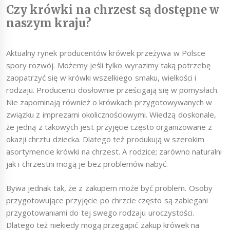
Czy krówki na chrzest są dostępne w
naszym kraju?
Aktualny rynek producentów krówek przeżywa w Polsce
spory rozwój. Możemy jeśli tylko wyrazimy taką potrzebę
zaopatrzyć się w krówki wszelkiego smaku, wielkości i
rodzaju. Producenci dosłownie prześcigają się w pomysłach.
Nie zapominają również o krówkach przygotowywanych w
związku z imprezami okolicznościowymi. Wiedzą doskonale,
że jedną z takowych jest przyjęcie często organizowane z
okazji chrztu dziecka. Dlatego też produkują w szerokim
asortymencie krówki na chrzest. A rodzice; zarówno naturalni
jak i chrzestni mogą je bez problemów nabyć.
Bywa jednak tak, że z zakupem może być problem. Osoby
przygotowujące przyjęcie po chrzcie często są zabiegani
przygotowaniami do tej swego rodzaju uroczystości.
Dlatego też niekiedy mogą przegapić zakup krówek na