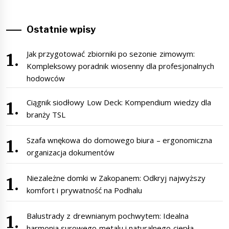
Ostatnie wpisy
Jak przygotować zbiorniki po sezonie zimowym:
Kompleksowy poradnik wiosenny dla profesjonalnych
hodowców
Ciągnik siodłowy Low Deck: Kompendium wiedzy dla
branży TSL
Szafa wnękowa do domowego biura – ergonomiczna
organizacja dokumentów
Niezależne domki w Zakopanem: Odkryj najwyższy
komfort i prywatność na Podhalu
Balustrady z drewnianym pochwytem: Idealna
harmonia surowego metalu i naturalnego ciepła