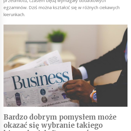
przedmiotu, czasem będą wymagały dodatkowych
egzaminów. Dziś można kształcić się w różnych ciekawych
kierunkach.
Bardzo dobrym pomysłem może
okazać się wybranie takiego