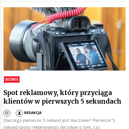
BIZNES
Spot reklamowy, który przyciąga
klientów w pierwszych 5 sekundach
REDAKCJA
Dlaczego pierwsze 5 sekund jest kluczowe? Pierwsze 5
sekund spotu reklamowego decyduje o tym, czy