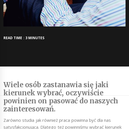
READ TIME : 3 MINUTES
Wiele osób zastanawia się jaki
kierunek wybrać, oczywiście
powinien on pasować do naszych
zainteresowań.
Zarówno studia jak również praca powinna być dla nas
satysfakcjonująca. Dlatego też powinniśmy wybrać kierunek