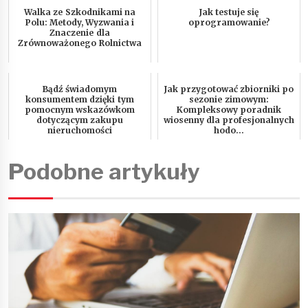
Walka ze Szkodnikami na
Jak testuje się
Polu: Metody, Wyzwania i
oprogramowanie?
Znaczenie dla
Zrównoważonego Rolnictwa
Bądź świadomym
Jak przygotować zbiorniki po
konsumentem dzięki tym
sezonie zimowym:
pomocnym wskazówkom
Kompleksowy poradnik
dotyczącym zakupu
wiosenny dla profesjonalnych
nieruchomości
hodo...
Podobne artykuły