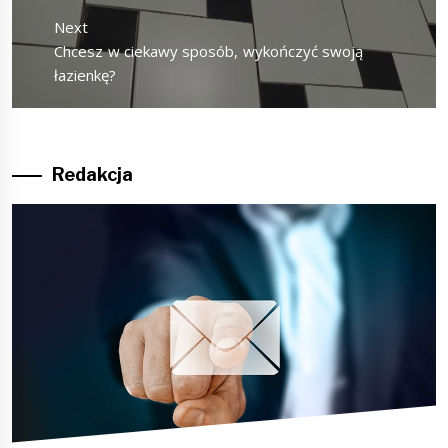
Next
Next
Chcesz w ciekawy sposób, wykończyć swoją
post:
łazienkę?
Redakcja