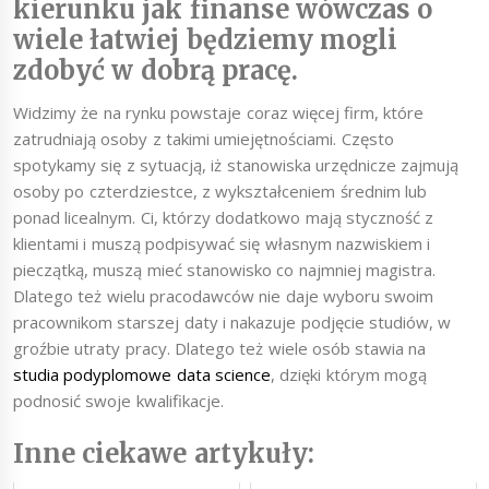
kierunku jak finanse wówczas o
wiele łatwiej będziemy mogli
zdobyć w dobrą pracę.
Widzimy że na rynku powstaje coraz więcej firm, które
zatrudniają osoby z takimi umiejętnościami. Często
spotykamy się z sytuacją, iż stanowiska urzędnicze zajmują
osoby po czterdziestce, z wykształceniem średnim lub
ponad licealnym. Ci, którzy dodatkowo mają styczność z
klientami i muszą podpisywać się własnym nazwiskiem i
pieczątką, muszą mieć stanowisko co najmniej magistra.
Dlatego też wielu pracodawców nie daje wyboru swoim
pracownikom starszej daty i nakazuje podjęcie studiów, w
groźbie utraty pracy. Dlatego też wiele osób stawia na
studia podyplomowe data science
, dzięki którym mogą
podnosić swoje kwalifikacje.
Inne ciekawe artykuły: