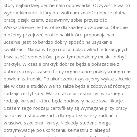
który najbardziej będzie nam odpowiadał. Oczywiście warto
wybrać kierunek, który pozwoli nam znaleźć dobrze płatną
pracę, dzięki czemu zapewnimy sobie przyszłość.
Wykształcenie jest istotne dla każdego człowieka. Obecnie
możemy przejrzeć profile nauki które proponują nam
uczelnie. Jest to bardzo dobry sposób na uzyskanie
kwalifikacji. Nauka w tego rodzaju placówkach edukacyjnych
trwa sześć semestrów, poza tym będziemy musieli odbyć
praktyki. W czasie praktyk dobrze będzie pokazać się z
dobrej strony, czasem firmy organizujące praktyki mogą nas
bowiem zatrudnić. Po ukończeniu uzyskujemy wykształcenie
ale w czasie studiów warto także będzie zdobywać różnego
rodzaju certyfikaty. Warto także uczestniczyć w różnego
rodzaju kursach, które będą podnosiły nasze kwalifikacje.
Czasem tego rodzaju certyfikaty są wymagane przy pracy
na różnych stanowiskach, dlatego też należy zadbać o
właściwe szkolenia i kursy. Niekiedy studenci mogą
otrzymywać je po ukończeniu semestru z jakiegoś