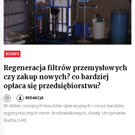
BIZNES
Regeneracja filtrów przemysłowych
czy zakup nowych? co bardziej
opłaca się przedsiębiorstwu?
REDAKCJA
W dobie rosnących kosztów operacyjnych i coraz bardziej
rygorystycznych norm środowiskowych, działy Utrzymania
Ruchu (UR)