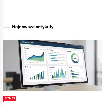
Najnowsze artykuły
BIZNES