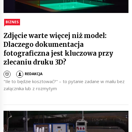
BIZNES
Zdjęcie warte więcej niż model:
Dlaczego dokumentacja
fotograficzna jest kluczowa przy
zlecaniu druku 3D?
REDAKCJA
"Ile to będzie kosztować?" – to pytanie zadane w mailu bez
załącznika lub z rozmytym