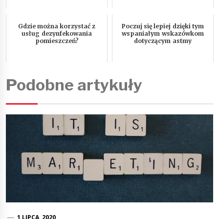
Gdzie można korzystać z
Poczuj się lepiej dzięki tym
usług dezynfekowania
wspaniałym wskazówkom
pomieszczeń?
dotyczącym astmy
Podobne artykuły
1 LIPCA, 2020