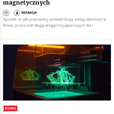
magnetycznych
REDAKCJA
Sposób, w jaki pracownicy potwierdzają swoją obecność w
firmie, przeszedł długą drogę.Od papierowych list i
BIZNES