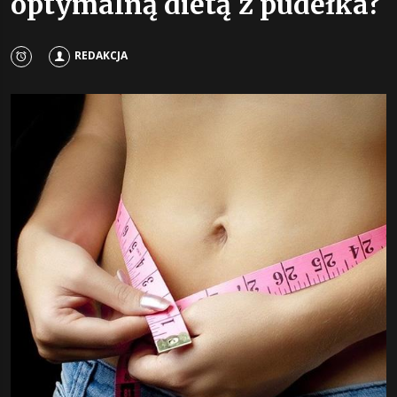
optymalną dietą z pudełka?
REDAKCJA