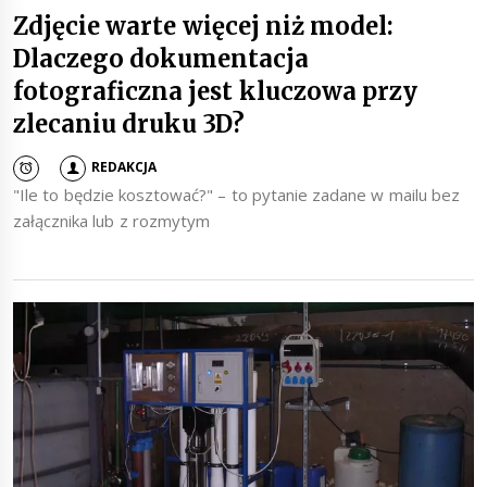
Zdjęcie warte więcej niż model:
Dlaczego dokumentacja
fotograficzna jest kluczowa przy
zlecaniu druku 3D?
REDAKCJA
"Ile to będzie kosztować?" – to pytanie zadane w mailu bez
załącznika lub z rozmytym