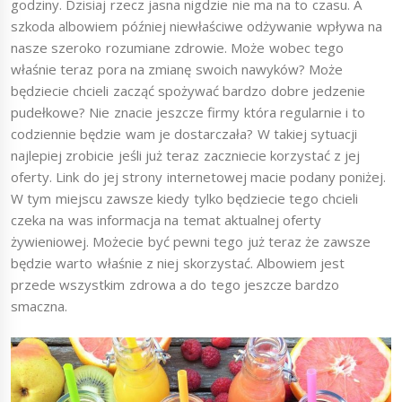
godziny. Dzisiaj rzecz jasna nigdzie nie ma na to czasu. A
szkoda albowiem później niewłaściwe odżywanie wpływa na
nasze szeroko rozumiane zdrowie. Może wobec tego
właśnie teraz pora na zmianę swoich nawyków? Może
będziecie chcieli zacząć spożywać bardzo dobre jedzenie
pudełkowe? Nie znacie jeszcze firmy która regularnie i to
codziennie będzie wam je dostarczała? W takiej sytuacji
najlepiej zrobicie jeśli już teraz zaczniecie korzystać z jej
oferty. Link do jej strony internetowej macie podany poniżej.
W tym miejscu zawsze kiedy tylko będziecie tego chcieli
czeka na was informacja na temat aktualnej oferty
żywieniowej. Możecie być pewni tego już teraz że zawsze
będzie warto właśnie z niej skorzystać. Albowiem jest
przede wszystkim zdrowa a do tego jeszcze bardzo
smaczna.