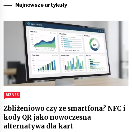
Najnowsze artykuły
BIZNES
Zbliżeniowo czy ze smartfona? NFC i
kody QR jako nowoczesna
alternatywa dla kart