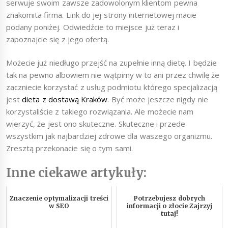
serwuje swoim zawsze zadowolonym klientom pewna
znakomita firma. Link do jej strony internetowej macie
podany poniżej. Odwiedźcie to miejsce już teraz i
zapoznajcie się z jego ofertą.
Możecie już niedługo przejść na zupełnie inną dietę. I będzie
tak na pewno albowiem nie wątpimy w to ani przez chwilę że
zaczniecie korzystać z usług podmiotu którego specjalizacją
jest
dieta z dostawą Kraków
. Być może jeszcze nigdy nie
korzystaliście z takiego rozwiązania. Ale możecie nam
wierzyć, że jest ono skuteczne. Skuteczne i przede
wszystkim jak najbardziej zdrowe dla waszego organizmu.
Zresztą przekonacie się o tym sami.
Inne ciekawe artykuły:
Znaczenie optymalizacji treści
Potrzebujesz dobrych
w SEO
informacji o złocie Zajrzyj
tutaj!