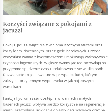
Korzyści związane z pokojami z
jacuzzi
Pokój z jacuzzi wiąże się z wieloma istotnymi atutami oraz
korzyściami docenianymi przez gości hotelowych. Przede
wszystkim wanny z hydromasażem umożliwiają wykonywanie
czynności higienicznych. Większe wanny jacuzzi pozwalają na
przyjemne spędzenie czasu i relaksowanie się w kilka osób.
Rozwiązanie to jest świetne w przypadku ludzi, którym
zależy na przyjemnym wypoczynku w jak najlepszych
warunkach.
Funkcja hydromasażu dostępna w wannach i małych
basenach jacuzzi wpływa bardzo korzystnie na regenerację
mięśni, kręgosłupa, likwidację dolegliwości bólowych oraz na