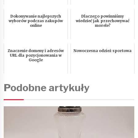
Dokonywanie najlepszych
Dlaczego powinniśmy
wyborów podczas zakupów
wiedzieć jak przechowywać
online
morele?
Znaczenie domeny i adresów
Nowoczesna odzież sportowa
URL dla pozycjonowania w
Google
Podobne artykuły