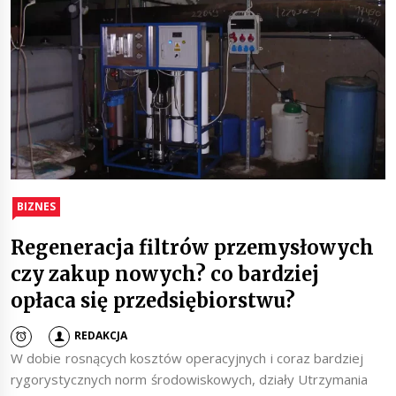
BIZNES
Regeneracja filtrów przemysłowych
czy zakup nowych? co bardziej
opłaca się przedsiębiorstwu?
REDAKCJA
W dobie rosnących kosztów operacyjnych i coraz bardziej
rygorystycznych norm środowiskowych, działy Utrzymania