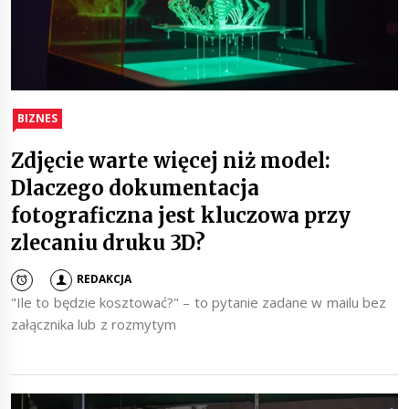
BIZNES
Zdjęcie warte więcej niż model:
Dlaczego dokumentacja
fotograficzna jest kluczowa przy
zlecaniu druku 3D?
REDAKCJA
"Ile to będzie kosztować?" – to pytanie zadane w mailu bez
załącznika lub z rozmytym