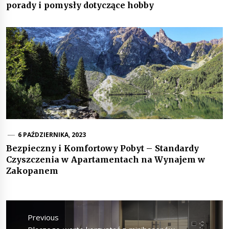
porady i pomysły dotyczące hobby
6 PAŹDZIERNIKA, 2023
Bezpieczny i Komfortowy Pobyt – Standardy
Czyszczenia w Apartamentach na Wynajem w
Zakopanem
Nawigacja
wpisu
Previous