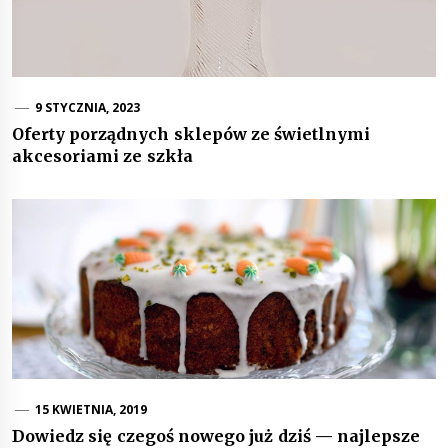
9 STYCZNIA, 2023
Oferty porządnych sklepów ze świetlnymi
akcesoriami ze szkła
15 KWIETNIA, 2019
Dowiedz się czegoś nowego już dziś — najlepsze