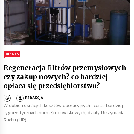
BIZNES
Regeneracja filtrów przemysłowych
czy zakup nowych? co bardziej
opłaca się przedsiębiorstwu?
REDAKCJA
W dobie rosnących kosztów operacyjnych i coraz bardziej
rygorystycznych norm środowiskowych, działy Utrzymania
Ruchu (UR)