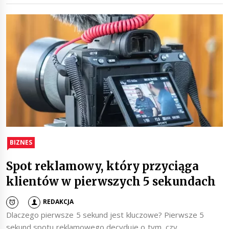
BIZNES
Spot reklamowy, który przyciąga
klientów w pierwszych 5 sekundach
REDAKCJA
Dlaczego pierwsze 5 sekund jest kluczowe? Pierwsze 5
sekund spotu reklamowego decyduje o tym, czy