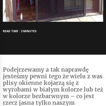
READ TIME : 3 MINUTES
Podejrzewamy a tak naprawdę
jesteśmy pewni tego że wielu z was
plisy okienne kojarzą się z
wyrobami w białym kolorze lub też
w kolorze bezbarwnym – co jest
rzecz jasna tylko naszym