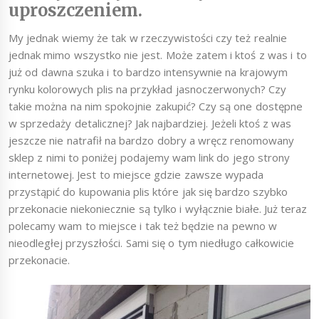
uproszczeniem.
My jednak wiemy że tak w rzeczywistości czy też realnie
jednak mimo wszystko nie jest. Może zatem i ktoś z was i to
już od dawna szuka i to bardzo intensywnie na krajowym
rynku kolorowych plis na przykład jasnoczerwonych? Czy
takie można na nim spokojnie zakupić? Czy są one dostępne
w sprzedaży detalicznej? Jak najbardziej. Jeżeli ktoś z was
jeszcze nie natrafił na bardzo dobry a wręcz renomowany
sklep z nimi to poniżej podajemy wam link do jego strony
internetowej. Jest to miejsce gdzie zawsze wypada
przystąpić do kupowania plis które jak się bardzo szybko
przekonacie niekoniecznie są tylko i wyłącznie białe. Już teraz
polecamy wam to miejsce i tak też będzie na pewno w
nieodległej przyszłości. Sami się o tym niedługo całkowicie
przekonacie.