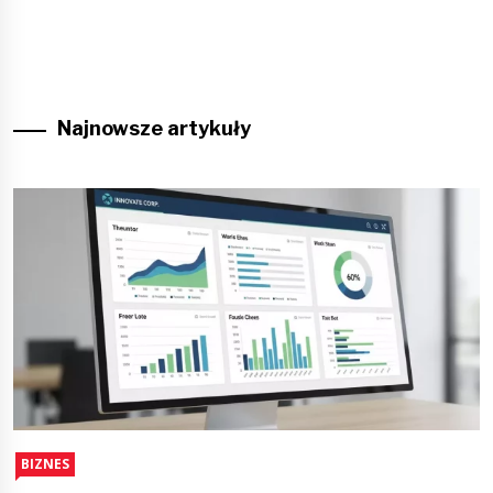
Najnowsze artykuły
BIZNES