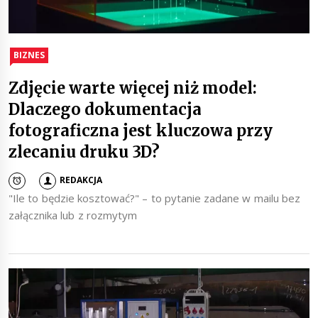
BIZNES
Zdjęcie warte więcej niż model:
Dlaczego dokumentacja
fotograficzna jest kluczowa przy
zlecaniu druku 3D?
REDAKCJA
"Ile to będzie kosztować?" – to pytanie zadane w mailu bez
załącznika lub z rozmytym