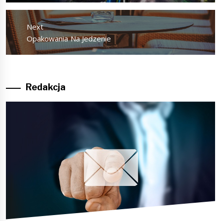
Next
Next
Opakowania Na Jedzenie
post:
Redakcja