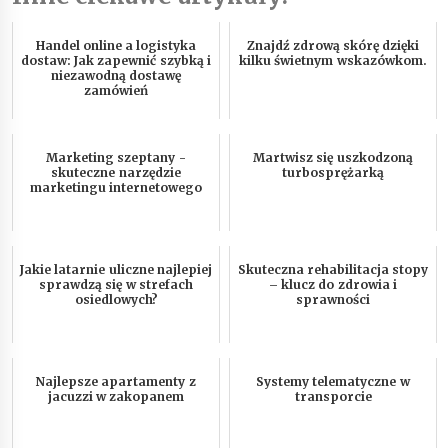
Handel online a logistyka
Znajdź zdrową skórę dzięki
dostaw: Jak zapewnić szybką i
kilku świetnym wskazówkom.
niezawodną dostawę
zamówień
Marketing szeptany -
Martwisz się uszkodzoną
skuteczne narzędzie
turbosprężarką
marketingu internetowego
Jakie latarnie uliczne najlepiej
Skuteczna rehabilitacja stopy
sprawdzą się w strefach
– klucz do zdrowia i
osiedlowych?
sprawności
Najlepsze apartamenty z
Systemy telematyczne w
jacuzzi w zakopanem
transporcie