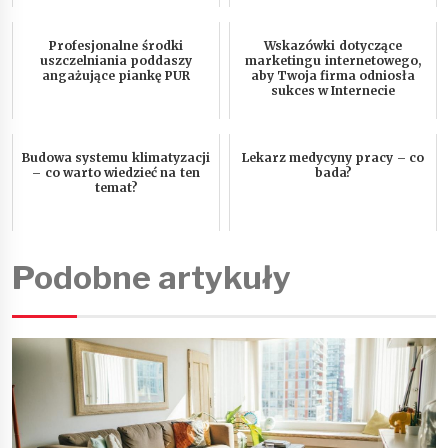
Profesjonalne środki
Wskazówki dotyczące
uszczelniania poddaszy
marketingu internetowego,
angażujące piankę PUR
aby Twoja firma odniosła
sukces w Internecie
Budowa systemu klimatyzacji
Lekarz medycyny pracy – co
– co warto wiedzieć na ten
bada?
temat?
Podobne artykuły