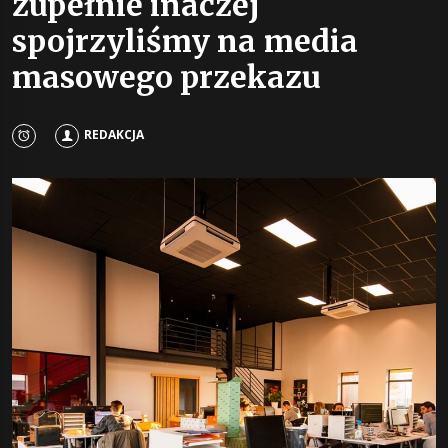
zupełnie inaczej
spojrzyliśmy na media
masowego przekazu
REDAKCJA