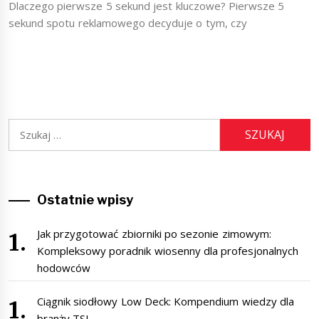
Dlaczego pierwsze 5 sekund jest kluczowe? Pierwsze 5
sekund spotu reklamowego decyduje o tym, czy
Szukaj:
Ostatnie wpisy
Jak przygotować zbiorniki po sezonie zimowym:
Kompleksowy poradnik wiosenny dla profesjonalnych
hodowców
Ciągnik siodłowy Low Deck: Kompendium wiedzy dla
branży TSL