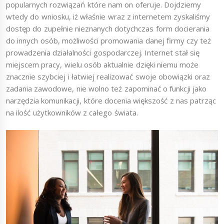
popularnych rozwiązań które nam on oferuje. Dojdziemy
wtedy do wniosku, iż właśnie wraz z internetem zyskaliśmy
dostęp do zupełnie nieznanych dotychczas form docierania
do innych osób, możliwości promowania danej firmy czy też
prowadzenia działalności gospodarczej. Internet stał się
miejscem pracy, wielu osób aktualnie dzięki niemu może
znacznie szybciej i łatwiej realizować swoje obowiązki oraz
zadania zawodowe, nie wolno też zapominać o funkcji jako
narzędzia komunikacji, które docenia większość z nas patrząc
na ilość użytkowników z całego świata.