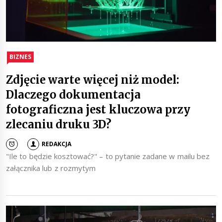
BIZNES
Zdjęcie warte więcej niż model:
Dlaczego dokumentacja
fotograficzna jest kluczowa przy
zlecaniu druku 3D?
REDAKCJA
"Ile to będzie kosztować?" – to pytanie zadane w mailu bez
załącznika lub z rozmytym