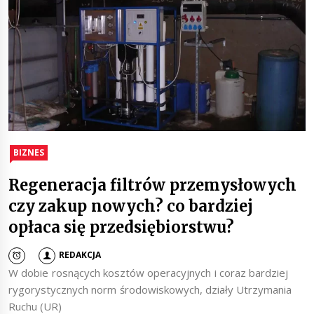
BIZNES
Regeneracja filtrów przemysłowych
czy zakup nowych? co bardziej
opłaca się przedsiębiorstwu?
REDAKCJA
W dobie rosnących kosztów operacyjnych i coraz bardziej
rygorystycznych norm środowiskowych, działy Utrzymania
Ruchu (UR)