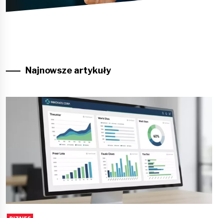
Najnowsze artykuły