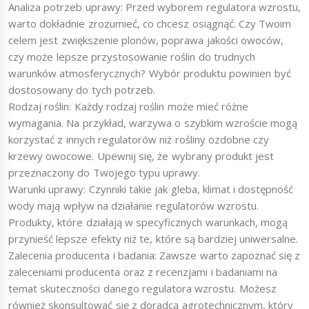
Analiza potrzeb uprawy: Przed wyborem regulatora wzrostu,
warto dokładnie zrozumieć, co chcesz osiągnąć. Czy Twoim
celem jest zwiększenie plonów, poprawa jakości owoców,
czy może lepsze przystosowanie roślin do trudnych
warunków atmosferycznych? Wybór produktu powinien być
dostosowany do tych potrzeb.
Rodzaj roślin: Każdy rodzaj roślin może mieć różne
wymagania. Na przykład, warzywa o szybkim wzroście mogą
korzystać z innych regulatorów niż rośliny ozdobne czy
krzewy owocowe. Upewnij się, że wybrany produkt jest
przeznaczony do Twojego typu uprawy.
Warunki uprawy: Czynniki takie jak gleba, klimat i dostępność
wody mają wpływ na działanie regulatorów wzrostu.
Produkty, które działają w specyficznych warunkach, mogą
przynieść lepsze efekty niż te, które są bardziej uniwersalne.
Zalecenia producenta i badania: Zawsze warto zapoznać się z
zaleceniami producenta oraz z recenzjami i badaniami na
temat skuteczności danego regulatora wzrostu. Możesz
również skonsultować się z doradcą agrotechnicznym, który