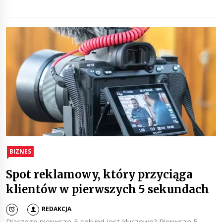
BIZNES
Spot reklamowy, który przyciąga
klientów w pierwszych 5 sekundach
REDAKCJA
Dlaczego pierwsze 5 sekund jest kluczowe? Pierwsze 5