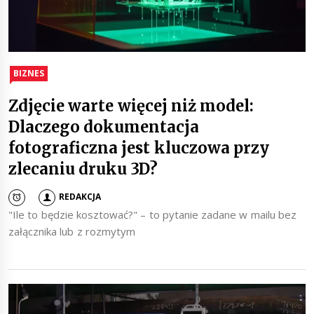
BIZNES
Zdjęcie warte więcej niż model:
Dlaczego dokumentacja
fotograficzna jest kluczowa przy
zlecaniu druku 3D?
REDAKCJA
"Ile to będzie kosztować?" – to pytanie zadane w mailu bez
załącznika lub z rozmytym