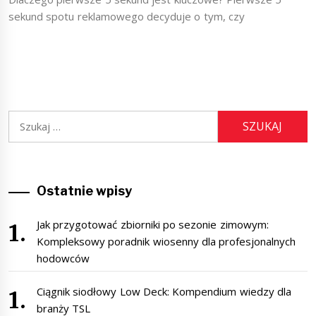
sekund spotu reklamowego decyduje o tym, czy
Szukaj:
Ostatnie wpisy
Jak przygotować zbiorniki po sezonie zimowym:
Kompleksowy poradnik wiosenny dla profesjonalnych
hodowców
Ciągnik siodłowy Low Deck: Kompendium wiedzy dla
branży TSL