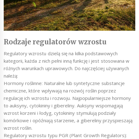
Rodzaje regulatorów wzrostu
Regulatory wzrostu dzielą się na kilka podstawowych
kategorii, każda z nich pełni inną funkcję i jest stosowana w
różnych warunkach uprawowych. Do najczęściej używanych
należą:
Hormony roślinne: Naturalne lub syntetyczne substancje
chemiczne, które wpływają na rozwój roślin poprzez
regulację ich wzrostu i rozwoju. Najpopularniejsze hormony
to auksyny, cytokininy i gibereliny. Auksyny wspomagają
wzrost korzeni i łodyg, cytokininy stymulują podziały
komórkowe i opóźniają starzenie, a gibereliny przyspieszają
wzrost roślin.
Regulatory wzrostu typu PGR (Plant Growth Regulators):