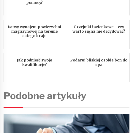
pomocy?
Łatwy wynajem powierzchni
Grzejniki łazienkowe – czy
magazynowej na terenie
warto się na nie decydować?
całego kraju
Jak podnieść swoje
Podaruj bliskiej osobie bon do
kwalifikacje?
spa
Podobne artykuły