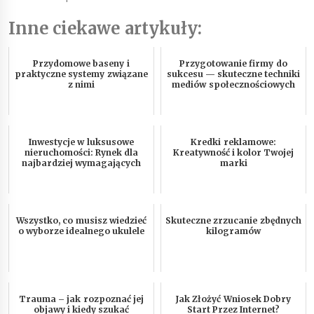
Inne ciekawe artykuły:
Przydomowe baseny i
Przygotowanie firmy do
praktyczne systemy związane
sukcesu — skuteczne techniki
z nimi
mediów społecznościowych
Inwestycje w luksusowe
Kredki reklamowe:
nieruchomości: Rynek dla
Kreatywność i kolor Twojej
najbardziej wymagających
marki
Wszystko, co musisz wiedzieć
Skuteczne zrzucanie zbędnych
o wyborze idealnego ukulele
kilogramów
Trauma – jak rozpoznać jej
Jak Złożyć Wniosek Dobry
objawy i kiedy szukać
Start Przez Internet?