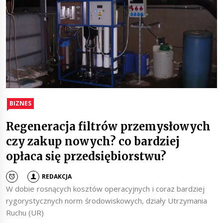
BIZNES
Regeneracja filtrów przemysłowych
czy zakup nowych? co bardziej
opłaca się przedsiębiorstwu?
REDAKCJA
W dobie rosnących kosztów operacyjnych i coraz bardziej
rygorystycznych norm środowiskowych, działy Utrzymania
Ruchu (UR)