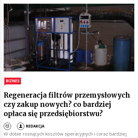
BIZNES
Regeneracja filtrów przemysłowych
czy zakup nowych? co bardziej
opłaca się przedsiębiorstwu?
REDAKCJA
W dobie rosnących kosztów operacyjnych i coraz bardziej