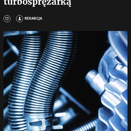
turbosprężarką
REDAKCJA