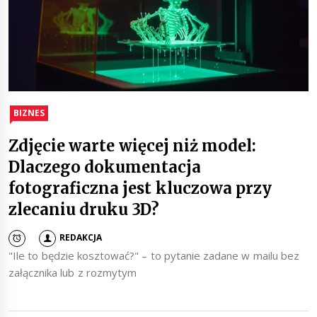
BIZNES
Zdjęcie warte więcej niż model:
Dlaczego dokumentacja
fotograficzna jest kluczowa przy
zlecaniu druku 3D?
REDAKCJA
"Ile to będzie kosztować?" – to pytanie zadane w mailu bez
załącznika lub z rozmytym