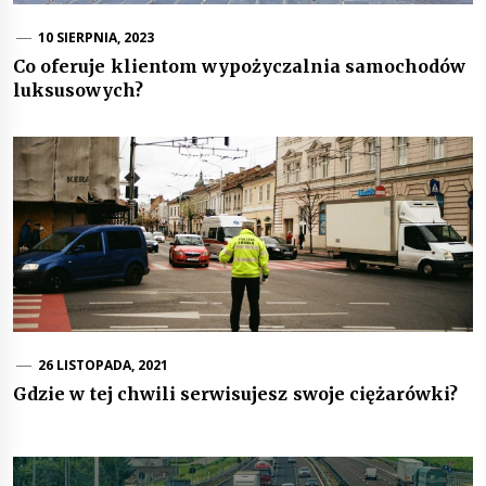
10 SIERPNIA, 2023
Co oferuje klientom wypożyczalnia samochodów
luksusowych?
26 LISTOPADA, 2021
Gdzie w tej chwili serwisujesz swoje ciężarówki?
Nawigacja
wpisu