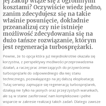
jej zakup wiąże się z ogromnymi
kosztami? Oczywiście wiedz jedno,
zanim zdecydujesz się na takie
właśnie posunięcie, dokładnie
przeanalizuj czy nie istnieje
możliwość zdecydowania się na
dużo tańsze rozwiązanie, którym
jest regeneracja turbosprężarki.
Pewnie, że to opcja która już niejednokrotnie okazała się
korzystna, z perspektywy możliwości przeprowadzenia
działań, a raczej prac zmierzających do przywrócenia
turbosprężarki do odpowiedniego dla niej stanu
technicznego, pozwalającego na jej dalszą eksploatację.
Tutaj serwisy zajmujące się regeneracją turbosprężarek,
działają nie tylko na jasnych oraz przejrzystych warunkach,
ale są w stanie zaoferować nam kompleksowe i pełne
wsparcie w zakresie realizacji takich zadań. Dlatego zawsze