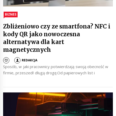
BIZNES
Zbliżeniowo czy ze smartfona? NFC i
kody QR jako nowoczesna
alternatywa dla kart
magnetycznych
REDAKCJA
Sposób, w jaki pracownicy potwierdzają swoją obecność w
firmie, przeszedł długą drogę.Od papierowych list i