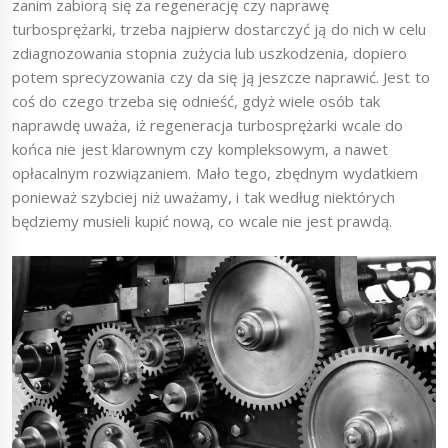
zanim zabiorą się za regenerację czy naprawę
turbosprężarki, trzeba najpierw dostarczyć ją do nich w celu
zdiagnozowania stopnia zużycia lub uszkodzenia, dopiero
potem sprecyzowania czy da się ją jeszcze naprawić. Jest to
coś do czego trzeba się odnieść, gdyż wiele osób tak
naprawdę uważa, iż regeneracja turbosprężarki wcale do
końca nie jest klarownym czy kompleksowym, a nawet
opłacalnym rozwiązaniem. Mało tego, zbędnym wydatkiem
ponieważ szybciej niż uważamy, i tak według niektórych
będziemy musieli kupić nową, co wcale nie jest prawdą.