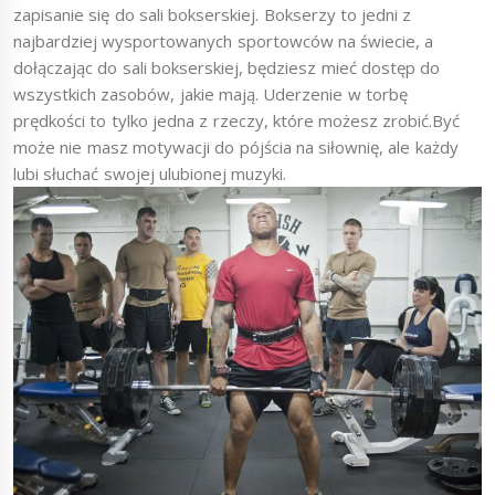
zapisanie się do sali bokserskiej. Bokserzy to jedni z
najbardziej wysportowanych sportowców na świecie, a
dołączając do sali bokserskiej, będziesz mieć dostęp do
wszystkich zasobów, jakie mają. Uderzenie w torbę
prędkości to tylko jedna z rzeczy, które możesz zrobić.Być
może nie masz motywacji do pójścia na siłownię, ale każdy
lubi słuchać swojej ulubionej muzyki.