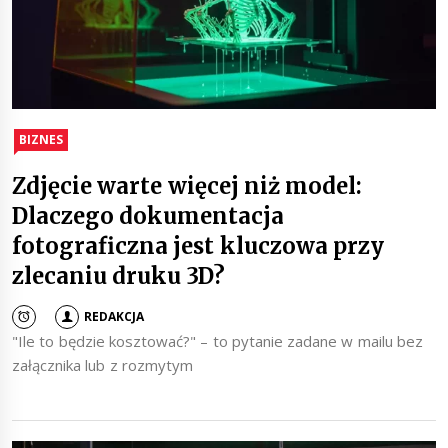
BIZNES
Zdjęcie warte więcej niż model:
Dlaczego dokumentacja
fotograficzna jest kluczowa przy
zlecaniu druku 3D?
REDAKCJA
"Ile to będzie kosztować?" – to pytanie zadane w mailu bez
załącznika lub z rozmytym