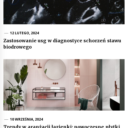
12 LUTEGO, 2024
Zastosowanie usg w diagnostyce schorzeń stawu
biodrowego
10 WRZEŚNIA, 2024
Trendy w aranżacji łazienki: nowoczesne płytki,