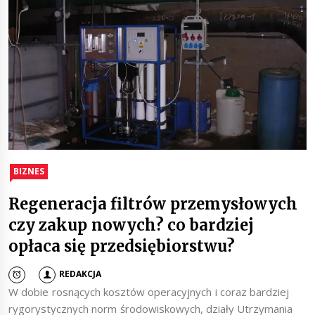
BIZNES
Regeneracja filtrów przemysłowych
czy zakup nowych? co bardziej
opłaca się przedsiębiorstwu?
REDAKCJA
W dobie rosnących kosztów operacyjnych i coraz bardziej
rygorystycznych norm środowiskowych, działy Utrzymania