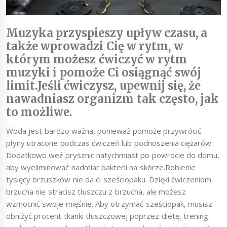
Muzyka przyspieszy upływ czasu, a
także wprowadzi Cię w rytm, w
którym możesz ćwiczyć w rytm
muzyki i pomoże Ci osiągnąć swój
limit.Jeśli ćwiczysz, upewnij się, że
nawadniasz organizm tak często, jak
to możliwe.
Woda jest bardzo ważna, ponieważ pomoże przywrócić
płyny utracone podczas ćwiczeń lub podnoszenia ciężarów.
Dodatkowo weź prysznic natychmiast po powrocie do domu,
aby wyeliminować nadmiar bakterii na skórze.Robienie
tysięcy brzuszków nie da ci sześciopaku. Dzięki ćwiczeniom
brzucha nie stracisz tłuszczu z brzucha, ale możesz
wzmocnić swoje mięśnie. Aby otrzymać sześciopak, musisz
obniżyć procent tkanki tłuszczowej poprzez dietę, trening