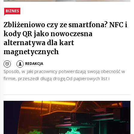
BIZNES
Zbliżeniowo czy ze smartfona? NFC i
kody QR jako nowoczesna
alternatywa dla kart
magnetycznych
REDAKCJA
Sposób, w jaki pracownicy potwierdzają swoją obecność w
firmie, przeszedł długą drogę.Od papierowych list i