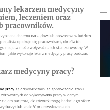
wamy lekarzem medycyny
niem, leczeniem oraz
b pracowników.
t przypisana danemu narządowi lub obszarowi w ludzkim
ecjalista opiekuje się pracownikami, określa ich
nego miejsca może wpływać na ich stan zdrowotny. W
ściom, jakie wykonuje lekarz medycyny pracy podczas
ekarz medycyny pracy?
ny pracy
są odpowiedzialni za sprawdzenie stanu
ji zdrowotnych do wykonywania pracy w danym
 ciałem pacjenta, ale również mogą badać jego sferę
i wykluczyć lub znaleźć przeciwskazania do