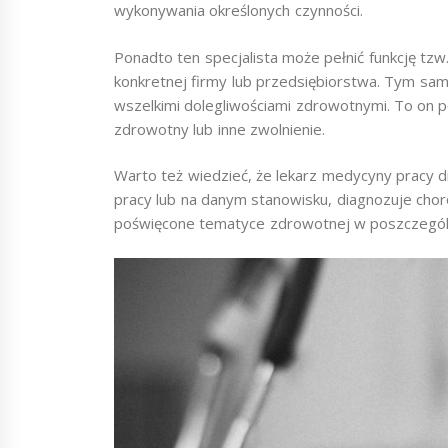
wykonywania określonych czynności.
Ponadto ten specjalista może pełnić funkcję tzw
konkretnej firmy lub przedsiębiorstwa. Tym sa
wszelkimi dolegliwościami zdrowotnymi. To on po
zdrowotny lub inne zwolnienie.
Warto też wiedzieć, że lekarz medycyny pracy 
pracy lub na danym stanowisku, diagnozuje cho
poświęcone tematyce zdrowotnej w poszczególn