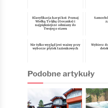
Klasyfikacja karpi koi: Poznaj
Samochód
Wielką Trójkę (Gosanke) i
z
najpiękniejsze odmiany do
Twojego stawu
Nie tylko wygląd jest ważny przy
Wybierz d
wyborze płytek łazienkowych
dete
Podobne artykuły