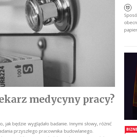
Sposó
obecn
papier
 lekarz medycyny pracy?
, jak będzie wyglądało badanie. Innymi słowy, różnić
BIZN
badania przyszłego pracownika budowlanego.