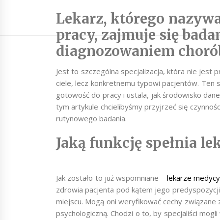
Lekarz, którego nazy
pracy, zajmuje się bada
diagnozowaniem choró
Jest to szczególna specjalizacja, która nie jes
ciele, lecz konkretnemu typowi pacjentów. Ten sp
gotowość do pracy i ustala, jak środowisko da
tym artykule chcielibyśmy przyjrzeć się czynno
rutynowego badania.
Jaką funkcję spełnia l
Jak zostało to już wspomniane –
lekarze medycy
zdrowia pacjenta pod kątem jego predyspozyc
miejscu. Mogą oni weryfikować cechy związane z
psychologiczną. Chodzi o to, by specjaliści mogl