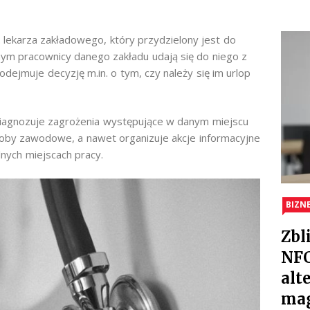
. lekarza zakładowego, który przydzielony jest do
mym pracownicy danego zakładu udają się do niego z
dejmuje decyzję m.in. o tym, czy należy się im urlop
diagnozuje zagrożenia występujące w danym miejscu
roby zawodowe, a nawet organizuje akcje informacyjne
ych miejscach pracy.
BIZN
Zbl
NFC
alt
ma