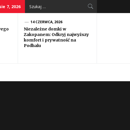
Szukaj:
sie 7, 2026
14 CZERWCA, 2026
wego
Niezależne domki w
Zakopanem: Odkryj najwyższy
komfort i prywatność na
Podhalu