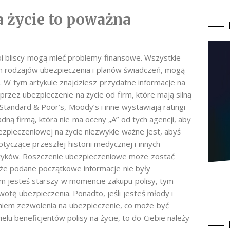
 życie to poważna
woi bliscy mogą mieć problemy finansowe. Wszystkie
ch rodzajów ubezpieczenia i planów świadczeń, mogą
ć. W tym artykule znajdziesz przydatne informacje na
 przez ubezpieczenie na życie od firm, które mają silną
Standard & Poor’s, Moody’s i inne wystawiają ratingi
ną firmą, która nie ma oceny „A” od tych agencji, aby
ezpieczeniowej na życie niezwykle ważne jest, abyś
yczące przeszłej historii medycznej i innych
kotyków. Roszczenie ubezpieczeniowe może zostać
, że podane początkowe informacje nie były
 Im jesteś starszy w momencie zakupu polisy, tym
otę ubezpieczenia. Ponadto, jeśli jesteś młody i
niem zezwolenia na ubezpieczenie, co może być
lu beneficjentów polisy na życie, to do Ciebie należy