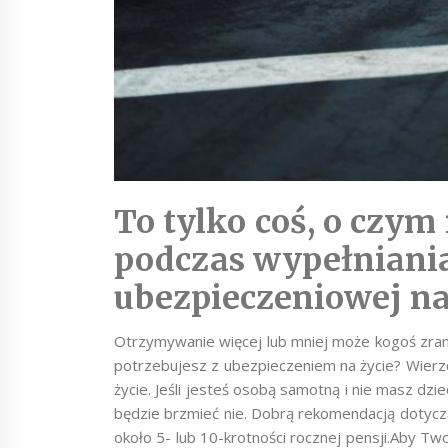
To tylko coś, o czy
podczas wypełniania
ubezpieczeniowej na
Otrzymywanie więcej lub mniej może kogoś zran
potrzebujesz z ubezpieczeniem na życie? Wierzci
życie. Jeśli jesteś osobą samotną i nie masz d
będzie brzmieć nie. Dobrą rekomendacją dotyczą
około 5- lub 10-krotności rocznej pensji.Aby Two