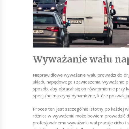
Wyważanie wału na
Nieprawidłowe wyważenie wału prowadzi do drg
układu napędowego i zawieszenia. Wyważanie po
sposób, aby obracał się on równomiernie przy k
specjalne maszyny dynamiczne, które pozwalają
Proces ten jest szczególnie istotny po każdej w
różnica w wyważeniu może bowiem prowadzić do
profesjonalnemu wyważaniu wał pracuje cicho i s