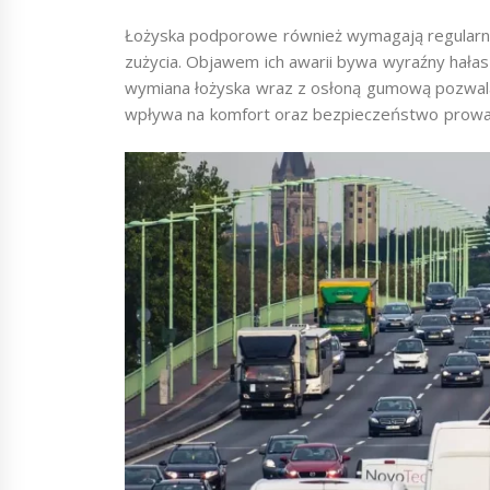
Łożyska podporowe również wymagają regularne
zużycia. Objawem ich awarii bywa wyraźny hałas
wymiana łożyska wraz z osłoną gumową pozwala 
wpływa na komfort oraz bezpieczeństwo prowa