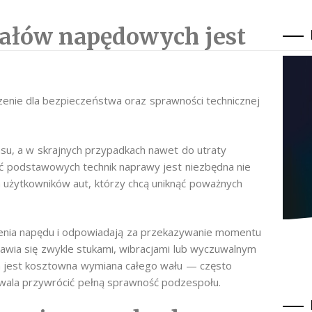
ałów napędowych jest
nie dla bezpieczeństwa oraz sprawności technicznej
u, a w skrajnych przypadkach nawet do utraty
 podstawowych technik naprawy jest niezbędna nie
h użytkowników aut, którzy chcą uniknąć poważnych
enia napędu i odpowiadają za przekazywanie momentu
jawia się zwykle stukami, wibracjami lub wyczuwalnym
na jest kosztowna wymiana całego wału — często
zwala przywrócić pełną sprawność podzespołu.