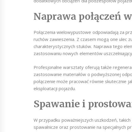
dodatkowych obciążeń dla podzespołów pojazd
Naprawa połączeń 
Połączenia wielowypustowe odpowiadają za p
ruchów zawieszenia. Z czasem mogą one ulec zu
charakterystycznych stuków. Naprawa tego eleme
zastosowaniu nowych elementów uszczelniających
Profesjonalne warsztaty oferują także regenera
zastosowanie materiałów o podwyższonej odporn
połączenie może pracować równie skutecznie ja
eksploatacji pojazdu.
Spawanie i prostow
W przypadku poważniejszych uszkodzeń, takich ja
spawalnicze oraz prostowanie na specjalnych p