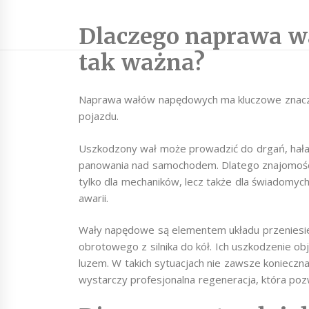
Dlaczego naprawa w
tak ważna?
Naprawa wałów napędowych ma kluczowe znacze
pojazdu.
Uszkodzony wał może prowadzić do drgań, hałas
panowania nad samochodem. Dlatego znajomość
tylko dla mechaników, lecz także dla świadomyc
awarii.
Wały napędowe są elementem układu przeniesi
obrotowego z silnika do kół. Ich uszkodzenie ob
luzem. W takich sytuacjach nie zawsze koniecz
wystarczy profesjonalna regeneracja, która po