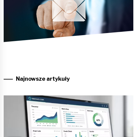
Najnowsze artykuły