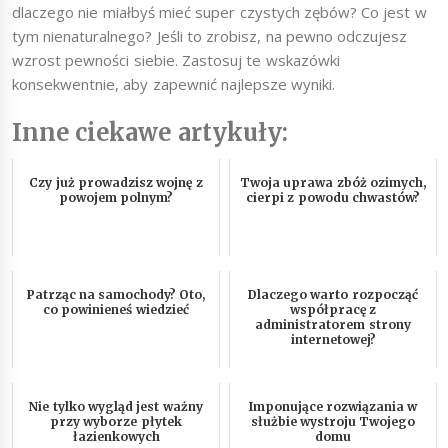
dlaczego nie miałbyś mieć super czystych zębów? Co jest w
tym nienaturalnego? Jeśli to zrobisz, na pewno odczujesz
wzrost pewności siebie. Zastosuj te wskazówki
konsekwentnie, aby zapewnić najlepsze wyniki.
Inne ciekawe artykuły:
Czy już prowadzisz wojnę z
Twoja uprawa zbóż ozimych,
powojem polnym?
cierpi z powodu chwastów?
Patrząc na samochody? Oto,
Dlaczego warto rozpocząć
co powinieneś wiedzieć
współpracę z
administratorem strony
internetowej?
Nie tylko wygląd jest ważny
Imponujące rozwiązania w
przy wyborze płytek
służbie wystroju Twojego
łazienkowych
domu