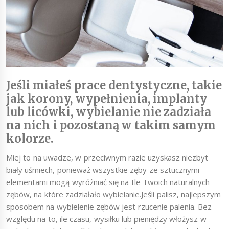
Jeśli miałeś prace dentystyczne, takie
jak korony, wypełnienia, implanty
lub licówki, wybielanie nie zadziała
na nich i pozostaną w takim samym
kolorze.
Miej to na uwadze, w przeciwnym razie uzyskasz niezbyt
biały uśmiech, ponieważ wszystkie zęby ze sztucznymi
elementami mogą wyróżniać się na tle Twoich naturalnych
zębów, na które zadziałało wybielanie.Jeśli palisz, najlepszym
sposobem na wybielenie zębów jest rzucenie palenia. Bez
względu na to, ile czasu, wysiłku lub pieniędzy włożysz w