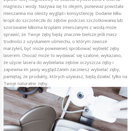
magnezu i wody. Nazywa się to olejem, ponieważ powstała
mieszanina ma oleisty wygląd i konsystencję. Dodanie kilku
kropli do szczoteczki do zębów podczas szczotkowania lub
szorowanie kilkoma kroplami zmieszanymi z wodą może
sprawić, że Twoje zęby będą znacznie bielsze.Jeśli masz
trudności z uzyskaniem uśmiechu, o którym zawsze
marzyłeś, być może powinieneś spróbować wybielić zęby
laserem. Chociaż może to wydawać się szalone, wykazano,
że użycie lasera do wybielania zębów oczyszcza zęby i
zapewnia im jasny wygląd.Zanim zaczniesz wybielać zęby,
pamiętaj, że produkty, których używasz, będą działać tylko na
Twoje naturalne zęby.