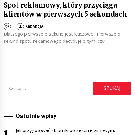
Spot reklamowy, który przyciąga
klientów w pierwszych 5 sekundach
REDAKCJA
Dlaczego pierwsze 5 sekund jest kluczowe? Pierwsze 5
sekund spotu reklamowego decyduje o tym, czy
Szukaj:
Ostatnie wpisy
Jak przygotować zbiorniki po sezonie zimowym: