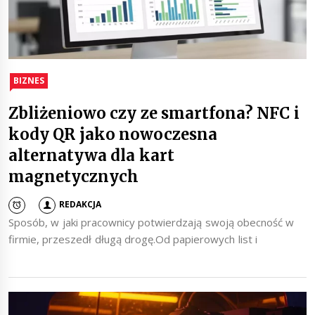
BIZNES
Zbliżeniowo czy ze smartfona? NFC i
kody QR jako nowoczesna
alternatywa dla kart
magnetycznych
REDAKCJA
Sposób, w jaki pracownicy potwierdzają swoją obecność w
firmie, przeszedł długą drogę.Od papierowych list i