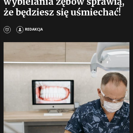
wybielania zębów sprawią,
że będziesz się uśmiechać!
REDAKCJA