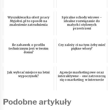
Wyszukiwarka ofert pracy
Spiralne schody wirowe –
Myjobsi.pl to sposób na
idealne rozwiązanie do
znalezienie zatrudnienia
małych i stylowych
przestrzeni
Ile zabawek o profilu
Czy zależy ci na tym żeby mieć
technicznym jest w twoim
piękne włosy?
domu?
Jak wybrać miejsce na letni
Agencje marketingowe oraz
wypoczynek?
interaktywne - one zatroszczą
się o marketing w internecie
Podobne artykuły