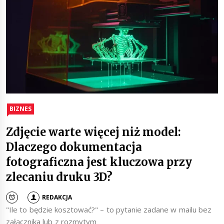
BIZNES
Zdjęcie warte więcej niż model:
Dlaczego dokumentacja
fotograficzna jest kluczowa przy
zlecaniu druku 3D?
REDAKCJA
"Ile to będzie kosztować?" – to pytanie zadane w mailu bez
załącznika lub z rozmytym