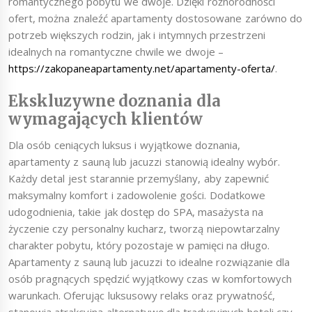
romantycznego pobytu we dwoje. Dzięki różnorodności
ofert, można znaleźć apartamenty dostosowane zarówno do
potrzeb większych rodzin, jak i intymnych przestrzeni
idealnych na romantyczne chwile we dwoje –
https://zakopaneapartamenty.net/apartamenty-oferta/
.
Ekskluzywne doznania dla
wymagających klientów
Dla osób ceniących luksus i wyjątkowe doznania,
apartamenty z sauną lub jacuzzi stanowią idealny wybór.
Każdy detal jest starannie przemyślany, aby zapewnić
maksymalny komfort i zadowolenie gości. Dodatkowe
udogodnienia, takie jak dostęp do SPA, masażysta na
życzenie czy personalny kucharz, tworzą niepowtarzalny
charakter pobytu, który pozostaje w pamięci na długo.
Apartamenty z sauną lub jacuzzi to idealne rozwiązanie dla
osób pragnących spędzić wyjątkowy czas w komfortowych
warunkach. Oferując luksusowy relaks oraz prywatność,