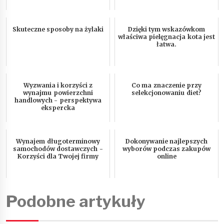
Skuteczne sposoby na żylaki
Dzięki tym wskazówkom
właściwa pielęgnacja kota jest
łatwa.
Wyzwania i korzyści z
Co ma znaczenie przy
wynajmu powierzchni
selekcjonowaniu diet?
handlowych - perspektywa
ekspercka
Wynajem długoterminowy
Dokonywanie najlepszych
samochodów dostawczych -
wyborów podczas zakupów
Korzyści dla Twojej firmy
online
Podobne artykuły