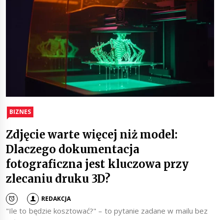
BIZNES
Zdjęcie warte więcej niż model:
Dlaczego dokumentacja
fotograficzna jest kluczowa przy
zlecaniu druku 3D?
REDAKCJA
"Ile to będzie kosztować?" – to pytanie zadane w mailu bez