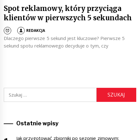
Spot reklamowy, który przyciąga
klientów w pierwszych 5 sekundach
REDAKCJA
Dlaczego pierwsze 5 sekund jest kluczowe? Pierwsze 5
sekund spotu reklamowego decyduje o tym, czy
Szukaj:
Ostatnie wpisy
Jak przygotować zbiorniki po sezonie zimowym: