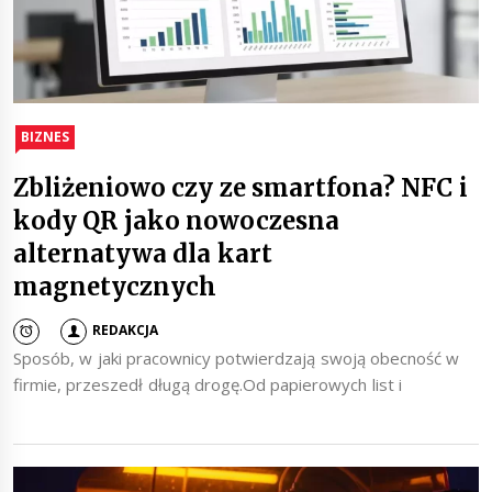
BIZNES
Zbliżeniowo czy ze smartfona? NFC i
kody QR jako nowoczesna
alternatywa dla kart
magnetycznych
REDAKCJA
Sposób, w jaki pracownicy potwierdzają swoją obecność w
firmie, przeszedł długą drogę.Od papierowych list i