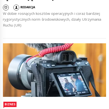
REDAKCJA
W dobie rosnących kosztów operacyjnych i coraz bardziej
rygorystycznych norm środowiskowych, działy Utrzymania
Ruchu (UR)
BIZNES