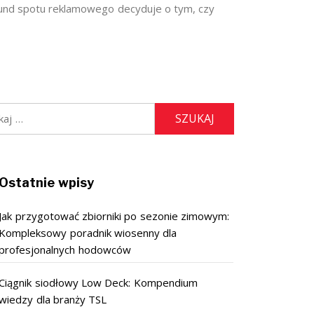
und spotu reklamowego decyduje o tym, czy
:
Ostatnie wpisy
Jak przygotować zbiorniki po sezonie zimowym:
Kompleksowy poradnik wiosenny dla
profesjonalnych hodowców
Ciągnik siodłowy Low Deck: Kompendium
wiedzy dla branży TSL