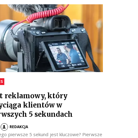
ES
t reklamowy, który
yciąga klientów w
rwszych 5 sekundach
REDAKCJA
ego pierwsze 5 sekund jest kluczowe? Pierwsze