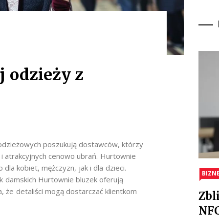
 odzieży z
 odzieżowych poszukują dostawców, którzy
 i atrakcyjnych cenowo ubrań. Hurtownie
dla kobiet, mężczyzn, jak i dla dzieci.
BIZN
ek damskich Hurtownie bluzek oferują
, że detaliści mogą dostarczać klientkom
Zbl
NFC