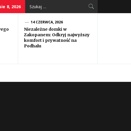
Szukaj:
sie 8, 2026
14 CZERWCA, 2026
wego
Niezależne domki w
Zakopanem: Odkryj najwyższy
komfort i prywatność na
Podhalu