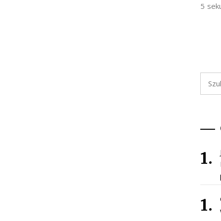
5 sek
Szukaj