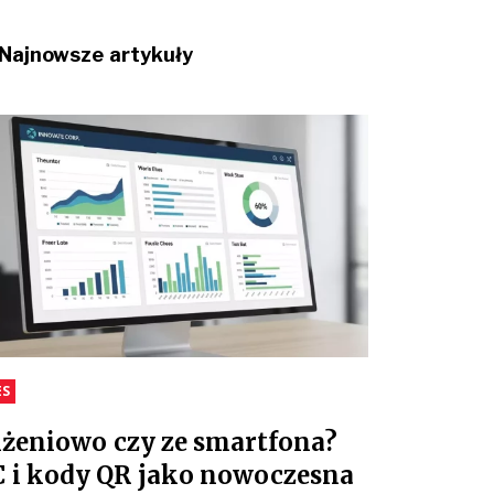
Najnowsze artykuły
ES
iżeniowo czy ze smartfona?
 i kody QR jako nowoczesna