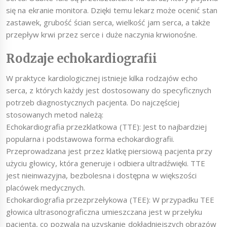
się na ekranie monitora. Dzięki temu lekarz może ocenić stan
zastawek, grubość ścian serca, wielkość jam serca, a także
przepływ krwi przez serce i duże naczynia krwionośne.
Rodzaje echokardiografii
W praktyce kardiologicznej istnieje kilka rodzajów echo
serca, z których każdy jest dostosowany do specyficznych
potrzeb diagnostycznych pacjenta. Do najczęściej
stosowanych metod należą:
Echokardiografia przezklatkowa (TTE): Jest to najbardziej
popularna i podstawowa forma echokardiografii.
Przeprowadzana jest przez klatkę piersiową pacjenta przy
użyciu głowicy, która generuje i odbiera ultradźwięki. TTE
jest nieinwazyjna, bezbolesna i dostępna w większości
placówek medycznych.
Echokardiografia przezprzełykowa (TEE): W przypadku TEE
głowica ultrasonograficzna umieszczana jest w przełyku
pacjenta, co pozwala na uzyskanie dokładniejszych obrazów