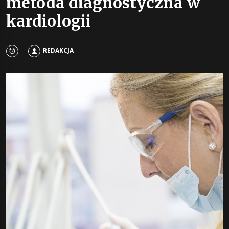
metoda diagnostyczna w
kardiologii
REDAKCJA