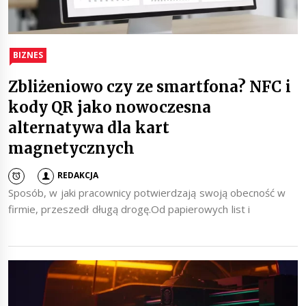
BIZNES
Zbliżeniowo czy ze smartfona? NFC i
kody QR jako nowoczesna
alternatywa dla kart
magnetycznych
REDAKCJA
Sposób, w jaki pracownicy potwierdzają swoją obecność w
firmie, przeszedł długą drogę.Od papierowych list i