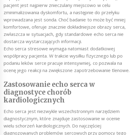
pacjent jest najpierw znieczulany miejscowo w celu
zminimalizowania dyskomfortu, a następnie do przełyku
wprowadzana jest sonda. Choć badanie to może być mniej
komfortowe, oferuje znacznie dokładniejsze obrazy serca,
zwłaszcza w sytuacjach, gdy standardowe echo serca nie
dostarcza wystarczających informacji.
Echo serca stresowe wymaga natomiast dodatkowej
współpracy pacjenta. W trakcie wysiłku fizycznego lub po
podaniu leków serce pracuje intensywniej, co pozwala na
ocenę jego reakcji na zwiększone zapotrzebowanie tlenowe.
Zastosowanie echo serca w
diagnostyce chorób
kardiologicznych
Echo serca jest niezwykle wszechstronnym narzędziem
diagnostycznym, które znajduje zastosowanie w ocenie
wielu schorzeń kardiologicznych. Do najczęściej
diagnozowanych problemów sercowych przy pomocy tego