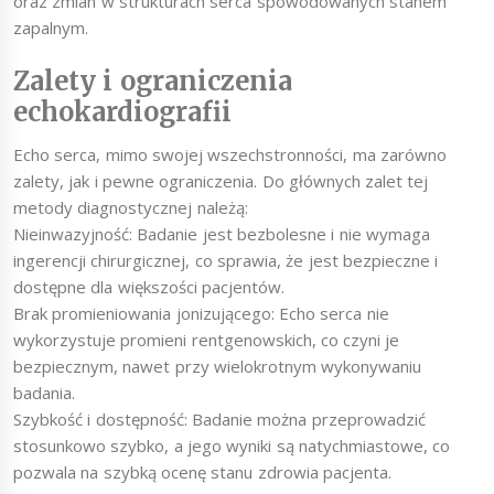
oraz zmian w strukturach serca spowodowanych stanem
zapalnym.
Zalety i ograniczenia
echokardiografii
Echo serca, mimo swojej wszechstronności, ma zarówno
zalety, jak i pewne ograniczenia. Do głównych zalet tej
metody diagnostycznej należą:
Nieinwazyjność: Badanie jest bezbolesne i nie wymaga
ingerencji chirurgicznej, co sprawia, że jest bezpieczne i
dostępne dla większości pacjentów.
Brak promieniowania jonizującego: Echo serca nie
wykorzystuje promieni rentgenowskich, co czyni je
bezpiecznym, nawet przy wielokrotnym wykonywaniu
badania.
Szybkość i dostępność: Badanie można przeprowadzić
stosunkowo szybko, a jego wyniki są natychmiastowe, co
pozwala na szybką ocenę stanu zdrowia pacjenta.