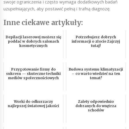
swoje ograniczenia i często wymaga dodatkowych badań
uzupełniających, aby postawić pełną i trafną diagnozę.
Inne ciekawe artykuły:
Depilacji laserowej możesz się
Potrzebujesz dobrych
poddać w dobrych salonach
informacji o złocie Zajrzyj
kosmetycznych
tutaj!
Przygotowanie firmy do
Budowa systemu klimatyzacji
sukcesu — skuteczne techniki
– co warto wiedzieć na ten
mediów społecznościowych
temat?
Worki do odkurzaczy
Zalety odpowiednio
najlepszej światowej jakości
dobranych do wnętrza
schodów