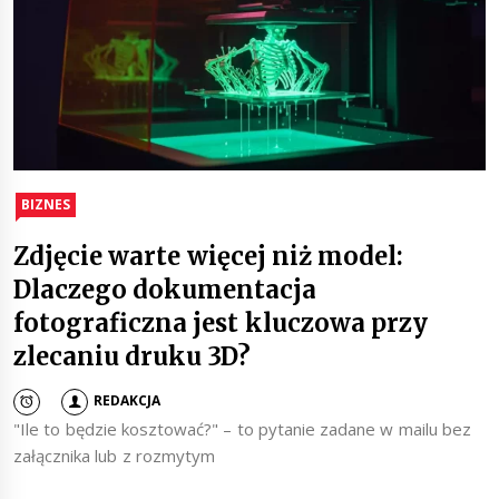
BIZNES
Zdjęcie warte więcej niż model:
Dlaczego dokumentacja
fotograficzna jest kluczowa przy
zlecaniu druku 3D?
REDAKCJA
"Ile to będzie kosztować?" – to pytanie zadane w mailu bez
załącznika lub z rozmytym