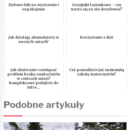
Ziołowe leki na wyciszenie i
Grzejniki łazienkowe – czy
uspokojenie
warto się na nie decydować?
Jak działają akumulatory w
Korzystanie z diet
naszych autach?
Jak skutecznie rozwiązać
Czy poznaliście już znakomitą
problem braku sanitariatów
szkołę maturzystów?
w centrach miast?
kompleksowe podejście do
infra...
Podobne artykuły