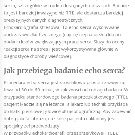
serca, szczególnie w trudno dostępnych obszarach. Badanie
to jest bardziej inwazyjne niż TTE, ale dostarcza bardziej
precyzyjnych danych diagnostycznych.
Echokardiografia stresowa: To echo serca wykonywane
podczas wysiłku fizycznego (najczęściej na bieżni) lub po
podaniu leków zwiększających pracę serca. Służy do oceny
reakcji serca na stres i jest wykorzystywana głównie w
diagnostyce choroby wieńcowej.
Jak przebiega badanie echo serca?
Procedura echo serca jest stosunkowo prosta i zazwyczaj
trwa od 30 do 60 minut, w zależności od rodzaju badania. W
przypadku standardowego badania przezklatkowego (TTE),
pacjent kładzie się na leżance, a lekarz lub technik przykłada
do klatki piersiowej głowicę ultrasonograficzną. Aby zapewnić
dobrą jakość obrazu, na skórę pacjenta nakładany jest
specjalny żel przewodzący.
W przypadku echokardiografii przezprzełykowej (TEE),