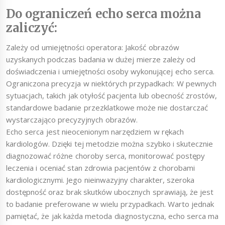
Do ograniczeń echo serca można
zaliczyć:
Zależy od umiejętności operatora: Jakość obrazów
uzyskanych podczas badania w dużej mierze zależy od
doświadczenia i umiejętności osoby wykonującej echo serca.
Ograniczona precyzja w niektórych przypadkach: W pewnych
sytuacjach, takich jak otyłość pacjenta lub obecność zrostów,
standardowe badanie przezklatkowe może nie dostarczać
wystarczająco precyzyjnych obrazów.
Echo serca jest nieocenionym narzędziem w rękach
kardiologów. Dzięki tej metodzie można szybko i skutecznie
diagnozować różne choroby serca, monitorować postępy
leczenia i oceniać stan zdrowia pacjentów z chorobami
kardiologicznymi. Jego nieinwazyjny charakter, szeroka
dostępność oraz brak skutków ubocznych sprawiają, że jest
to badanie preferowane w wielu przypadkach. Warto jednak
pamiętać, że jak każda metoda diagnostyczna, echo serca ma