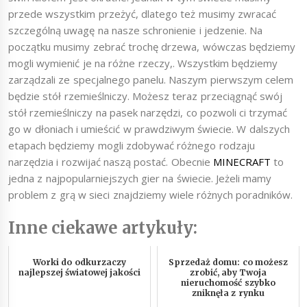
przede wszystkim przeżyć, dlatego też musimy zwracać
szczególną uwagę na nasze schronienie i jedzenie. Na
początku musimy zebrać trochę drzewa, wówczas będziemy
mogli wymienić je na różne rzeczy,. Wszystkim będziemy
zarządzali ze specjalnego panelu. Naszym pierwszym celem
będzie stół rzemieślniczy. Możesz teraz przeciągnąć swój
stół rzemieślniczy na pasek narzędzi, co pozwoli ci trzymać
go w dłoniach i umieścić w prawdziwym świecie. W dalszych
etapach będziemy mogli zdobywać różnego rodzaju
narzędzia i rozwijać naszą postać. Obecnie
MINECRAFT
to
jedna z najpopularniejszych gier na świecie. Jeżeli mamy
problem z grą w sieci znajdziemy wiele różnych poradników.
Inne ciekawe artykuły:
Worki do odkurzaczy
Sprzedaż domu: co możesz
najlepszej światowej jakości
zrobić, aby Twoja
nieruchomość szybko
zniknęła z rynku