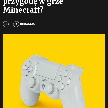
przygodę w grze
Minecraft?
REDAKCJA