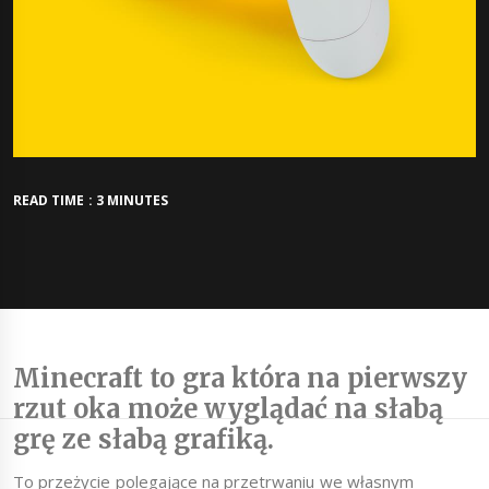
READ TIME : 3 MINUTES
Minecraft to gra która na pierwszy
rzut oka może wyglądać na słabą
grę ze słabą grafiką.
To przeżycie polegające na przetrwaniu we własnym