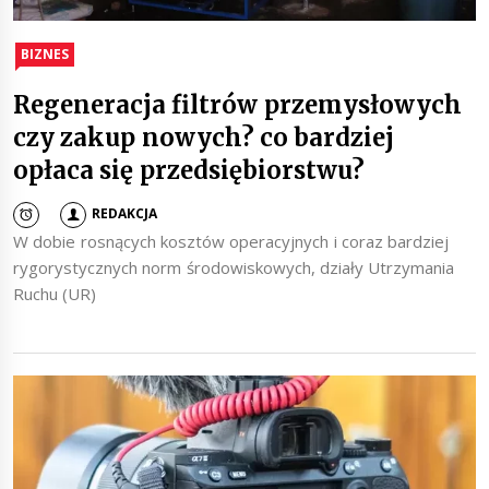
BIZNES
Regeneracja filtrów przemysłowych
czy zakup nowych? co bardziej
opłaca się przedsiębiorstwu?
REDAKCJA
W dobie rosnących kosztów operacyjnych i coraz bardziej
rygorystycznych norm środowiskowych, działy Utrzymania
Ruchu (UR)