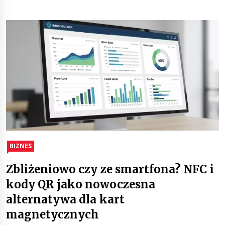
BIZNES
Zbliżeniowo czy ze smartfona? NFC i
kody QR jako nowoczesna
alternatywa dla kart
magnetycznych