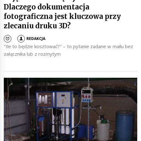
Dlaczego dokumentacja
fotograficzna jest kluczowa przy
zlecaniu druku 3D?
REDAKCJA
"Ile to będzie kosztować?" – to pytanie zadane w mailu bez
załącznika lub z rozmytym