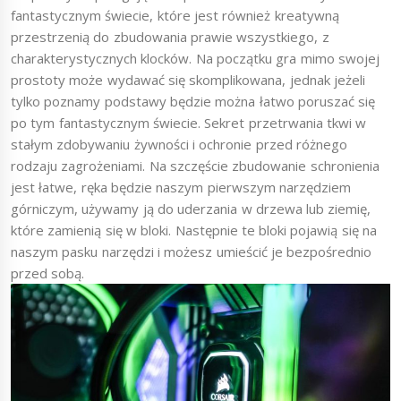
fantastycznym świecie, które jest również kreatywną
przestrzenią do zbudowania prawie wszystkiego, z
charakterystycznych klocków. Na początku gra mimo swojej
prostoty może wydawać się skomplikowana, jednak jeżeli
tylko poznamy podstawy będzie można łatwo poruszać się
po tym fantastycznym świecie. Sekret przetrwania tkwi w
stałym zdobywaniu żywności i ochronie przed różnego
rodzaju zagrożeniami. Na szczęście zbudowanie schronienia
jest łatwe, ręka będzie naszym pierwszym narzędziem
górniczym, używamy ją do uderzania w drzewa lub ziemię,
które zamienią się w bloki. Następnie te bloki pojawią się na
naszym pasku narzędzi i możesz umieścić je bezpośrednio
przed sobą.