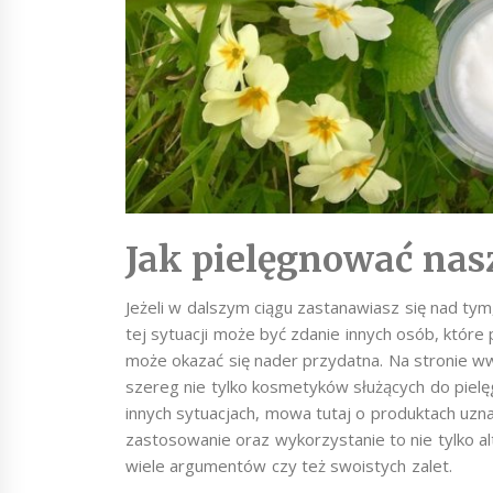
Jak pielęgnować nas
Jeżeli w dalszym ciągu zastanawiasz się nad ty
tej sytuacji może być zdanie innych osób, któr
może okazać się nader przydatna. Na stronie 
szereg nie tylko kosmetyków służących do pielę
innych sytuacjach, mowa tutaj o produktach uznan
zastosowanie oraz wykorzystanie to nie tylko a
wiele argumentów czy też swoistych zalet.