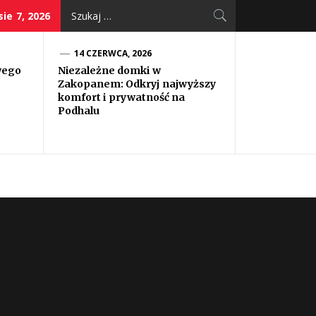
Szukaj:
sie 7, 2026
14 CZERWCA, 2026
wego
Niezależne domki w
Zakopanem: Odkryj najwyższy
komfort i prywatność na
Podhalu