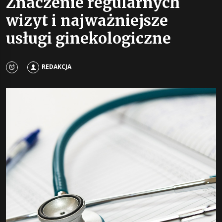
Znaczenie regularnych
wizyt i najważniejsze
usługi ginekologiczne
REDAKCJA