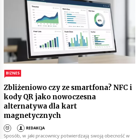
BIZNES
Zbliżeniowo czy ze smartfona? NFC i
kody QR jako nowoczesna
alternatywa dla kart
magnetycznych
REDAKCJA
Sposób, w jaki pracownicy potwierdzają swoją obecność w