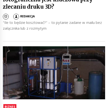
zlecaniu druku 3D?
REDAKCJA
"Ile to będzie kosztować?" – to pytanie zadane w mailu bez
załącznika lub z rozmytym
BIZNES