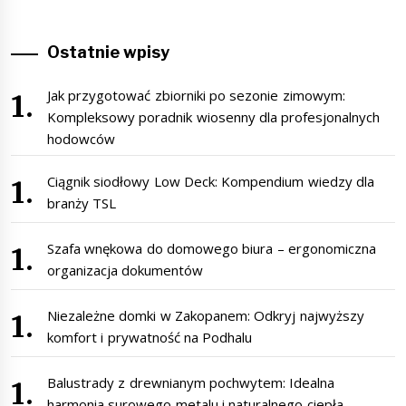
Ostatnie wpisy
Jak przygotować zbiorniki po sezonie zimowym:
Kompleksowy poradnik wiosenny dla profesjonalnych
hodowców
Ciągnik siodłowy Low Deck: Kompendium wiedzy dla
branży TSL
Szafa wnękowa do domowego biura – ergonomiczna
organizacja dokumentów
Niezależne domki w Zakopanem: Odkryj najwyższy
komfort i prywatność na Podhalu
Balustrady z drewnianym pochwytem: Idealna
harmonia surowego metalu i naturalnego ciepła