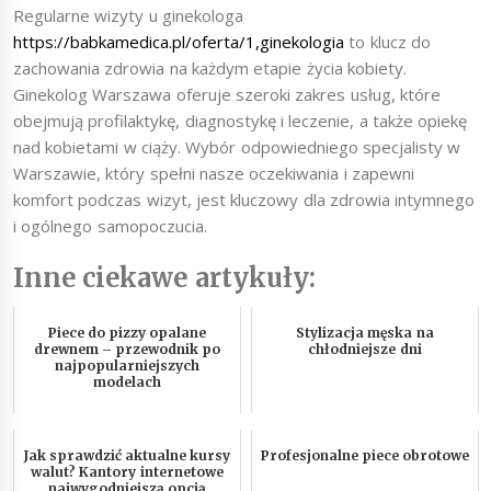
Regularne wizyty u ginekologa
https://babkamedica.pl/oferta/1,ginekologia
to klucz do
zachowania zdrowia na każdym etapie życia kobiety.
Ginekolog Warszawa oferuje szeroki zakres usług, które
obejmują profilaktykę, diagnostykę i leczenie, a także opiekę
nad kobietami w ciąży. Wybór odpowiedniego specjalisty w
Warszawie, który spełni nasze oczekiwania i zapewni
komfort podczas wizyt, jest kluczowy dla zdrowia intymnego
i ogólnego samopoczucia.
Inne ciekawe artykuły:
Piece do pizzy opalane
Stylizacja męska na
drewnem – przewodnik po
chłodniejsze dni
najpopularniejszych
modelach
Jak sprawdzić aktualne kursy
Profesjonalne piece obrotowe
walut? Kantory internetowe
najwygodniejszą opcją