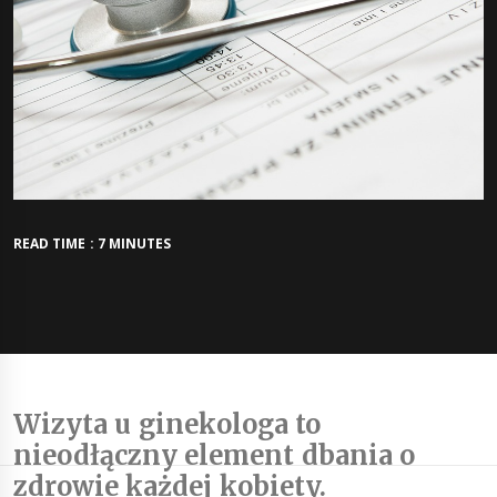
READ TIME : 7 MINUTES
Wizyta u ginekologa to
nieodłączny element dbania o
zdrowie każdej kobiety.