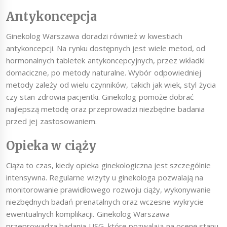
Antykoncepcja
Ginekolog Warszawa doradzi również w kwestiach
antykoncepcji. Na rynku dostępnych jest wiele metod, od
hormonalnych tabletek antykoncepcyjnych, przez wkładki
domaciczne, po metody naturalne. Wybór odpowiedniej
metody zależy od wielu czynników, takich jak wiek, styl życia
czy stan zdrowia pacjentki. Ginekolog pomoże dobrać
najlepszą metodę oraz przeprowadzi niezbędne badania
przed jej zastosowaniem.
Opieka w ciąży
Ciąża to czas, kiedy opieka ginekologiczna jest szczególnie
intensywna. Regularne wizyty u ginekologa pozwalają na
monitorowanie prawidłowego rozwoju ciąży, wykonywanie
niezbędnych badań prenatalnych oraz wczesne wykrycie
ewentualnych komplikacji. Ginekolog Warszawa
przeprowadza badania USG, które pozwalają na ocenę stanu