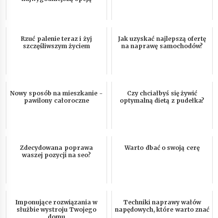
Rzuć palenie teraz i żyj
Jak uzyskać najlepszą ofertę
szczęśliwszym życiem
na naprawę samochodów?
Nowy sposób na mieszkanie -
Czy chciałbyś się żywić
pawilony całoroczne
optymalną dietą z pudełka?
Zdecydowana poprawa
Warto dbać o swoją cerę
waszej pozycji na seo?
Imponujące rozwiązania w
Techniki naprawy wałów
służbie wystroju Twojego
napędowych, które warto znać
domu