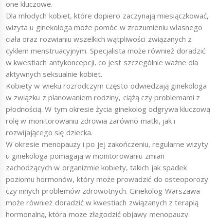
one kluczowe.
Dla młodych kobiet, które dopiero zaczynają miesiączkować,
wizyta u ginekologa może pomóc w zrozumieniu własnego
ciała oraz rozwianiu wszelkich wątpliwości związanych z
cyklem menstruacyjnym. Specjalista może również doradzić
w kwestiach antykoncepcji, co jest szczególnie ważne dla
aktywnych seksualnie kobiet.
Kobiety w wieku rozrodczym często odwiedzają ginekologa
w związku z planowaniem rodziny, ciążą czy problemami z
płodnością. W tym okresie życia ginekolog odgrywa kluczową
rolę w monitorowaniu zdrowia zarówno matki, jak i
rozwijającego się dziecka.
W okresie menopauzy i po jej zakończeniu, regularne wizyty
u ginekologa pomagają w monitorowaniu zmian
zachodzących w organizmie kobiety, takich jak spadek
poziomu hormonów, który może prowadzić do osteoporozy
czy innych problemów zdrowotnych. Ginekolog Warszawa
może również doradzić w kwestiach związanych z terapią
hormonalną, która może złagodzić objawy menopauzy.