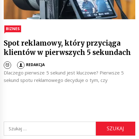
BIZNES
Spot reklamowy, który przyciąga
klientów w pierwszych 5 sekundach
REDAKCJA
Dlaczego pierwsze 5 sekund jest kluczowe? Pierwsze 5
sekund spotu reklamowego decyduje o tym, czy
Szukaj: