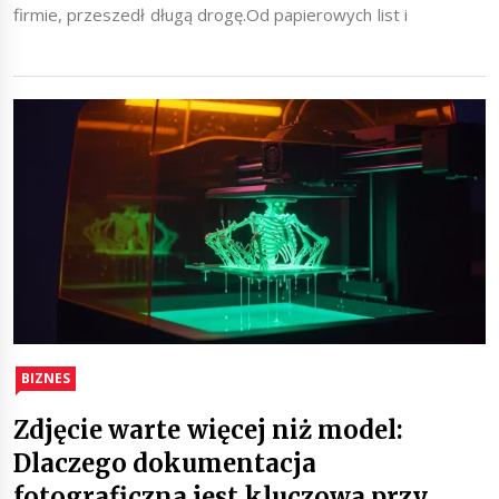
firmie, przeszedł długą drogę.Od papierowych list i
BIZNES
Zdjęcie warte więcej niż model:
Dlaczego dokumentacja
fotograficzna jest kluczowa przy