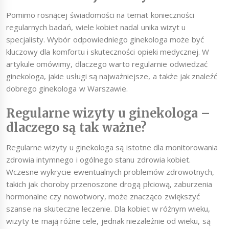
Pomimo rosnącej świadomości na temat konieczności
regularnych badań, wiele kobiet nadal unika wizyt u
specjalisty. Wybór odpowiedniego ginekologa może być
kluczowy dla komfortu i skuteczności opieki medycznej. W
artykule omówimy, dlaczego warto regularnie odwiedzać
ginekologa, jakie usługi są najważniejsze, a także jak znaleźć
dobrego ginekologa w Warszawie.
Regularne wizyty u ginekologa –
dlaczego są tak ważne?
Regularne wizyty u ginekologa są istotne dla monitorowania
zdrowia intymnego i ogólnego stanu zdrowia kobiet.
Wczesne wykrycie ewentualnych problemów zdrowotnych,
takich jak choroby przenoszone drogą płciową, zaburzenia
hormonalne czy nowotwory, może znacząco zwiększyć
szanse na skuteczne leczenie. Dla kobiet w różnym wieku,
wizyty te mają różne cele, jednak niezależnie od wieku, są