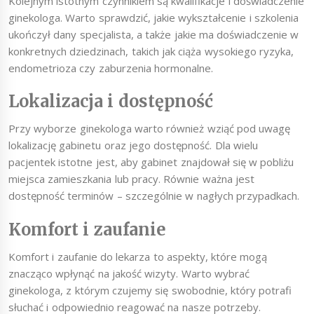
Kolejnym istotnym czynnikiem są kwalifikacje i doświadczenie
ginekologa. Warto sprawdzić, jakie wykształcenie i szkolenia
ukończył dany specjalista, a także jakie ma doświadczenie w
konkretnych dziedzinach, takich jak ciąża wysokiego ryzyka,
endometrioza czy zaburzenia hormonalne.
Lokalizacja i dostępność
Przy wyborze ginekologa warto również wziąć pod uwagę
lokalizację gabinetu oraz jego dostępność. Dla wielu
pacjentek istotne jest, aby gabinet znajdował się w pobliżu
miejsca zamieszkania lub pracy. Równie ważna jest
dostępność terminów – szczególnie w nagłych przypadkach.
Komfort i zaufanie
Komfort i zaufanie do lekarza to aspekty, które mogą
znacząco wpłynąć na jakość wizyty. Warto wybrać
ginekologa, z którym czujemy się swobodnie, który potrafi
słuchać i odpowiednio reagować na nasze potrzeby.