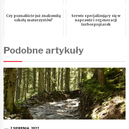
Czy poznaliście już znakomitą
Serwis specjalizujący się w
szkołę maturzystów?
naprawie i regeneracji
turbosprężarek
Podobne artykuły
2 SIERPNIA, 2022