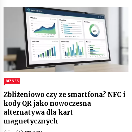
BIZNES
Zbliżeniowo czy ze smartfona? NFC i
kody QR jako nowoczesna
alternatywa dla kart
magnetycznych