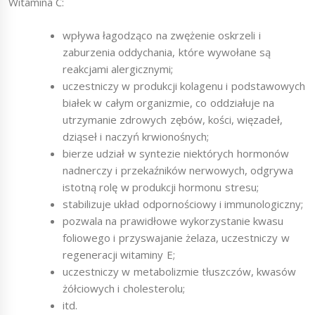
Witamina C:
wpływa łagodząco na zwężenie oskrzeli i
zaburzenia oddychania, które wywołane są
reakcjami alergicznymi;
uczestniczy w produkcji kolagenu i podstawowych
białek w całym organizmie, co oddziałuje na
utrzymanie zdrowych zębów, kości, więzadeł,
dziąseł i naczyń krwionośnych;
bierze udział w syntezie niektórych hormonów
nadnerczy i przekaźników nerwowych, odgrywa
istotną rolę w produkcji hormonu stresu;
stabilizuje układ odpornościowy i immunologiczny;
pozwala na prawidłowe wykorzystanie kwasu
foliowego i przyswajanie żelaza, uczestniczy w
regeneracji witaminy E;
uczestniczy w metabolizmie tłuszczów, kwasów
żółciowych i cholesterolu;
itd.