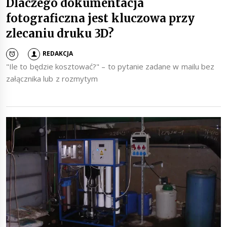
Dlaczego dokumentacja
fotograficzna jest kluczowa przy
zlecaniu druku 3D?
REDAKCJA
"Ile to będzie kosztować?" – to pytanie zadane w mailu bez
załącznika lub z rozmytym