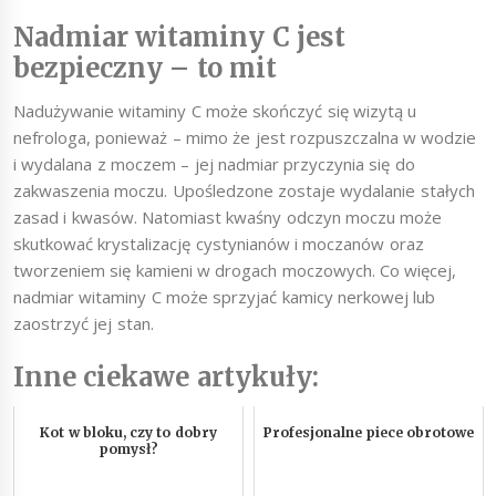
Nadmiar witaminy C jest
bezpieczny – to mit
Nadużywanie witaminy C może skończyć się wizytą u
nefrologa, ponieważ – mimo że jest rozpuszczalna w wodzie
i wydalana z moczem – jej nadmiar przyczynia się do
zakwaszenia moczu. Upośledzone zostaje wydalanie stałych
zasad i kwasów. Natomiast kwaśny odczyn moczu może
skutkować krystalizację cystynianów i moczanów oraz
tworzeniem się kamieni w drogach moczowych. Co więcej,
nadmiar witaminy C może sprzyjać kamicy nerkowej lub
zaostrzyć jej stan.
Inne ciekawe artykuły:
Kot w bloku, czy to dobry
Profesjonalne piece obrotowe
pomysł?