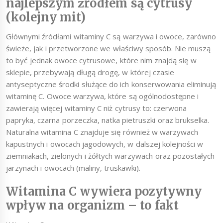
najlepszym źródłem są cytrusy
(kolejny mit)
Głównymi źródłami witaminy C są warzywa i owoce, zarówno
świeże, jak i przetworzone we właściwy sposób. Nie muszą
to być jednak owoce cytrusowe, które nim znajdą się w
sklepie, przebywają długą drogę, w której czasie
antyseptyczne środki służące do ich konserwowania eliminują
witaminę C. Owoce warzywa, które są ogólnodostępne i
zawierają więcej witaminy C niż cytrusy to: czerwona
papryka, czarna porzeczka, natka pietruszki oraz brukselka.
Naturalna witamina C znajduje się również w warzywach
kapustnych i owocach jagodowych, w dalszej kolejności w
ziemniakach, zielonych i żółtych warzywach oraz pozostałych
jarzynach i owocach (maliny, truskawki).
Witamina C wywiera pozytywny
wpływ na organizm – to fakt