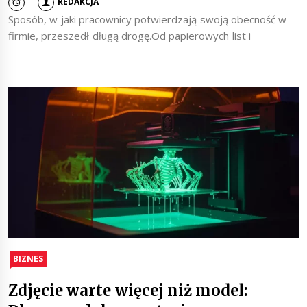
REDAKCJA
Sposób, w jaki pracownicy potwierdzają swoją obecność w
firmie, przeszedł długą drogę.Od papierowych list i
BIZNES
Zdjęcie warte więcej niż model: