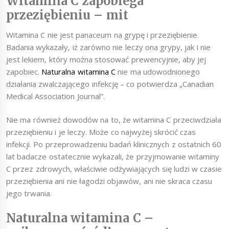
Witamina C zapobiega
przeziębieniu – mit
Witamina C nie jest panaceum na grypę i przeziębienie.
Badania wykazały, iż zarówno nie leczy ona grypy, jak i nie
jest lekiem, który można stosować prewencyjnie, aby jej
zapobiec.
Naturalna witamina C
nie ma udowodnionego
działania zwalczającego infekcję – co potwierdza „Canadian
Medical Association Journal”.
Nie ma również dowodów na to, że witamina C przeciwdziała
przeziębieniu i je leczy. Może co najwyżej skrócić czas
infekcji. Po przeprowadzeniu badań klinicznych z ostatnich 60
lat badacze ostatecznie wykazali, że przyjmowanie witaminy
C przez zdrowych, właściwie odżywiających się ludzi w czasie
przeziębienia ani nie łagodzi objawów, ani nie skraca czasu
jego trwania.
Naturalna witamina C –