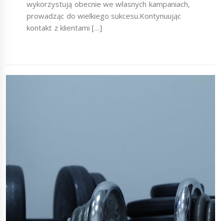
wykorzystują obecnie we własnych kampaniach,
prowadząc do wielkiego sukcesu.Kontynuując
kontakt z klientami […]