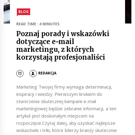
BLOG
READ TIME : 4 MINUTES
Poznaj porady i wskazówki
dotyczące e-mail
marketingu, z których
korzystają profesjonaliści
REDAKCJA
Marketing Twojej firmy wymaga determinacji,
inspiracji i wiedzy. Pierwszym krokiem do
stworzenia skutecznej kampanii e-mail
marketingowej będzie zebranie informacji, a ten
artykuł jest doskonałym miejscem na
rozpoczęcie.Czytaj dalej, aby uzyskać najlepsze
wskazówki i triki, które liderzy branży skutecznie