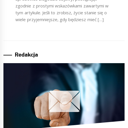
zgodnie z prostymi wskazówkami zawartymi w
tym artykule. Jeśli to zrobisz, życie stanie się o
wiele przyjemniejsze, gdy będziesz mieć […]
Redakcja