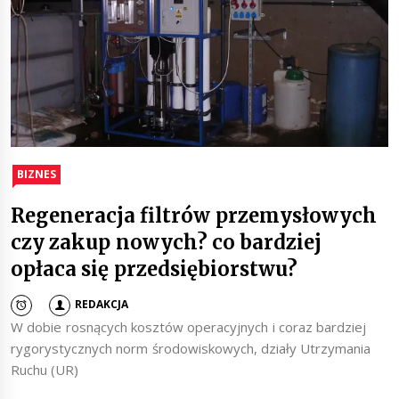
BIZNES
Regeneracja filtrów przemysłowych
czy zakup nowych? co bardziej
opłaca się przedsiębiorstwu?
REDAKCJA
W dobie rosnących kosztów operacyjnych i coraz bardziej
rygorystycznych norm środowiskowych, działy Utrzymania
Ruchu (UR)