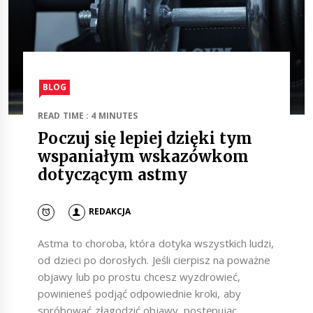
BLOG
READ TIME : 4 MINUTES
Poczuj się lepiej dzięki tym
wspaniałym wskazówkom
dotyczącym astmy
REDAKCJA
Astma to choroba, która dotyka wszystkich ludzi,
od dzieci po dorosłych. Jeśli cierpisz na poważne
objawy lub po prostu chcesz wyzdrowieć,
powinieneś podjąć odpowiednie kroki, aby
spróbować złagodzić objawy, postępując