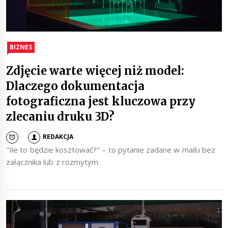
BIZNES
Zdjęcie warte więcej niż model:
Dlaczego dokumentacja
fotograficzna jest kluczowa przy
zlecaniu druku 3D?
REDAKCJA
"Ile to będzie kosztować?" – to pytanie zadane w mailu bez
załącznika lub z rozmytym