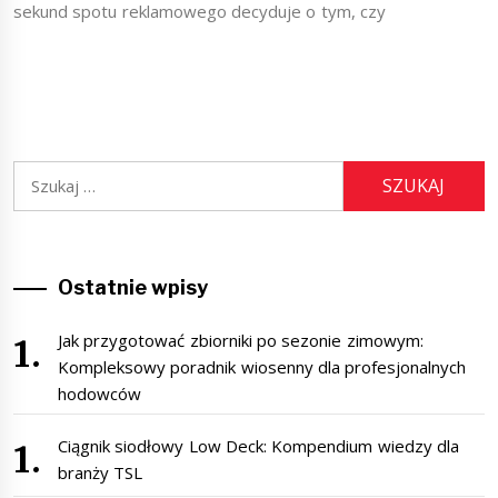
sekund spotu reklamowego decyduje o tym, czy
Szukaj:
Ostatnie wpisy
Jak przygotować zbiorniki po sezonie zimowym:
Kompleksowy poradnik wiosenny dla profesjonalnych
hodowców
Ciągnik siodłowy Low Deck: Kompendium wiedzy dla
branży TSL