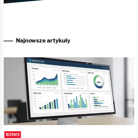
Najnowsze artykuły
BIZNES