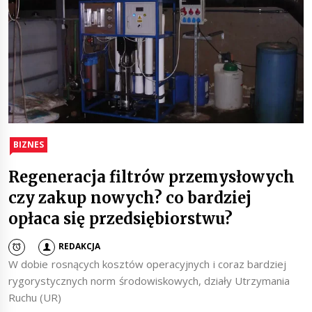
BIZNES
Regeneracja filtrów przemysłowych
czy zakup nowych? co bardziej
opłaca się przedsiębiorstwu?
REDAKCJA
W dobie rosnących kosztów operacyjnych i coraz bardziej
rygorystycznych norm środowiskowych, działy Utrzymania
Ruchu (UR)