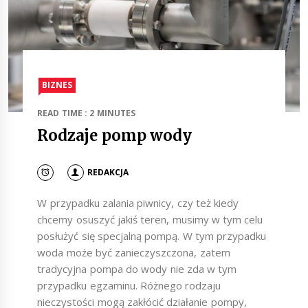
BIZNES
READ TIME : 2 MINUTES
Rodzaje pomp wody
REDAKCJA
W przypadku zalania piwnicy, czy też kiedy
chcemy osuszyć jakiś teren, musimy w tym celu
posłużyć się specjalną pompą. W tym przypadku
woda może być zanieczyszczona, zatem
tradycyjna pompa do wody nie zda w tym
przypadku egzaminu. Różnego rodzaju
nieczystości mogą zakłócić działanie pompy,