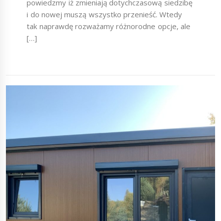
powiedzmy iż zmieniają dotychczasową siedzibę
i do nowej muszą wszystko przenieść. Wtedy
tak naprawdę rozważamy różnorodne opcje, ale
[…]