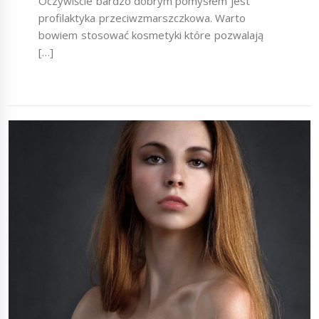
Oczywiście bardzo dobrym pomysłem jest
profilaktyka przeciwzmarszczkowa. Warto
bowiem stosować kosmetyki które pozwalają
[…]