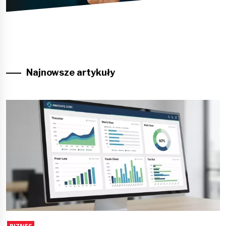
Najnowsze artykuły