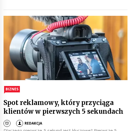
BIZNES
Spot reklamowy, który przyciąga
klientów w pierwszych 5 sekundach
REDAKCJA
Dlaczego pierwsze 5 sekund jest kluczowe? Pierwsze 5