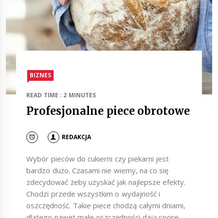
BIZNES
READ TIME : 2 MINUTES
Profesjonalne piece obrotowe
REDAKCJA
Wybór pieców do cukierni czy piekarni jest
bardzo dużo. Czasami nie wiemy, na co się
zdecydować żeby uzyskać jak najlepsze efekty.
Chodzi przede wszystkim o wydajność i
oszczędność. Takie piece chodzą całymi dniami,
dlatego nawet małe oszczędności dają spore