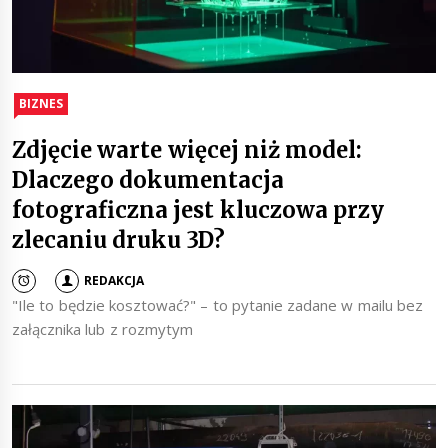
BIZNES
Zdjęcie warte więcej niż model:
Dlaczego dokumentacja
fotograficzna jest kluczowa przy
zlecaniu druku 3D?
REDAKCJA
"Ile to będzie kosztować?" – to pytanie zadane w mailu bez
załącznika lub z rozmytym