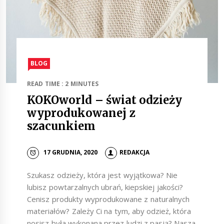
BLOG
READ TIME : 2 MINUTES
KOKOworld – świat odzieży
wyprodukowanej z
szacunkiem
17 GRUDNIA, 2020
REDAKCJA
Szukasz odzieży, która jest wyjątkowa? Nie
lubisz powtarzalnych ubrań, kiepskiej jakości?
Cenisz produkty wyprodukowane z naturalnych
materiałów? Zależy Ci na tym, aby odzież, która
nosisz była wykonana przez ludzi z pasją? Nasza