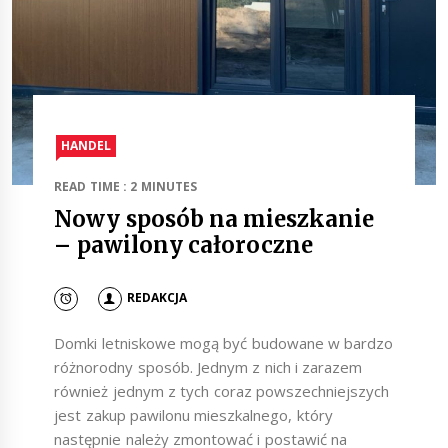
HANDEL
READ TIME : 2 MINUTES
Nowy sposób na mieszkanie
– pawilony całoroczne
REDAKCJA
Domki letniskowe mogą być budowane w bardzo
różnorodny sposób. Jednym z nich i zarazem
również jednym z tych coraz powszechniejszych
jest zakup pawilonu mieszkalnego, który
następnie należy zmontować i postawić na