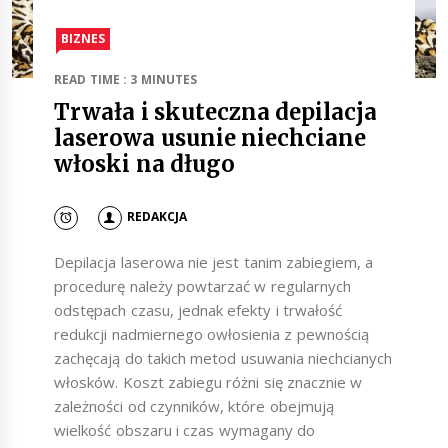
BIZNES
READ TIME : 3 MINUTES
Trwała i skuteczna depilacja
laserowa usunie niechciane
włoski na długo
REDAKCJA
Depilacja laserowa nie jest tanim zabiegiem, a
procedurę należy powtarzać w regularnych
odstępach czasu, jednak efekty i trwałość
redukcji nadmiernego owłosienia z pewnością
zachęcają do takich metod usuwania niechcianych
włosków. Koszt zabiegu różni się znacznie w
zależności od czynników, które obejmują
wielkość obszaru i czas wymagany do