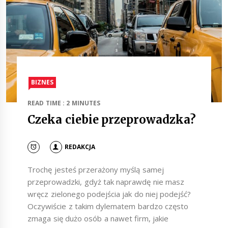
BIZNES
READ TIME : 2 MINUTES
Czeka ciebie przeprowadzka?
REDAKCJA
Trochę jesteś przerażony myślą samej
przeprowadzki, gdyż tak naprawdę nie masz
wręcz zielonego podejścia jak do niej podejść?
Oczywiście z takim dylematem bardzo często
zmaga się dużo osób a nawet firm, jakie