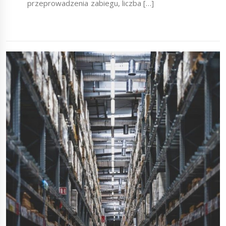
przeprowadzenia zabiegu, liczba […]