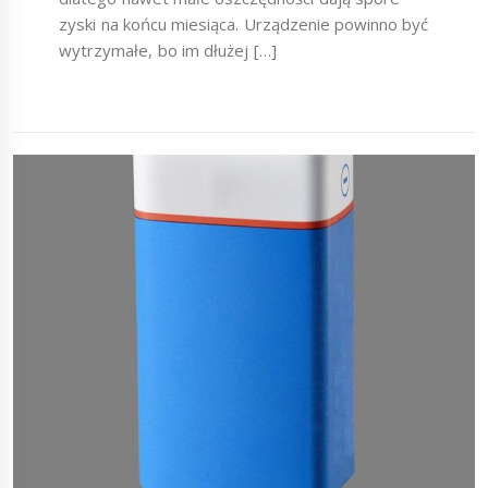
zyski na końcu miesiąca. Urządzenie powinno być
wytrzymałe, bo im dłużej […]