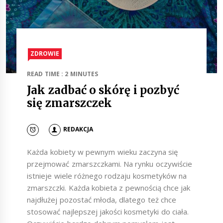
ZDROWIE
READ TIME : 2 MINUTES
Jak zadbać o skórę i pozbyć
się zmarszczek
REDAKCJA
Każda kobiety w pewnym wieku zaczyna się
przejmować zmarszczkami. Na rynku oczywiście
istnieje wiele różnego rodzaju kosmetyków na
zmarszczki. Każda kobieta z pewnością chce jak
najdłużej pozostać młoda, dlatego też chce
stosować najlepszej jakości kosmetyki do ciała.