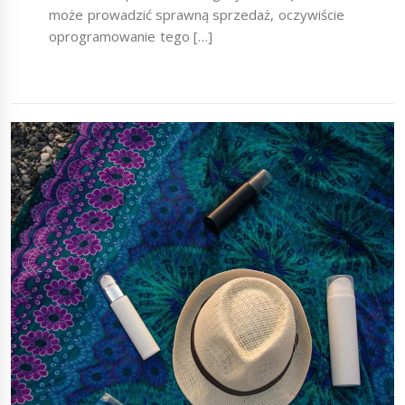
może prowadzić sprawną sprzedaż, oczywiście
oprogramowanie tego […]