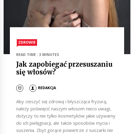
ZDROWIE
READ TIME : 3 MINUTES
Jak zapobiegać przesuszaniu
się włosów?
REDAKCJA
Aby cieszyć się zdrową i błyszcząca fryzurą,
należy poświęcić naszym włosom nieco uwagi,
dotyczy to nie tylko kosmetyków jakie używamy
do ich pielęgnacji, ale także sposobów mycia i
suszenia. Zbyt gorące powietrze z suszarki nie