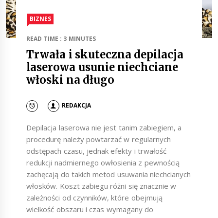
BIZNES
READ TIME : 3 MINUTES
Trwała i skuteczna depilacja
laserowa usunie niechciane
włoski na długo
REDAKCJA
Depilacja laserowa nie jest tanim zabiegiem, a
procedurę należy powtarzać w regularnych
odstępach czasu, jednak efekty i trwałość
redukcji nadmiernego owłosienia z pewnością
zachęcają do takich metod usuwania niechcianych
włosków. Koszt zabiegu różni się znacznie w
zależności od czynników, które obejmują
wielkość obszaru i czas wymagany do