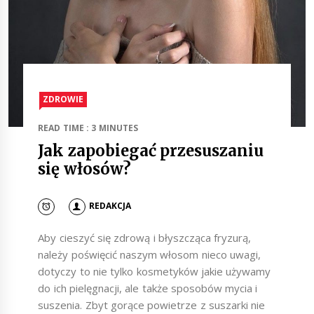
ZDROWIE
READ TIME : 3 MINUTES
Jak zapobiegać przesuszaniu
się włosów?
REDAKCJA
Aby cieszyć się zdrową i błyszcząca fryzurą,
należy poświęcić naszym włosom nieco uwagi,
dotyczy to nie tylko kosmetyków jakie używamy
do ich pielęgnacji, ale także sposobów mycia i
suszenia. Zbyt gorące powietrze z suszarki nie