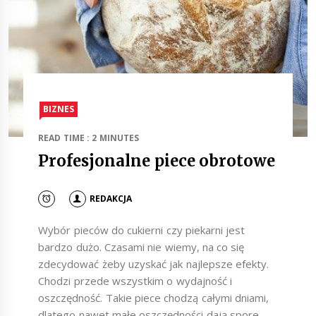
BIZNES
READ TIME : 2 MINUTES
Profesjonalne piece obrotowe
REDAKCJA
Wybór pieców do cukierni czy piekarni jest
bardzo dużo. Czasami nie wiemy, na co się
zdecydować żeby uzyskać jak najlepsze efekty.
Chodzi przede wszystkim o wydajność i
oszczędność. Takie piece chodzą całymi dniami,
dlatego nawet małe oszczędności dają spore