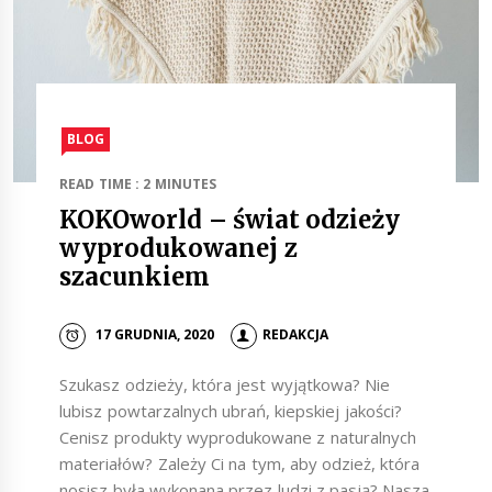
BLOG
READ TIME : 2 MINUTES
KOKOworld – świat odzieży
wyprodukowanej z
szacunkiem
17 GRUDNIA, 2020
REDAKCJA
Szukasz odzieży, która jest wyjątkowa? Nie
lubisz powtarzalnych ubrań, kiepskiej jakości?
Cenisz produkty wyprodukowane z naturalnych
materiałów? Zależy Ci na tym, aby odzież, która
nosisz była wykonana przez ludzi z pasją? Nasza