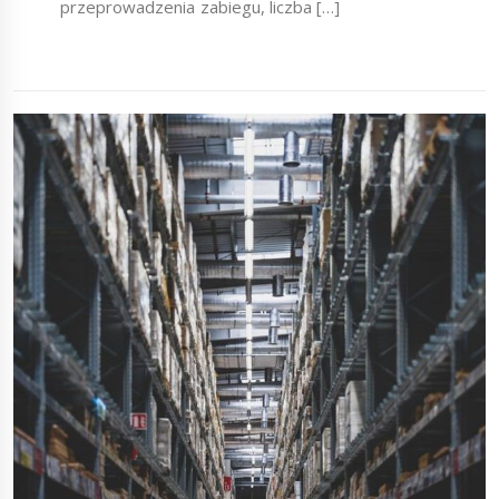
przeprowadzenia zabiegu, liczba […]