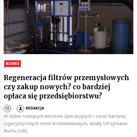
BIZNES
Regeneracja filtrów przemysłowych
czy zakup nowych? co bardziej
opłaca się przedsiębiorstwu?
REDAKCJA
W dobie rosnących kosztów operacyjnych i coraz bardziej
rygorystycznych norm środowiskowych, działy Utrzymania
Ruchu (UR)