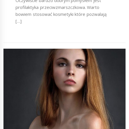
Oczywiście bardzo dobrym pomysłem jest
profilaktyka przeciwzmarszczkowa. Warto
bowiem stosować kosmetyki które pozwalają
[…]