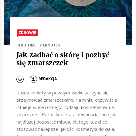
ZDROWIE
READ TIME : 2 MINUTES
Jak zadbać o skórę i pozbyć
się zmarszczek
REDAKCJA
Każda kobiety w pewnym wieku zaczyna się
przejmować zmarszczkami. Na rynku oczywiście
istnieje wiele różnego rodzaju kosmetyków na
zmarszczki. Każda kobieta z pewnością chce jak
najdłużej pozostać młoda, dlatego też chce
stosować najlepszej jakości kosmetyki do ciała.