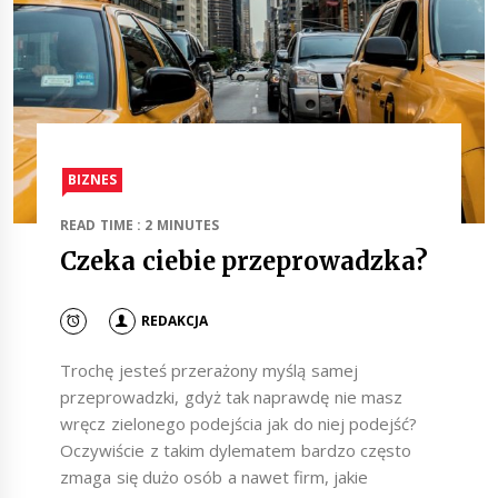
BIZNES
READ TIME : 2 MINUTES
Czeka ciebie przeprowadzka?
REDAKCJA
Trochę jesteś przerażony myślą samej
przeprowadzki, gdyż tak naprawdę nie masz
wręcz zielonego podejścia jak do niej podejść?
Oczywiście z takim dylematem bardzo często
zmaga się dużo osób a nawet firm, jakie