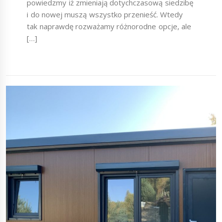
powiedzmy iż zmieniają dotychczasową siedzibę
i do nowej muszą wszystko przenieść. Wtedy
tak naprawdę rozważamy różnorodne opcje, ale
[…]