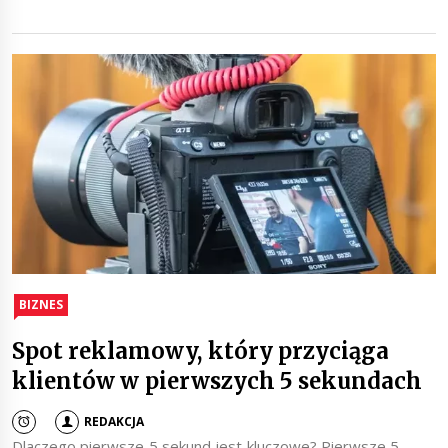
BIZNES
Spot reklamowy, który przyciąga
klientów w pierwszych 5 sekundach
REDAKCJA
Dlaczego pierwsze 5 sekund jest kluczowe? Pierwsze 5