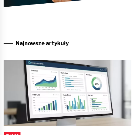
Najnowsze artykuły