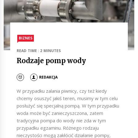
BIZNES
READ TIME : 2 MINUTES
Rodzaje pomp wody
REDAKCJA
W przypadku zalania piwnicy, czy też kiedy
chcemy osuszyć jakiś teren, musimy w tym celu
posłużyć się specjalną pompą. W tym przypadku
woda może być zanieczyszczona, zatem
tradycyjna pompa do wody nie zda w tym
przypadku egzaminu. Różnego rodzaju
nieczystości mogą zakłócić działanie pompy,