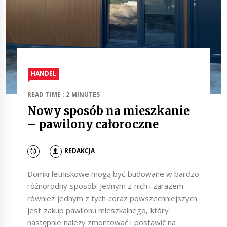
HANDEL
READ TIME : 2 MINUTES
Nowy sposób na mieszkanie
– pawilony całoroczne
REDAKCJA
Domki letniskowe mogą być budowane w bardzo
różnorodny sposób. Jednym z nich i zarazem
również jednym z tych coraz powszechniejszych
jest zakup pawilonu mieszkalnego, który
następnie należy zmontować i postawić na