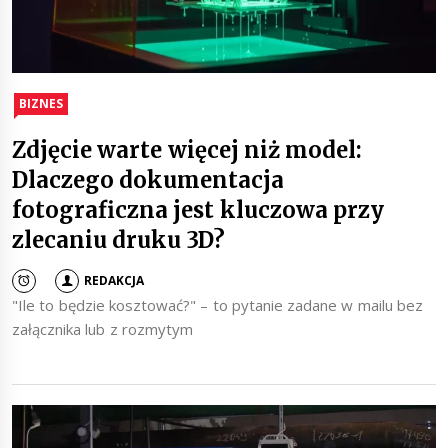
BIZNES
Zdjęcie warte więcej niż model:
Dlaczego dokumentacja
fotograficzna jest kluczowa przy
zlecaniu druku 3D?
REDAKCJA
"Ile to będzie kosztować?" – to pytanie zadane w mailu bez
załącznika lub z rozmytym