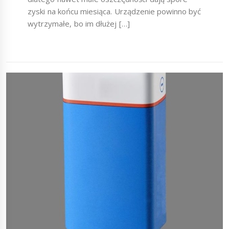
zyski na końcu miesiąca. Urządzenie powinno być
wytrzymałe, bo im dłużej […]