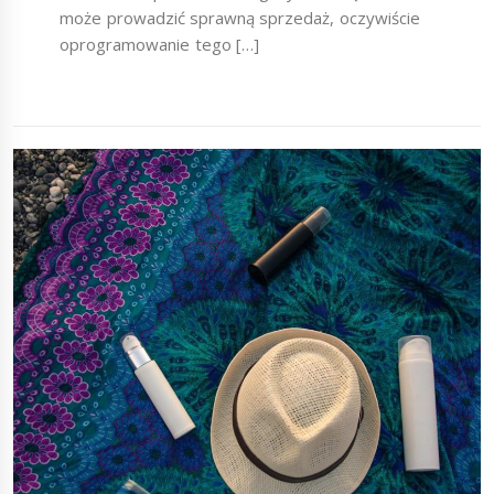
może prowadzić sprawną sprzedaż, oczywiście
oprogramowanie tego […]