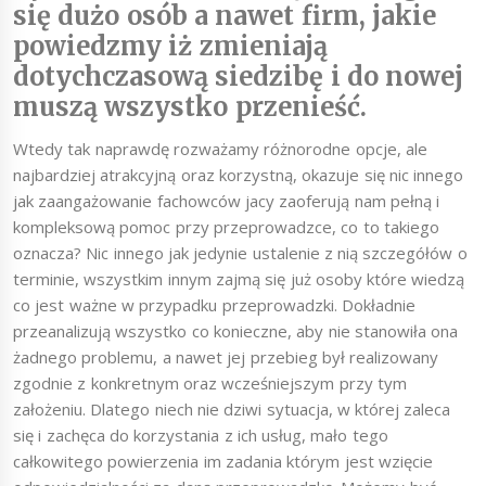
się dużo osób a nawet firm, jakie
powiedzmy iż zmieniają
dotychczasową siedzibę i do nowej
muszą wszystko przenieść.
Wtedy tak naprawdę rozważamy różnorodne opcje, ale
najbardziej atrakcyjną oraz korzystną, okazuje się nic innego
jak zaangażowanie fachowców jacy zaoferują nam pełną i
kompleksową pomoc przy przeprowadzce, co to takiego
oznacza? Nic innego jak jedynie ustalenie z nią szczegółów o
terminie, wszystkim innym zajmą się już osoby które wiedzą
co jest ważne w przypadku przeprowadzki. Dokładnie
przeanalizują wszystko co konieczne, aby nie stanowiła ona
żadnego problemu, a nawet jej przebieg był realizowany
zgodnie z konkretnym oraz wcześniejszym przy tym
założeniu. Dlatego niech nie dziwi sytuacja, w której zaleca
się i zachęca do korzystania z ich usług, mało tego
całkowitego powierzenia im zadania którym jest wzięcie