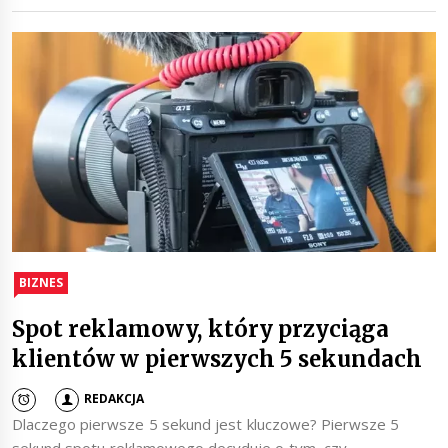
BIZNES
Spot reklamowy, który przyciąga
klientów w pierwszych 5 sekundach
REDAKCJA
Dlaczego pierwsze 5 sekund jest kluczowe? Pierwsze 5
sekund spotu reklamowego decyduje o tym, czy