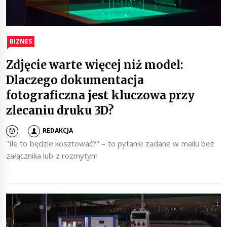
BIZNES
Zdjęcie warte więcej niż model:
Dlaczego dokumentacja
fotograficzna jest kluczowa przy
zlecaniu druku 3D?
REDAKCJA
"Ile to będzie kosztować?" – to pytanie zadane w mailu bez
załącznika lub z rozmytym