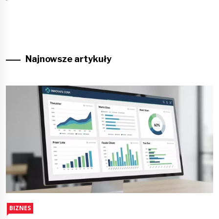
Najnowsze artykuły
BIZNES