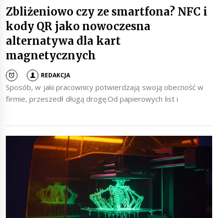
Zbliżeniowo czy ze smartfona? NFC i
kody QR jako nowoczesna
alternatywa dla kart
magnetycznych
REDAKCJA
Sposób, w jaki pracownicy potwierdzają swoją obecność w
firmie, przeszedł długą drogę.Od papierowych list i