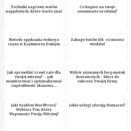
Techniki naprawy wałów
Co kupisz na swoje
napędowych, które warto znać
osiemnaste urodziny?
Metody spędzania wolnego
Zakupy butów 101: co musisz
czasu w Kazimierzu Dolnym
wiedzieć
Jak sprawdzić crawl rate dla
Wybór używanych furgonetek
swojej witryny? – jak
dostawczych - klucz do
monitorować i optymalizować
sukcesu Twojej firmy
częstotliwość skanowa...
Jaki Szablon WordPress?
Jakie usługi oferują tłumacze?
Wybierz Ten, Który
Wspomoże Twoją Witrynę!