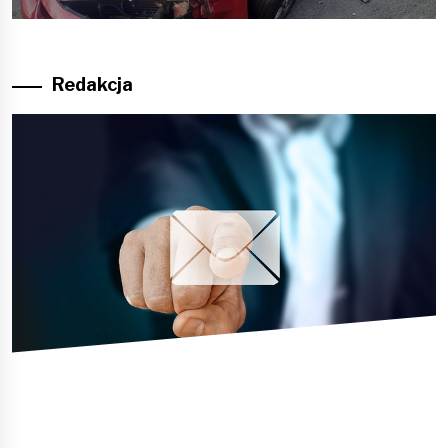
post:
Redakcja