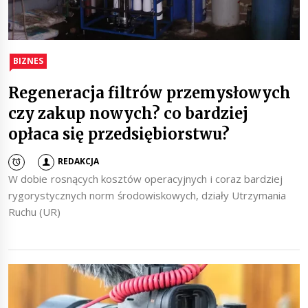
BIZNES
Regeneracja filtrów przemysłowych
czy zakup nowych? co bardziej
opłaca się przedsiębiorstwu?
REDAKCJA
W dobie rosnących kosztów operacyjnych i coraz bardziej
rygorystycznych norm środowiskowych, działy Utrzymania
Ruchu (UR)