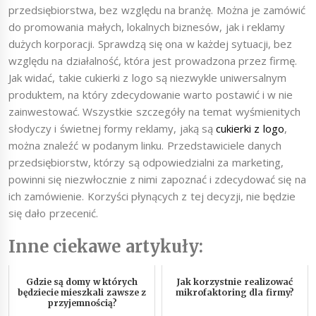
przedsiębiorstwa, bez względu na branżę. Można je zamówić
do promowania małych, lokalnych biznesów, jak i reklamy
dużych korporacji. Sprawdzą się ona w każdej sytuacji, bez
względu na działalność, która jest prowadzona przez firmę.
Jak widać, takie cukierki z logo są niezwykle uniwersalnym
produktem, na który zdecydowanie warto postawić i w nie
zainwestować. Wszystkie szczegóły na temat wyśmienitych
słodyczy i świetnej formy reklamy, jaką są
cukierki z logo
,
można znaleźć w podanym linku. Przedstawiciele danych
przedsiębiorstw, którzy są odpowiedzialni za marketing,
powinni się niezwłocznie z nimi zapoznać i zdecydować się na
ich zamówienie. Korzyści płynących z tej decyzji, nie będzie
się dało przecenić.
Inne ciekawe artykuły:
Gdzie są domy w których
Jak korzystnie realizować
będziecie mieszkali zawsze z
mikrofaktoring dla firmy?
przyjemnością?