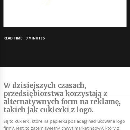
READ TIME : 3 MINUTES
W dzisiejszych czasach,
przedsiębiorstwa korzystają z
alternatywnych form na reklamę,
takich jak cukierki z logo.
Są to cukierki, które na papierku posiadają nadrukowane logo
firmy. Jest to zatem świetny chwyt marketingowy, który z