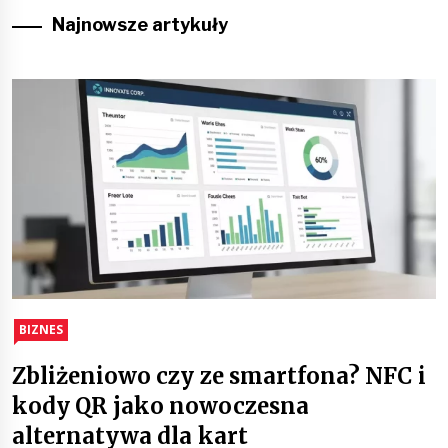
Najnowsze artykuły
BIZNES
Zbliżeniowo czy ze smartfona? NFC i
kody QR jako nowoczesna
alternatywa dla kart