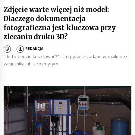
Zdjęcie warte więcej niż model:
Dlaczego dokumentacja
fotograficzna jest kluczowa przy
zlecaniu druku 3D?
REDAKCJA
"Ile to będzie kosztować?" – to pytanie zadane w mailu bez
załącznika lub z rozmytym