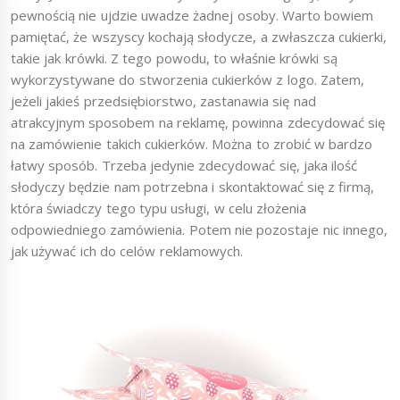
pewnością nie ujdzie uwadze żadnej osoby. Warto bowiem
pamiętać, że wszyscy kochają słodycze, a zwłaszcza cukierki,
takie jak krówki. Z tego powodu, to właśnie krówki są
wykorzystywane do stworzenia cukierków z logo. Zatem,
jeżeli jakieś przedsiębiorstwo, zastanawia się nad
atrakcyjnym sposobem na reklamę, powinna zdecydować się
na zamówienie takich cukierków. Można to zrobić w bardzo
łatwy sposób. Trzeba jedynie zdecydować się, jaka ilość
słodyczy będzie nam potrzebna i skontaktować się z firmą,
która świadczy tego typu usługi, w celu złożenia
odpowiedniego zamówienia. Potem nie pozostaje nic innego,
jak używać ich do celów reklamowych.