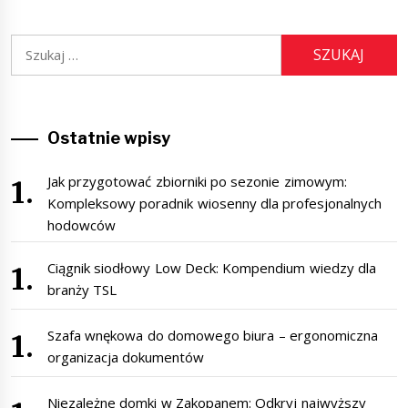
Szukaj:
Ostatnie wpisy
Jak przygotować zbiorniki po sezonie zimowym:
Kompleksowy poradnik wiosenny dla profesjonalnych
hodowców
Ciągnik siodłowy Low Deck: Kompendium wiedzy dla
branży TSL
Szafa wnękowa do domowego biura – ergonomiczna
organizacja dokumentów
Niezależne domki w Zakopanem: Odkryj najwyższy