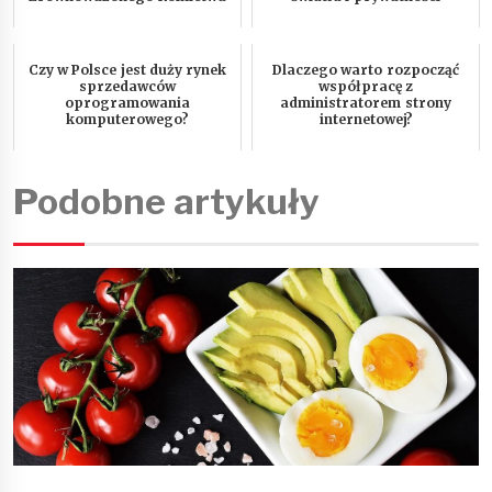
Czy w Polsce jest duży rynek
Dlaczego warto rozpocząć
sprzedawców
współpracę z
oprogramowania
administratorem strony
komputerowego?
internetowej?
Podobne artykuły