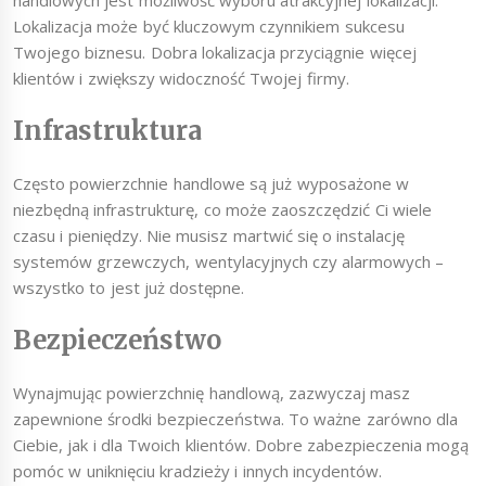
handlowych jest możliwość wyboru atrakcyjnej lokalizacji.
Lokalizacja może być kluczowym czynnikiem sukcesu
Twojego biznesu. Dobra lokalizacja przyciągnie więcej
klientów i zwiększy widoczność Twojej firmy.
Infrastruktura
Często powierzchnie handlowe są już wyposażone w
niezbędną infrastrukturę, co może zaoszczędzić Ci wiele
czasu i pieniędzy. Nie musisz martwić się o instalację
systemów grzewczych, wentylacyjnych czy alarmowych –
wszystko to jest już dostępne.
Bezpieczeństwo
Wynajmując powierzchnię handlową, zazwyczaj masz
zapewnione środki bezpieczeństwa. To ważne zarówno dla
Ciebie, jak i dla Twoich klientów. Dobre zabezpieczenia mogą
pomóc w uniknięciu kradzieży i innych incydentów.