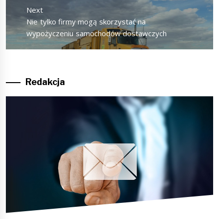
Next
Next
Nie tylko firmy mogą skorzystać na
post:
wypożyczeniu samochodów dostawczych
Redakcja