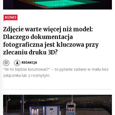
BIZNES
Zdjęcie warte więcej niż model:
Dlaczego dokumentacja
fotograficzna jest kluczowa przy
zlecaniu druku 3D?
REDAKCJA
"Ile to będzie kosztować?" – to pytanie zadane w mailu bez
załącznika lub z rozmytym