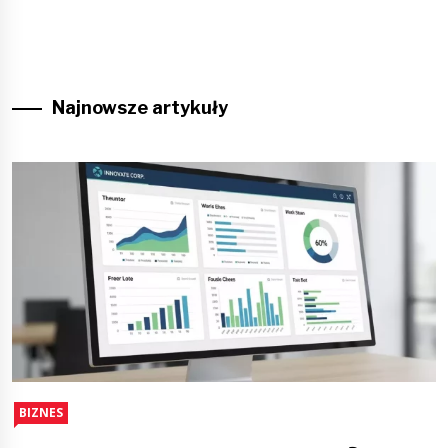
Najnowsze artykuły
BIZNES