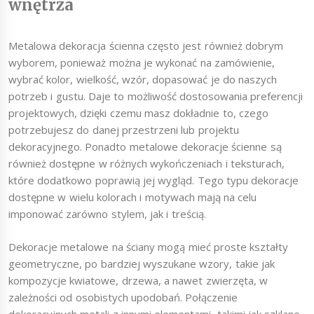
wnętrza
Metalowa dekoracja ścienna często jest również dobrym
wyborem, ponieważ można je wykonać na zamówienie,
wybrać kolor, wielkość, wzór, dopasować je do naszych
potrzeb i gustu. Daje to możliwość dostosowania preferencji
projektowych, dzięki czemu masz dokładnie to, czego
potrzebujesz do danej przestrzeni lub projektu
dekoracyjnego. Ponadto metalowe dekoracje ścienne są
również dostępne w różnych wykończeniach i teksturach,
które dodatkowo poprawią jej wygląd. Tego typu dekoracje
dostępne w wielu kolorach i motywach mają na celu
imponować zarówno stylem, jak i treścią.
Dekoracje metalowe na ściany mogą mieć proste kształty
geometryczne, po bardziej wyszukane wzory, takie jak
kompozycje kwiatowe, drzewa, a nawet zwierzęta, w
zależności od osobistych upodobań. Połączenie
dekoracyjnych metali z innymi elementami, takimi jak szklane