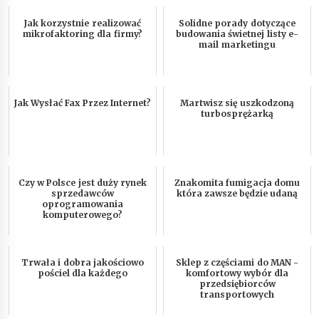
Jak korzystnie realizować
Solidne porady dotyczące
mikrofaktoring dla firmy?
budowania świetnej listy e-
mail marketingu
Jak Wysłać Fax Przez Internet?
Martwisz się uszkodzoną
turbosprężarką
Czy w Polsce jest duży rynek
Znakomita fumigacja domu
sprzedawców
która zawsze będzie udaną
oprogramowania
komputerowego?
Trwała i dobra jakościowo
Sklep z częściami do MAN -
pościel dla każdego
komfortowy wybór dla
przedsiębiorców
transportowych