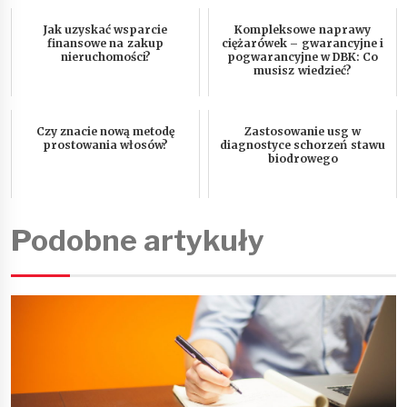
Jak uzyskać wsparcie
Kompleksowe naprawy
finansowe na zakup
ciężarówek – gwarancyjne i
nieruchomości?
pogwarancyjne w DBK: Co
musisz wiedzieć?
Czy znacie nową metodę
Zastosowanie usg w
prostowania włosów?
diagnostyce schorzeń stawu
biodrowego
Podobne artykuły