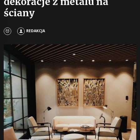
dekoracje z metalu na
ściany
REDAKCJA