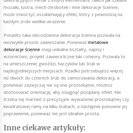
mozaiki, lustra, mech chrobotek i inne dekoracje ścienne,
może stworzyć oszałamiający efekt, który z pewnością na
każdym zrobi wielkie wrażenie.
Ponadto taka niecodzienna dekoracja ścienna pozwala na
niezwykle proste zawieszanie. Ponieważ
metalowe
dekoracje ścienne
mają unikalne kształty, napisy i
wzornictwo, projekt zawiera liczne luki i otwory. Pozwala to
na umieszczenie gwoździ, haczyków lub śrub w
najdogodniejszych miejscach. Rzadko potrzebujesz więcej
niż dwóch do czterech śrub do zamocowania dekoracji, a
ponieważ zazwyczaj nie są one prostokątne, możesz
dostosować orientację, aby osiągnąć pożądany efekt. Nie
trzeba się martwić o precyzyjne wyważenie prostokątnej czy
kwadratowej ramy na kilku śrubach, a następnie ponowne jej
poprawienie, ponieważ nie jest idealnie prosta.
Inne ciekawe artykuły: