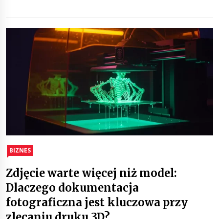
BIZNES
Zdjęcie warte więcej niż model:
Dlaczego dokumentacja
fotograficzna jest kluczowa przy
zlecaniu druku 3D?