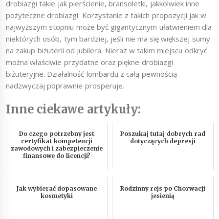
drobiazgi takie jak pierścienie, bransoletki, jakkolwiek inne
pożyteczne drobiazgi. Korzystanie z takich propozycji jak w
najwyższym stopniu może być gigantycznym ułatwieniem dla
niektórych osób, tym bardziej, jeśli nie ma się większej sumy
na zakup biżuterii od jubilera. Nieraz w takim miejscu odkryć
można właściwie przydatne oraz piękne drobiazgi
biżuteryjne. Działalność lombardu z całą pewnością
nadzwyczaj poprawnie prosperuje.
Inne ciekawe artykuły:
Do czego potrzebny jest
Poszukaj tutaj dobrych rad
certyfikat kompetencji
dotyczących depresji
zawodowych i zabezpieczenie
finansowe do licencji?
Jak wybierać dopasowane
Rodzinny rejs po Chorwacji
kosmetyki
jesienią