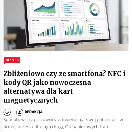
BIZNES
Zbliżeniowo czy ze smartfona? NFC i
kody QR jako nowoczesna
alternatywa dla kart
magnetycznych
REDAKCJA
Sposób, w jaki pracownicy potwierdzają swoją obecność w
firmie, przeszedł długą drogę.Od papierowych list i