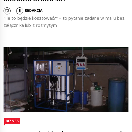
REDAKCJA
"Ile to będzie kosztować?" – to pytanie zadane w mailu bez
załącznika lub z rozmytym
BIZNES