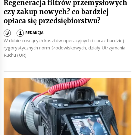
Regeneracja filtrów przemysłowych
czy zakup nowych? co bardziej
opłaca się przedsiębiorstwu?
REDAKCJA
W dobie rosnących kosztów operacyjnych i coraz bardziej
rygorystycznych norm środowiskowych, działy Utrzymania
Ruchu (UR)