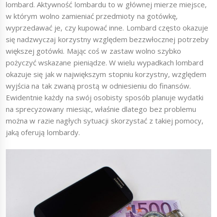
lombard. Aktywność lombardu to w głównej mierze miejsce,
w którym wolno zamieniać przedmioty na gotówkę,
wyprzedawać je, czy kupować inne. Lombard często okazuje
się nadzwyczaj korzystny względem bezzwłocznej potrzeby
większej gotówki. Mając coś w zastaw wolno szybko
pożyczyć wskazane pieniądze. W wielu wypadkach lombard
okazuje się jak w największym stopniu korzystny, względem
wyjścia na tak zwaną prostą w odniesieniu do finansów.
Ewidentnie każdy na swój osobisty sposób planuje wydatki
na sprecyzowany miesiąc, właśnie dlatego bez problemu
można w razie nagłych sytuacji skorzystać z takiej pomocy,
jaką oferują lombardy.