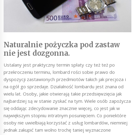
Naturalnie pożyczka pod zastaw
nie jest dozgonna.
Ustalany jest praktyczny termin spłaty czy też też po
przekroczeniu terminu, lombard rości sobie prawo do
dyspozycji zastawionych przedmiotów takich jak precjoza i
na ogół go sprzedaje. Działalność lombardu jest znana od
wielu lat. Osoby, jakie otwierają takie przedsięwzięcia jak
najbardziej są w stanie zyskać na tym. Wiele osób zapożycza
się oddając zdecydowanie znacznie więcej, co jest jak w
największym stopniu intratnym posunięciem. Co poniektóre
osoby nie uwielbiają korzystać z usług lombardów, niemniej
jednak zakupić tam wolno trochę taniej wyznaczone