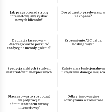
Jak przygotować stronę
Dosyć często przebywasz w
internetową aby zyskać
Zakopane?
nowych klientów?
Depilacja laserowa –
Zrozumienie ABC usług
dlaczego warto porzucić
hostingowych
tradycyjne metody golenia?
Spedycja ciekłych i stałych
Zależy ci na funkcjonalnym
materiałów niebezpiecznych
urządzeniu danego miejsca
Dlaczego warto rozpocząć
Odkryj innowacyjne
współpracę z
rozwiązania w rolnictwie
administratorem strony
internetowej?